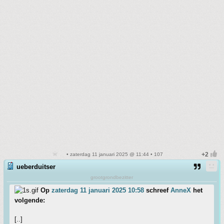
• zaterdag 11 januari 2025 @ 11:44 • 107
ueberduitser
grootgrondbezitter
Op
zaterdag 11 januari 2025 10:58
schreef
AnneX
het
volgende:
[..]