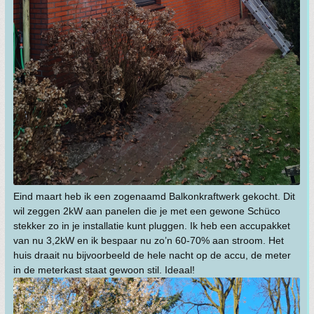
Eind maart heb ik een zogenaamd Balkonkraftwerk gekocht. Dit
wil zeggen 2kW aan panelen die je met een gewone Schüco
stekker zo in je installatie kunt pluggen. Ik heb een accupakket
van nu 3,2kW en ik bespaar nu zo’n 60-70% aan stroom. Het
huis draait nu bijvoorbeeld de hele nacht op de accu, de meter
in de meterkast staat gewoon stil. Ideaal!