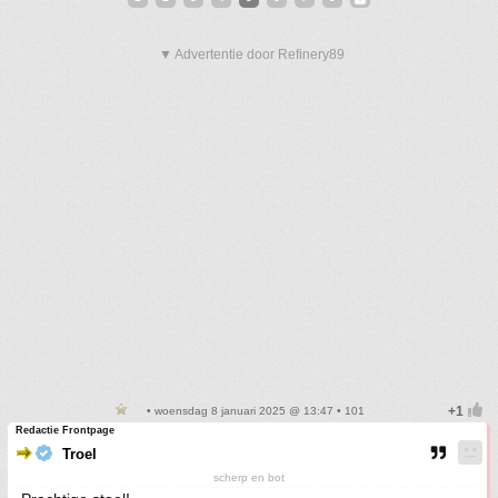
▼ Advertentie door Refinery89
• woensdag 8 januari 2025 @ 13:47 • 101
Redactie Frontpage
Troel
scherp en bot