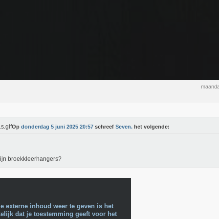
maanda
Op
donderdag 5 juni 2025 20:57
schreef
Seven.
het volgende:
ijn broekkleerhangers?
e externe inhoud weer te geven is het
lijk dat je toestemming geeft voor het