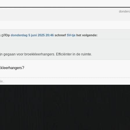
donderd
Op
donderdag 5 juni 2025 20:46
schreef
SV-tje
het volgende:
ijn gegaan voor broekkleerhangers. Efficiënter in de ruimte.
kkleerhangers?
le.