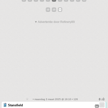
12
13
▼ Advertentie door Refinery89
• maandag 3 maart 2025 @ 19:10 • 126
Stansfield