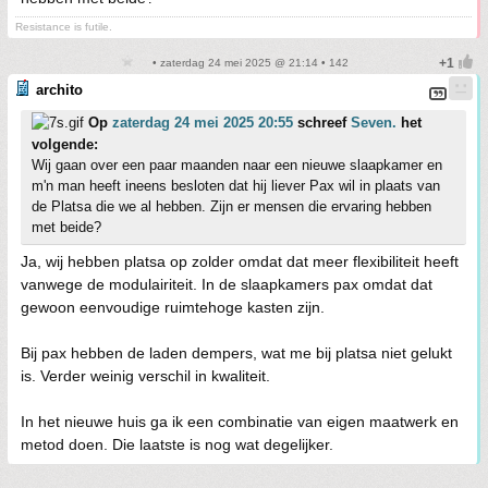
Resistance is futile.
• zaterdag 24 mei 2025 @ 21:14 • 142
archito
Op
zaterdag 24 mei 2025 20:55
schreef
Seven.
het
volgende:
Wij gaan over een paar maanden naar een nieuwe slaapkamer en
m'n man heeft ineens besloten dat hij liever Pax wil in plaats van
de Platsa die we al hebben. Zijn er mensen die ervaring hebben
met beide?
Ja, wij hebben platsa op zolder omdat dat meer flexibiliteit heeft
vanwege de modulairiteit. In de slaapkamers pax omdat dat
gewoon eenvoudige ruimtehoge kasten zijn.
Bij pax hebben de laden dempers, wat me bij platsa niet gelukt
is. Verder weinig verschil in kwaliteit.
In het nieuwe huis ga ik een combinatie van eigen maatwerk en
metod doen. Die laatste is nog wat degelijker.