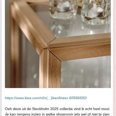
https://www.ikea.com/nl/n(...)ikenfineer-60586692/
Oeh deze uit de Stockholm 2025 collectie vind ik echt heel mooi.
Je kan nergens inzien in welke showroom iets wel of niet te zien