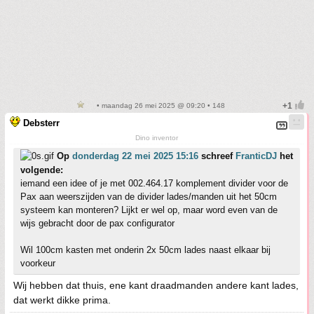
• maandag 26 mei 2025 @ 09:20 • 148
Debsterr
Dino inventor
Op
donderdag 22 mei 2025 15:16
schreef
FranticDJ
het
volgende:
iemand een idee of je met 002.464.17 komplement divider voor de
Pax aan weerszijden van de divider lades/manden uit het 50cm
systeem kan monteren? Lijkt er wel op, maar word even van de
wijs gebracht door de pax configurator
Wil 100cm kasten met onderin 2x 50cm lades naast elkaar bij
voorkeur
Wij hebben dat thuis, ene kant draadmanden andere kant lades,
dat werkt dikke prima.