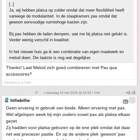
[..]
Ja, wij hebben platsa op zolder omdat dat meer flexibiliteit heeft
vanwege de modulairiteit. In de slaapkamers pax omdat dat
gewoon eenvoudige ruimtehoge kasten zijn.
Bij pax hebben de laden dempers, wat me bij platsa niet gelukt is.
Verder weinig verschil in kwaliteit.
In het nieuwe huis ga ik een combinatie van eigen maatwerk en
metod doen. Die laatste is nog wat degelijker.
Thanks! Laat Metod zich goed combineren met Pax qua
accessoires?
Resistance is futile.
• zaterdag 24 mei 2025 @ 23:53 • 144
hilliebillie
Geen ervaring in gebruik van beide. Alleen ervaring met pax.
Wel afgelopen week bij mijn ouders zowel pax als platsa elkaar
gezet.
Zij hadden voor platsa gekozen op de ene plek omdat dat daar
net wat preciezer pastte. En op de andere plek ‘gewoon’ pax