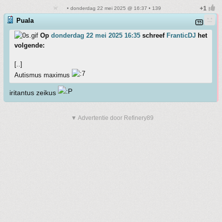
• donderdag 22 mei 2025 @ 16:37 • 139
Puala
Op
donderdag 22 mei 2025 16:35
schreef
FranticDJ
het
volgende:
[..]
Autismus maximus
iritantus zeikus
▼ Advertentie door Refinery89