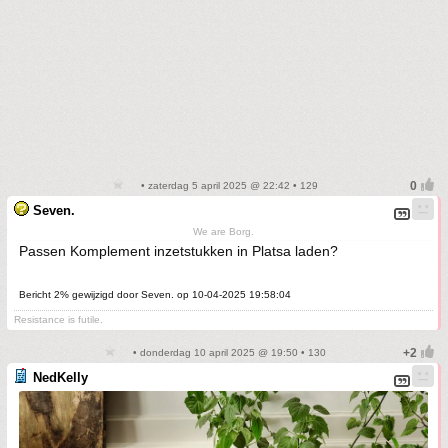
• zaterdag 5 april 2025 @ 22:42 • 129
Seven.
We are Borg.
Passen Komplement inzetstukken in Platsa laden?
Bericht 2% gewijzigd door Seven. op 10-04-2025 19:58:04
Resistance is futile.
• donderdag 10 april 2025 @ 19:50 • 130
NedKelly