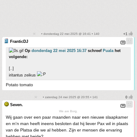
• donderdag 22 mei 2025 @ 16:41 • 140
FranticDJ
Op
donderdag 22 mei 2025 16:37
schreef
Puala
het
volgende:
[..]
iritantus zeikus
Potato tomato
• zaterdag 24 mei 2025 @ 20:55 • 141
Seven.
We are Borg.
Wij gaan over een paar maanden naar een nieuwe slaapkamer
en m'n man heeft ineens besloten dat hij liever Pax wil in plaats
van de Platsa die we al hebben. Zijn er mensen die ervaring
hebben met beide?