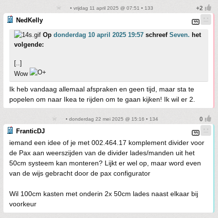
• vrijdag 11 april 2025 @ 07:51 • 133
NedKelly
Op
donderdag 10 april 2025 19:57
schreef
Seven.
het
volgende:
[..]
Wow
Ik heb vandaag allemaal afspraken en geen tijd, maar sta te
popelen om naar Ikea te rijden om te gaan kijken! Ik wil er 2.
• donderdag 22 mei 2025 @ 15:16 • 134
FranticDJ
iemand een idee of je met 002.464.17 komplement divider voor
de Pax aan weerszijden van de divider lades/manden uit het
50cm systeem kan monteren? Lijkt er wel op, maar word even
van de wijs gebracht door de pax configurator
Wil 100cm kasten met onderin 2x 50cm lades naast elkaar bij
voorkeur