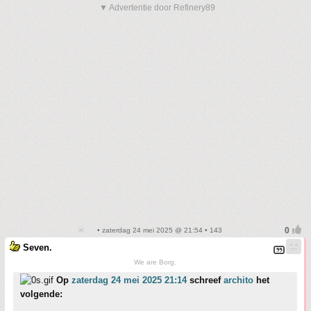
▼ Advertentie door Refinery89
• zaterdag 24 mei 2025 @ 21:54 • 143
Seven.
We are Borg.
Op
zaterdag 24 mei 2025 21:14
schreef
archito
het
volgende: