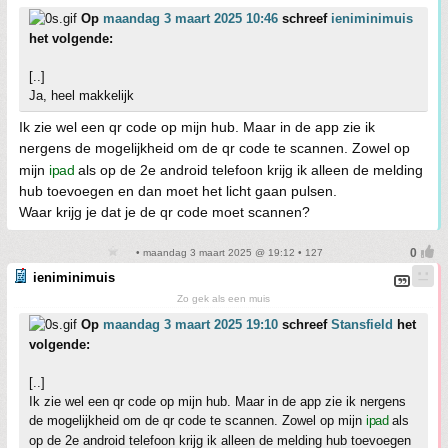
Op
maandag 3 maart 2025 10:46
schreef
ieniminimuis
het volgende:
[..]
Ja, heel makkelijk
Ik zie wel een qr code op mijn hub. Maar in de app zie ik
nergens de mogelijkheid om de qr code te scannen. Zowel op
mijn
ipad
als op de 2e android telefoon krijg ik alleen de melding
hub toevoegen en dan moet het licht gaan pulsen.
Waar krijg je dat je de qr code moet scannen?
• maandag 3 maart 2025 @ 19:12 • 127
ieniminimuis
Zo gek als een muis
Op
maandag 3 maart 2025 19:10
schreef
Stansfield
het
volgende:
[..]
Ik zie wel een qr code op mijn hub. Maar in de app zie ik nergens
de mogelijkheid om de qr code te scannen. Zowel op mijn
ipad
als
op de 2e android telefoon krijg ik alleen de melding hub toevoegen