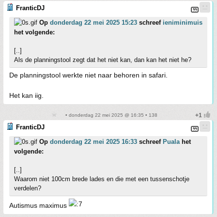
FranticDJ
Op
donderdag 22 mei 2025 15:23
schreef
ieniminimuis
het volgende:
[..]
Als de planningstool zegt dat het niet kan, dan kan het niet he?
De planningstool werkte niet naar behoren in safari.
Het kan iig.
• donderdag 22 mei 2025 @ 16:35 • 138
FranticDJ
Op
donderdag 22 mei 2025 16:33
schreef
Puala
het
volgende:
[..]
Waarom niet 100cm brede lades en die met een tussenschotje
verdelen?
Autismus maximus