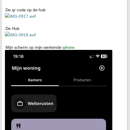
De qr code op de hub
De Hub
Mijn scherm op mijn werkende
iphone