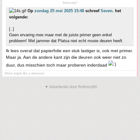
Seriously?
Op
zondag 25 mei 2025 15:48
schreef
Seven.
het
volgende:
[..]
Geen ervaring mee maar met de juiste primer geen enkel
probleem! Wel jammer dat Platsa niet echt mooie deuren heeft.
Ik lees overal dat papierfolie een stuk lastiger is, ook met primer.
Maar ja. Aan de andere kant zijn die deuren ook weer niet zo
duur, dus misschien toch maar proberen inderdaad
Shine bright like a diamond.
▼ Advertentie door Refinery89