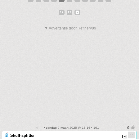
12
13
▼ Advertentie door Refinery89
• zondag 2 maart 2025 @ 15:16 • 101
Skull-splitter