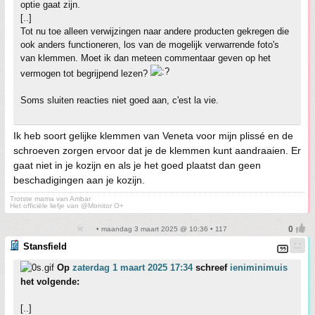
optie gaat zijn.
[..]
Tot nu toe alleen verwijzingen naar andere producten gekregen die
ook anders functioneren, los van de mogelijk verwarrende foto's
van klemmen. Moet ik dan meteen commentaar geven op het
vermogen tot begrijpend lezen?
Soms sluiten reacties niet goed aan, c'est la vie.
Ik heb soort gelijke klemmen van Veneta voor mijn plissé en de
schroeven zorgen ervoor dat je de klemmen kunt aandraaien. Er
gaat niet in je kozijn en als je het goed plaatst dan geen
beschadigingen aan je kozijn.
Trotste mama van Ambar
Het officiële liefje van @Monitor O+
• maandag 3 maart 2025 @ 10:36 • 117
Stansfield
Op
zaterdag 1 maart 2025 17:34
schreef
ieniminimuis
het volgende:
[..]