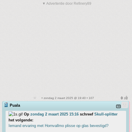
▼ Advertentie door Refinery89
• zondag 2 maart 2025 @ 19:40 • 107
Puala
Op
zondag 2 maart 2025 15:16
schreef
Skull-splitter
het volgende:
Iemand ervaring met Hornvallmo plisse op glas bevestigd?