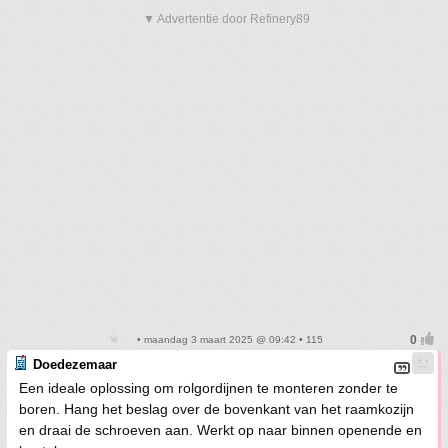
▼ Advertentie door Refinery89
• maandag 3 maart 2025 @ 09:42 • 115
Doedezemaar
Een ideale oplossing om rolgordijnen te monteren zonder te
boren. Hang het beslag over de bovenkant van het raamkozijn
en draai de schroeven aan. Werkt op naar binnen openende en