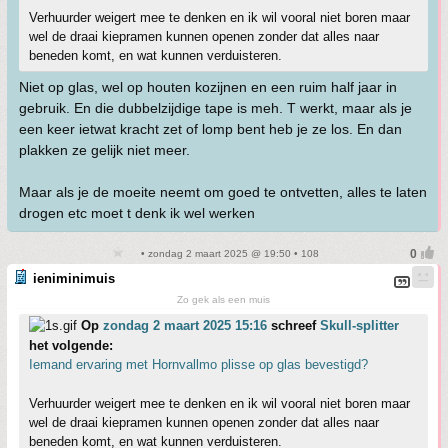
Verhuurder weigert mee te denken en ik wil vooral niet boren maar
wel de draai kiepramen kunnen openen zonder dat alles naar
beneden komt, en wat kunnen verduisteren.
Niet op glas, wel op houten kozijnen en een ruim half jaar in
gebruik. En die dubbelzijdige tape is meh. T werkt, maar als je
een keer ietwat kracht zet of lomp bent heb je ze los. En dan
plakken ze gelijk niet meer.
Maar als je de moeite neemt om goed te ontvetten, alles te laten
drogen etc moet t denk ik wel werken
• zondag 2 maart 2025 @ 19:50 • 108
ieniminimuis
Zo gek als een muis
Op
zondag 2 maart 2025 15:16
schreef
Skull-splitter
het volgende:
Iemand ervaring met Hornvallmo plisse op glas bevestigd?
Verhuurder weigert mee te denken en ik wil vooral niet boren maar
wel de draai kiepramen kunnen openen zonder dat alles naar
beneden komt, en wat kunnen verduisteren.