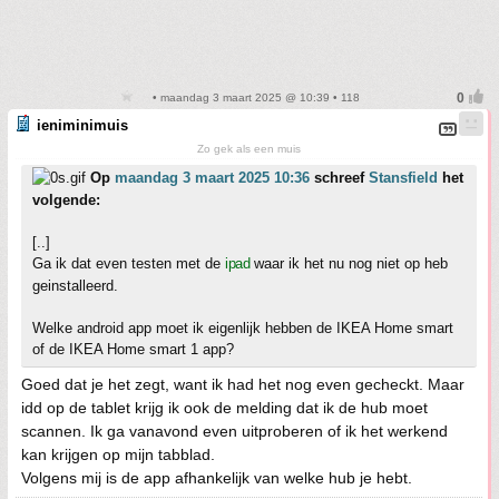
• maandag 3 maart 2025 @ 10:39 • 118
ieniminimuis
Zo gek als een muis
Op
maandag 3 maart 2025 10:36
schreef
Stansfield
het
volgende:
[..]
Ga ik dat even testen met de
ipad
waar ik het nu nog niet op heb
geinstalleerd.
Welke android app moet ik eigenlijk hebben de IKEA Home smart
of de IKEA Home smart 1 app?
Goed dat je het zegt, want ik had het nog even gecheckt. Maar
idd op de tablet krijg ik ook de melding dat ik de hub moet
scannen. Ik ga vanavond even uitproberen of ik het werkend
kan krijgen op mijn tabblad.
Volgens mij is de app afhankelijk van welke hub je hebt.