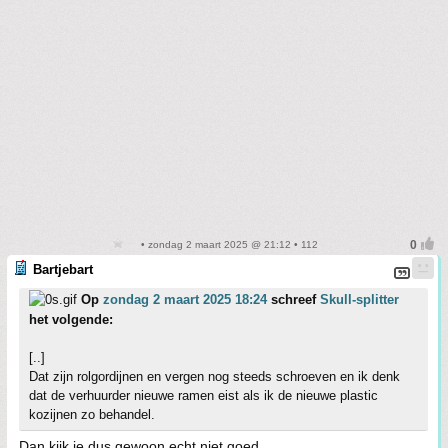
• zondag 2 maart 2025 @ 21:12 • 112
Bartjebart
Op
zondag 2 maart 2025 18:24
schreef
Skull-splitter
het volgende:
[..]
Dat zijn rolgordijnen en vergen nog steeds schroeven en ik denk
dat de verhuurder nieuwe ramen eist als ik de nieuwe plastic
kozijnen zo behandel.
Dan kijk je dus gewoon echt niet goed.