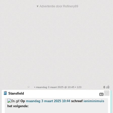
▼ Advertentie door Refinery89
• maandag 3 maart 2025 @ 10:45 • 123
Stansfield
Op
maandag 3 maart 2025 10:44
schreef
ieniminimuis
het volgende: