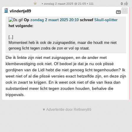
• zondag 2 maart 2025 @ 21:05 • 111
vlindertje89
Op
zondag 2 maart 2025 20:10
schreef
Skull-splitter
het volgende:
[..]
Momenteel heb ik ook de zuignapeditie, maar die houdt me niet
genoeg licht tegen zodra de zon er vol op staat.
Die ik linkte zijn niet met zuignappen, en de ander met
klembevestiging ook niet. Of bedoel je dat je nu ook plissé
gordijnen van de Lidl hebt die niet genoeg licht tegenhouden? Ik
weet niet of al die plissé versies exact hetzelfde zijn, en deze zijn
ook in zwart te krijgen. En ik weet ook niet of die van Ikea dan
substantieel meer licht tegen zouden houden, behalve die
trippevals.
▼ Advertentie door Refinery89