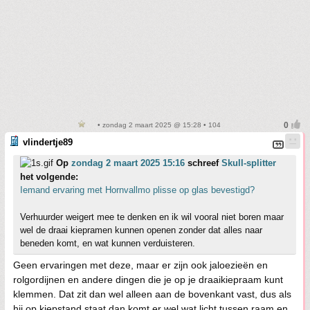
• zondag 2 maart 2025 @ 15:28 • 104
vlindertje89
Op
zondag 2 maart 2025 15:16
schreef
Skull-splitter
het volgende:
Iemand ervaring met Hornvallmo plisse op glas bevestigd?
Verhuurder weigert mee te denken en ik wil vooral niet boren maar
wel de draai kiepramen kunnen openen zonder dat alles naar
beneden komt, en wat kunnen verduisteren.
Geen ervaringen met deze, maar er zijn ook jaloezieën en
rolgordijnen en andere dingen die je op je draaikiepraam kunt
klemmen. Dat zit dan wel alleen aan de bovenkant vast, dus als
hij op kiepstand staat dan komt er wel wat licht tussen raam en