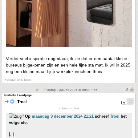
Verder veel inspiratie opgedaan, ik zie dat er een aantal kleine
bureaus bijgekomen zijn en een hele fijne sta mat. Ik wil in 2025
nog een kleine maar fijne werkplek inrichten thuis.
Resistance is futile.
• vrijdag 3 januari 2025 @ 08:08 • 55
Redactie Frontpage
Troel
scherp en bot
Op
maandag 9 december 2024 21:21
schreef
Troel
het
volgende:
[..]