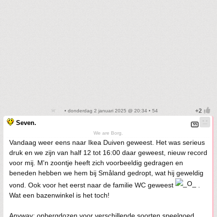
• donderdag 2 januari 2025 @ 20:34 • 54
Seven.
We are Borg.
Vandaag weer eens naar Ikea Duiven geweest. Het was serieus
druk en we zijn van half 12 tot 16:00 daar geweest, nieuw record
voor mij. M'n zoontje heeft zich voorbeeldig gedragen en
beneden hebben we hem bij Småland gedropt, wat hij geweldig
vond. Ook voor het eerst naar de familie WC geweest
.
Wat een bazenwinkel is het toch!
Anyway: opbergdozen voor verschillende soorten speelgoed,