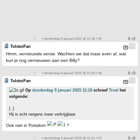
• donderdag 9 januari 2025 @ 11:18 • 65
TolstoiFan
Hmm, vernieuwde versie. Wachten we dat maar even af, wat
kun je nog vernieuwen aan een Billy?
• donderdag 9 januari 2025 @ 11:20 • 66
TolstoiFan
Op
donderdag 9 januari 2025 11:18
schreef
Troel
het
volgende:
[..]
Hij is echt nergens meer verkrijgbaar.
Ook niet in Potsdom
?
• donderdag 9 januari 2025 @ 11:21 • 67