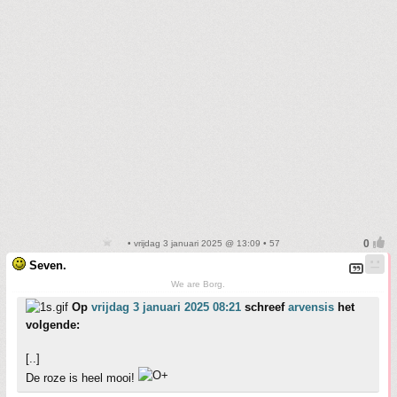
• vrijdag 3 januari 2025 @ 13:09 • 57
Seven.
We are Borg.
Op
vrijdag 3 januari 2025 08:21
schreef
arvensis
het
volgende:
[..]
De roze is heel mooi!