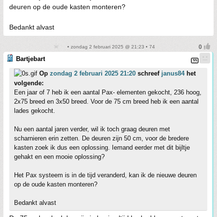
deuren op de oude kasten monteren?
Bedankt alvast
• zondag 2 februari 2025 @ 21:23 • 74
Bartjebart
Op
zondag 2 februari 2025 21:20
schreef
janus84
het
volgende:
Een jaar of 7 heb ik een aantal Pax- elementen gekocht, 236 hoog,
2x75 breed en 3x50 breed. Voor de 75 cm breed heb ik een aantal
lades gekocht.
Nu een aantal jaren verder, wil ik toch graag deuren met
scharnieren erin zetten. De deuren zijn 50 cm, voor de bredere
kasten zoek ik dus een oplossing. Iemand eerder met dit bijltje
gehakt en een mooie oplossing?
Het Pax systeem is in de tijd veranderd, kan ik de nieuwe deuren
op de oude kasten monteren?
Bedankt alvast