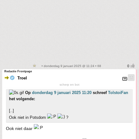
• donderdag 9 januari 2025 @ 11:24 • 68
Redactie Frontpage
Troel
scherp en bot
Op
donderdag 9 januari 2025 11:20
schreef
TolstoiFan
het volgende:
[..]
Ook niet in Potsdom
?
Ook niet daar