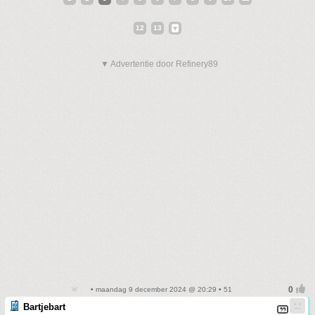
12
13
▼ Advertentie door Refinery89
• maandag 9 december 2024 @ 20:29 • 51
Bartjebart