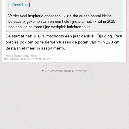
[
afbeelding
]
Verder veel inspiratie opgedaan, ik zie dat er een aantal kleine
bureaus bijgekomen zijn en een hele fijne sta mat. Ik wil in 2025
nog een kleine maar fijne werkplek inrichten thuis.
De stamat heb ik al ruimschoots een jaar denk ik. Fijn ding. Past
precies ook om op te bergen tussen de poten van mijn 120 cm
Besta (niet meer in assortiment).
Trotste mama van Ambar
Het officiële liefje van @Monitor O+
▼ Advertentie door Refinery89