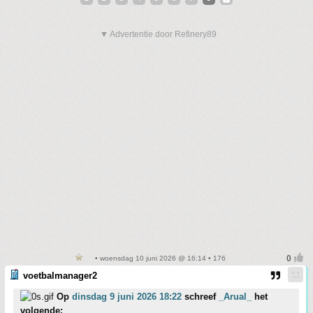
▼ Advertentie door Refinery89
• woensdag 10 juni 2026 @ 16:14 • 176
voetbalmanager2
Op
dinsdag 9 juni 2026 18:22
schreef
_Arual_
het
volgende: