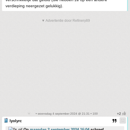
verdieping neergezet gelukkig).
▼ Advertentie door Refinery89
• woensdag 4 september 2024 @ 21:31 • 100
lyolyrc
Op
maandag 2 september 2024 16:04
schreef