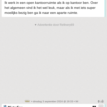
Ik werk in een open kantoorruimte als ik op kantoor ben. Over
het algemeen vind ik het wel leuk, maar als ik met iets super
moeilijks bezig ben ga ik naar een aparte ruimte.
▼ Advertentie door Refinery89
• dinsdag 3 september 2024 @ 19:33 • 94