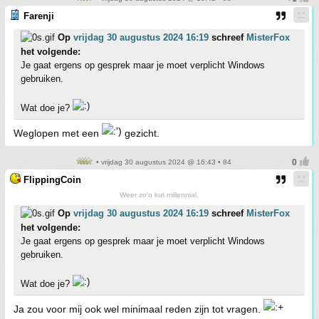
Farenji
Op
vrijdag 30 augustus 2024 16:19
schreef
MisterFox
het volgende:
Je gaat ergens op gesprek maar je moet verplicht Windows
gebruiken.
Wat doe je?
Weglopen met een
gezicht.
• vrijdag 30 augustus 2024 @ 16:43 • 84
FlippingCoin
Weer zo'n kut millennial.
Op
vrijdag 30 augustus 2024 16:19
schreef
MisterFox
het volgende:
Je gaat ergens op gesprek maar je moet verplicht Windows
gebruiken.
Wat doe je?
Ja zou voor mij ook wel minimaal reden zijn tot vragen.