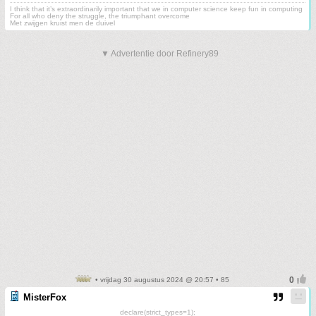
I think that it’s extraordinarily important that we in computer science keep fun in computing
For all who deny the struggle, the triumphant overcome
Met zwijgen kruist men de duivel
▼ Advertentie door Refinery89
• vrijdag 30 augustus 2024 @ 20:57 • 85
MisterFox
declare(strict_types=1);