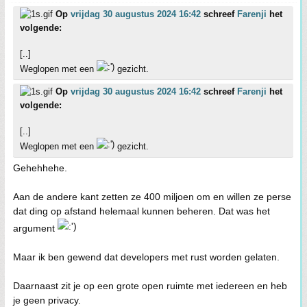
Op
vrijdag 30 augustus 2024 16:42
schreef
Farenji
het
volgende:
[..]
Weglopen met een
gezicht.
Op
vrijdag 30 augustus 2024 16:42
schreef
Farenji
het
volgende:
[..]
Weglopen met een
gezicht.
Gehehhehe.
Aan de andere kant zetten ze 400 miljoen om en willen ze perse
dat ding op afstand helemaal kunnen beheren. Dat was het
argument
Maar ik ben gewend dat developers met rust worden gelaten.
Daarnaast zit je op een grote open ruimte met iedereen en heb
je geen privacy.