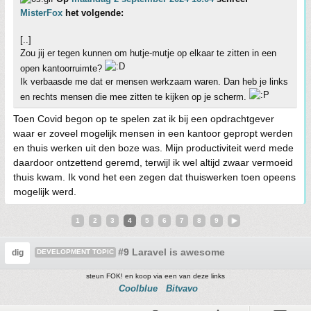
MisterFox
het volgende:
[..]
Zou jij er tegen kunnen om hutje-mutje op elkaar te zitten in een
open kantoorruimte?
Ik verbaasde me dat er mensen werkzaam waren. Dan heb je links
en rechts mensen die mee zitten te kijken op je scherm.
Toen Covid begon op te spelen zat ik bij een opdrachtgever
waar er zoveel mogelijk mensen in een kantoor gepropt werden
en thuis werken uit den boze was. Mijn productiviteit werd mede
daardoor ontzettend geremd, terwijl ik wel altijd zwaar vermoeid
thuis kwam. Ik vond het een zegen dat thuiswerken toen opeens
mogelijk werd.
1
2
3
4
5
6
7
8
9
#9 Laravel is awesome
dig
DEVELOPMENT TOPIC
steun FOK! en koop via een van deze links
Coolblue
Bitvavo