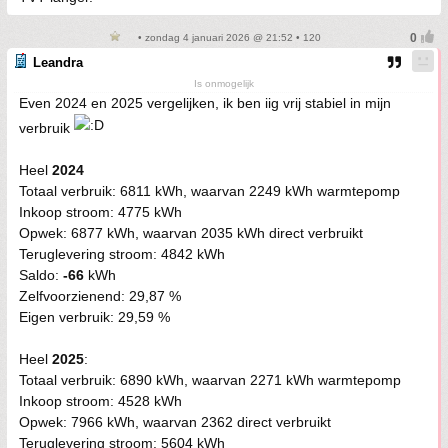
• zondag 4 januari 2026 @ 21:52 • 120
Leandra
Is onmogelijk
Even 2024 en 2025 vergelijken, ik ben iig vrij stabiel in mijn
verbruik
Heel
2024
Totaal verbruik: 6811 kWh, waarvan 2249 kWh warmtepomp
Inkoop stroom: 4775 kWh
Opwek: 6877 kWh, waarvan 2035 kWh direct verbruikt
Teruglevering stroom: 4842 kWh
Saldo:
-66
kWh
Zelfvoorzienend: 29,87 %
Eigen verbruik: 29,59 %
Heel
2025
:
Totaal verbruik: 6890 kWh, waarvan 2271 kWh warmtepomp
Inkoop stroom: 4528 kWh
Opwek: 7966 kWh, waarvan 2362 direct verbruikt
Teruglevering stroom: 5604 kWh