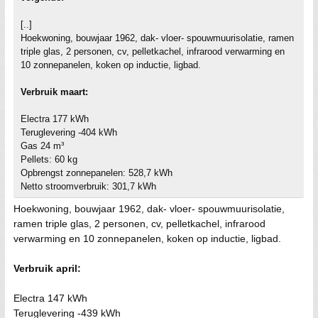
[..]
Hoekwoning, bouwjaar 1962, dak- vloer- spouwmuurisolatie, ramen
triple glas, 2 personen, cv, pelletkachel, infrarood verwarming en
10 zonnepanelen, koken op inductie, ligbad.
Verbruik maart:
Electra 177 kWh
Teruglevering -404 kWh
Gas 24 m³
Pellets: 60 kg
Opbrengst zonnepanelen: 528,7 kWh
Netto stroomverbruik: 301,7 kWh
Hoekwoning, bouwjaar 1962, dak- vloer- spouwmuurisolatie,
ramen triple glas, 2 personen, cv, pelletkachel, infrarood
verwarming en 10 zonnepanelen, koken op inductie, ligbad.
Verbruik april:
Electra 147 kWh
Teruglevering -439 kWh