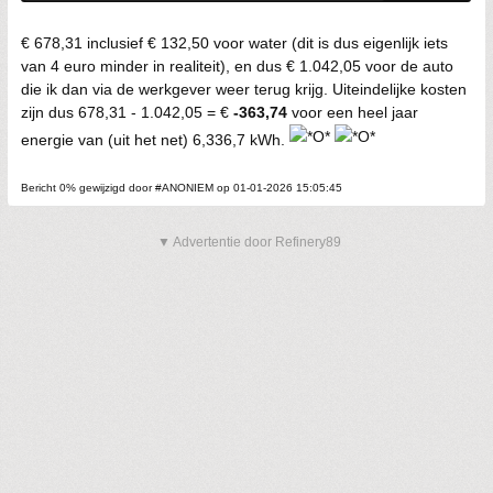
€ 678,31 inclusief € 132,50 voor water (dit is dus eigenlijk iets
van 4 euro minder in realiteit), en dus € 1.042,05 voor de auto
die ik dan via de werkgever weer terug krijg. Uiteindelijke kosten
zijn dus 678,31 - 1.042,05 = €
-363,74
voor een heel jaar
energie van (uit het net) 6,336,7 kWh.
Bericht 0% gewijzigd door #ANONIEM op 01-01-2026 15:05:45
▼ Advertentie door Refinery89