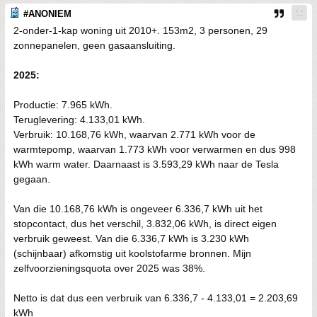
#ANONIEM
2-onder-1-kap woning uit 2010+. 153m2, 3 personen, 29
zonnepanelen, geen gasaansluiting.
2025:
Productie: 7.965 kWh.
Teruglevering: 4.133,01 kWh.
Verbruik: 10.168,76 kWh, waarvan 2.771 kWh voor de
warmtepomp, waarvan 1.773 kWh voor verwarmen en dus 998
kWh warm water. Daarnaast is 3.593,29 kWh naar de Tesla
gegaan.
Van die 10.168,76 kWh is ongeveer 6.336,7 kWh uit het
stopcontact, dus het verschil, 3.832,06 kWh, is direct eigen
verbruik geweest. Van die 6.336,7 kWh is 3.230 kWh
(schijnbaar) afkomstig uit koolstofarme bronnen. Mijn
zelfvoorzieningsquota over 2025 was 38%.
Netto is dat dus een verbruik van 6.336,7 - 4.133,01 = 2.203,69
kWh