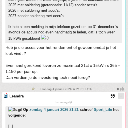
2025 met saldering (grotendeels: 11/12) zonder accu's.
2026 met saldering met accu's.
2027 zonder saldering met accu's.
Ik heb al een melding in mijn telefoon gezet om op 31 december 's
avonds de accu's nog even handmatig te laden, dat is toch weer
15 kWh gesaldeerd
Heb je die accus voor het rendement of gewoon omdat je het
leuk vindt ?
Even snel gerekend leveren ze maximaal 21ct x 15kWh x 365 =
1.150 per jaar op.
Dan verdien je de investering toch nooit terug?
• zondag 4 januari 2026 @ 21:31 • 116
Leandra
Is onmogelijk
Op
zondag 4 januari 2026 21:21
schreef
Sport_Life
het
volgende:
[..]