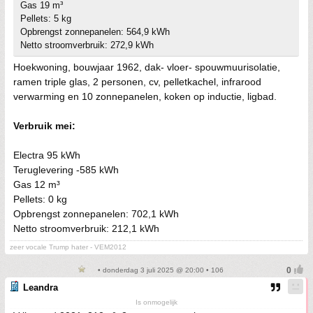
Gas 19 m³
Pellets: 5 kg
Opbrengst zonnepanelen: 564,9 kWh
Netto stroomverbruik: 272,9 kWh
Hoekwoning, bouwjaar 1962, dak- vloer- spouwmuurisolatie,
ramen triple glas, 2 personen, cv, pelletkachel, infrarood
verwarming en 10 zonnepanelen, koken op inductie, ligbad.
Verbruik mei:
Electra 95 kWh
Teruglevering -585 kWh
Gas 12 m³
Pellets: 0 kg
Opbrengst zonnepanelen: 702,1 kWh
Netto stroomverbruik: 212,1 kWh
zeer vocale Trump hater - VEM2012
• donderdag 3 juli 2025 @ 20:00 • 106
Leandra
Is onmogelijk