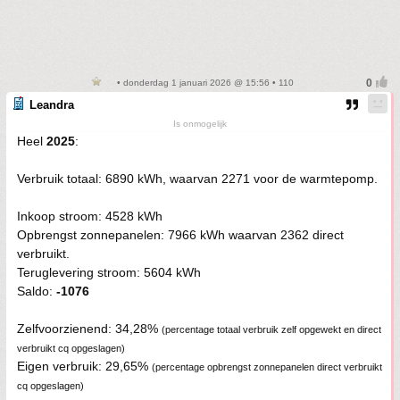
• donderdag 1 januari 2026 @ 15:56 • 110
Leandra
Is onmogelijk
Heel
2025
:
Verbruik totaal: 6890 kWh, waarvan 2271 voor de warmtepomp.
Inkoop stroom: 4528 kWh
Opbrengst zonnepanelen: 7966 kWh waarvan 2362 direct
verbruikt.
Teruglevering stroom: 5604 kWh
Saldo:
-1076
Zelfvoorzienend: 34,28%
(percentage totaal verbruik zelf opgewekt en direct
verbruikt cq opgeslagen)
Eigen verbruik: 29,65%
(percentage opbrengst zonnepanelen direct verbruikt
cq opgeslagen)