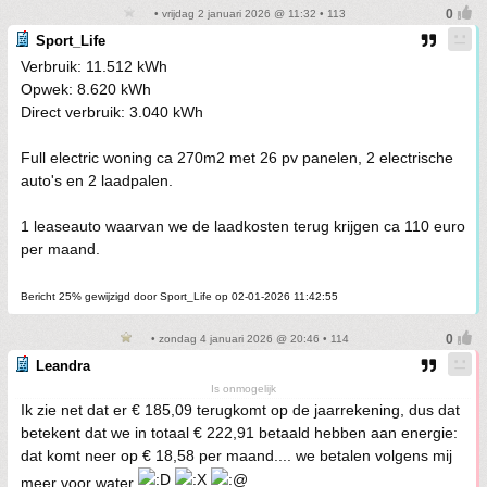
• vrijdag 2 januari 2026 @ 11:32 • 113
Sport_Life
Verbruik: 11.512 kWh
Opwek: 8.620 kWh
Direct verbruik: 3.040 kWh
Full electric woning ca 270m2 met 26 pv panelen, 2 electrische
auto's en 2 laadpalen.
1 leaseauto waarvan we de laadkosten terug krijgen ca 110 euro
per maand.
Bericht 25% gewijzigd door Sport_Life op 02-01-2026 11:42:55
• zondag 4 januari 2026 @ 20:46 • 114
Leandra
Is onmogelijk
Ik zie net dat er € 185,09 terugkomt op de jaarrekening, dus dat
betekent dat we in totaal € 222,91 betaald hebben aan energie:
dat komt neer op € 18,58 per maand.... we betalen volgens mij
meer voor water