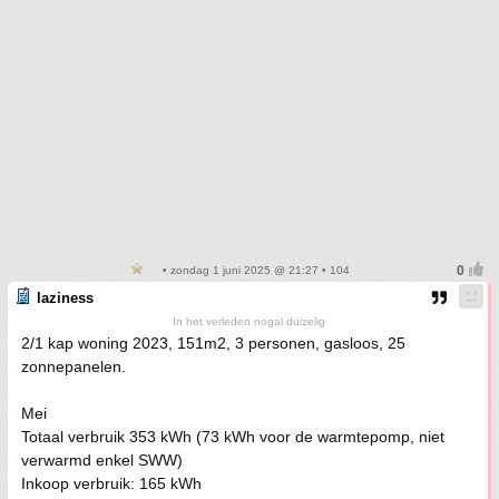
• zondag 1 juni 2025 @ 21:27 • 104
laziness
In het verleden nogal duizelig
2/1 kap woning 2023, 151m2, 3 personen, gasloos, 25
zonnepanelen.
Mei
Totaal verbruik 353 kWh (73 kWh voor de warmtepomp, niet
verwarmd enkel SWW)
Inkoop verbruik: 165 kWh