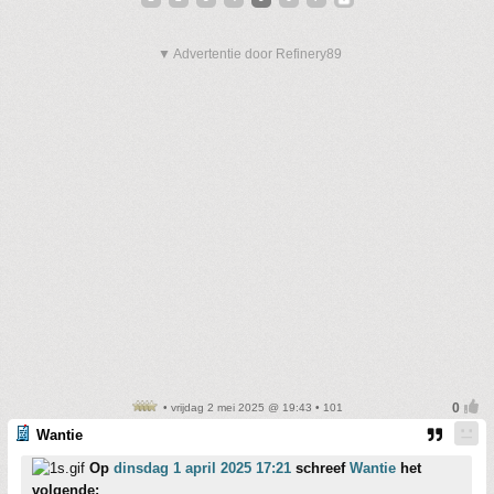
▼ Advertentie door Refinery89
• vrijdag 2 mei 2025 @ 19:43 • 101
Wantie
Op
dinsdag 1 april 2025 17:21
schreef
Wantie
het
volgende: