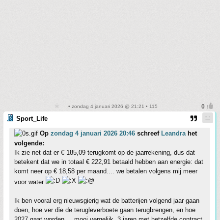
• zondag 4 januari 2026 @ 21:21 • 115
Sport_Life
Op
zondag 4 januari 2026 20:46
schreef
Leandra
het
volgende:
Ik zie net dat er € 185,09 terugkomt op de jaarrekening, dus dat
betekent dat we in totaal € 222,91 betaald hebben aan energie: dat
komt neer op € 18,58 per maand.... we betalen volgens mij meer
voor water
Ik ben vooral erg nieuwsgierig wat de batterijen volgend jaar gaan
doen, hoe ver die de terugleverboete gaan terugbrengen, en hoe
2027 gaat worden.... mooi vergelijk, 3 jaren met hetzelfde contract.