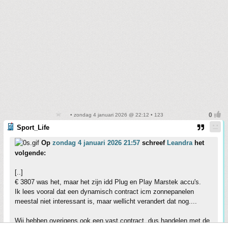
• zondag 4 januari 2026 @ 22:12 • 123
Sport_Life
Op
zondag 4 januari 2026 21:57
schreef
Leandra
het
volgende:
[..]
€ 3807 was het, maar het zijn idd Plug en Play Marstek accu's.
Ik lees vooral dat een dynamisch contract icm zonnepanelen
meestal niet interessant is, maar wellicht verandert dat nog....
Wij hebben overigens ook een vast contract, dus handelen met de