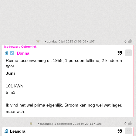
• zondag 6 juli 2025 @ 09:59 • 107
Moderator / Colorchick
Donna
Ruime tussenwoning uit 1958, 1 persoon fulltime, 2 kinderen
50%
Juni
101 kWh
5 m3
Ik vind het wel prima eigenlijk. Stroom kan nog wel wat lager,
maar ach.
• maandag 1 september 2025 @ 20:14 • 108
Leandra