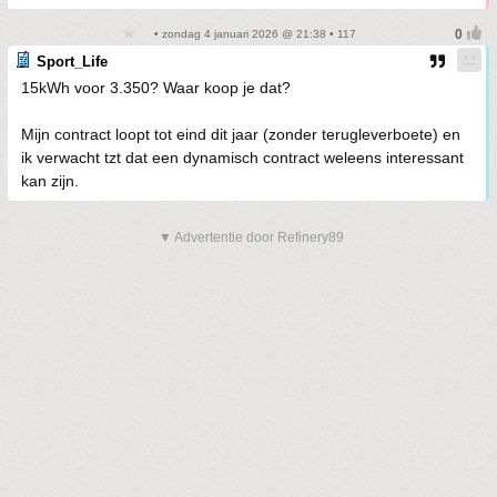
• zondag 4 januari 2026 @ 21:38 • 117
Sport_Life
15kWh voor 3.350? Waar koop je dat?
Mijn contract loopt tot eind dit jaar (zonder terugleverboete) en
ik verwacht tzt dat een dynamisch contract weleens interessant
kan zijn.
▼ Advertentie door Refinery89