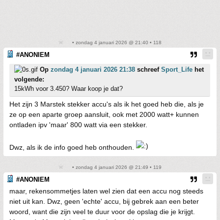
• zondag 4 januari 2026 @ 21:40 • 118
#ANONIEM
Op
zondag 4 januari 2026 21:38
schreef
Sport_Life
het
volgende:
15kWh voor 3.450? Waar koop je dat?
Het zijn 3 Marstek stekker accu's als ik het goed heb die, als je
ze op een aparte groep aansluit, ook met 2000 watt+ kunnen
ontladen ipv 'maar' 800 watt via een stekker.
Dwz, als ik de info goed heb onthouden.
• zondag 4 januari 2026 @ 21:49 • 119
#ANONIEM
maar, rekensommetjes laten wel zien dat een accu nog steeds
niet uit kan. Dwz, geen 'echte' accu, bij gebrek aan een beter
woord, want die zijn veel te duur voor de opslag die je krijgt.