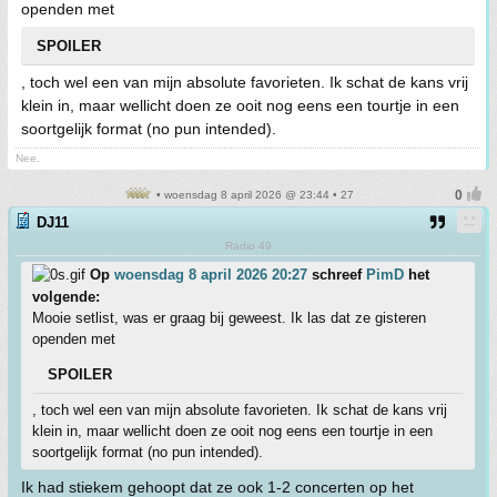
openden met
SPOILER
, toch wel een van mijn absolute favorieten. Ik schat de kans vrij
klein in, maar wellicht doen ze ooit nog eens een tourtje in een
soortgelijk format (no pun intended).
Nee.
• woensdag 8 april 2026 @ 23:44 • 27
DJ11
Radio 49
Op
woensdag 8 april 2026 20:27
schreef
PimD
het
volgende:
Mooie setlist, was er graag bij geweest. Ik las dat ze gisteren
openden met
SPOILER
, toch wel een van mijn absolute favorieten. Ik schat de kans vrij
klein in, maar wellicht doen ze ooit nog eens een tourtje in een
soortgelijk format (no pun intended).
Ik had stiekem gehoopt dat ze ook 1-2 concerten op het