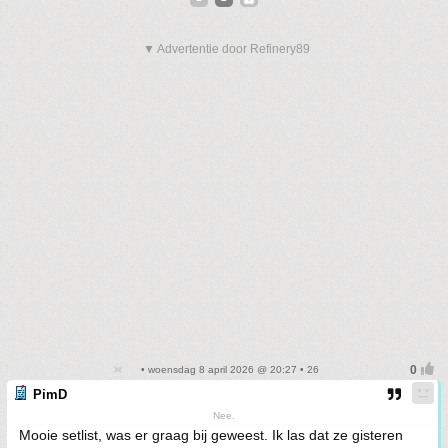
▼ Advertentie door Refinery89
• woensdag 8 april 2026 @ 20:27 • 26
PimD
Nee.
Mooie setlist, was er graag bij geweest. Ik las dat ze gisteren