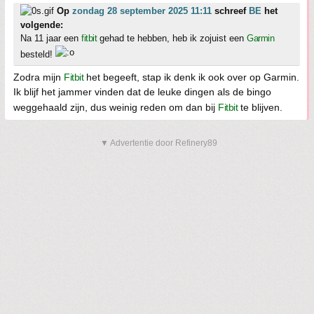
Op
zondag 28 september 2025 11:11
schreef
BE
het
volgende:
Na 11 jaar een
fitbit
gehad te hebben, heb ik zojuist een
Garmin
besteld!
Zodra mijn
Fitbit
het begeeft, stap ik denk ik ook over op Garmin.
Ik blijf het jammer vinden dat de leuke dingen als de bingo
weggehaald zijn, dus weinig reden om dan bij
Fitbit
te blijven.
▼ Advertentie door Refinery89