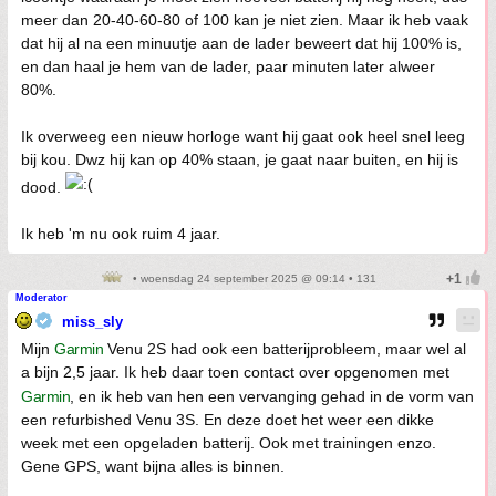
meer dan 20-40-60-80 of 100 kan je niet zien. Maar ik heb vaak
dat hij al na een minuutje aan de lader beweert dat hij 100% is,
en dan haal je hem van de lader, paar minuten later alweer
80%.
Ik overweeg een nieuw horloge want hij gaat ook heel snel leeg
bij kou. Dwz hij kan op 40% staan, je gaat naar buiten, en hij is
dood.
Ik heb 'm nu ook ruim 4 jaar.
• woensdag 24 september 2025 @ 09:14 • 131
Moderator
miss_sly
Mijn
Garmin
Venu 2S had ook een batterijprobleem, maar wel al
a bijn 2,5 jaar. Ik heb daar toen contact over opgenomen met
Garmin
, en ik heb van hen een vervanging gehad in de vorm van
een refurbished Venu 3S. En deze doet het weer een dikke
week met een opgeladen batterij. Ook met trainingen enzo.
Gene GPS, want bijna alles is binnen.