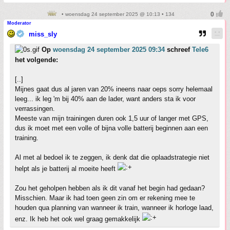
• woensdag 24 september 2025 @ 10:13 • 134
Moderator
miss_sly
Op
woensdag 24 september 2025 09:34
schreef
Tele6
het volgende:
[..]
Mijnes gaat dus al jaren van 20% ineens naar oeps sorry helemaal
leeg... ik leg 'm bij 40% aan de lader, want anders sta ik voor
verrassingen.
Meeste van mijn trainingen duren ook 1,5 uur of langer met GPS,
dus ik moet met een volle of bijna volle batterij beginnen aan een
training.
Al met al bedoel ik te zeggen, ik denk dat die oplaadstrategie niet
helpt als je batterij al moeite heeft
Zou het geholpen hebben als ik dit vanaf het begin had gedaan?
Misschien. Maar ik had toen geen zin om er rekening mee te
houden qua planning van wanneer ik train, wanneer ik horloge laad,
enz. Ik heb het ook wel graag gemakkelijk