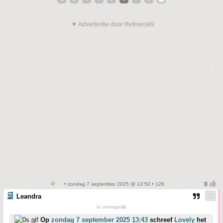
▼ Advertentie door Refinery89
• zondag 7 september 2025 @ 13:52 • 126
Leandra
Is onmogelijk
Op
zondag 7 september 2025 13:43
schreef
Lovely
het