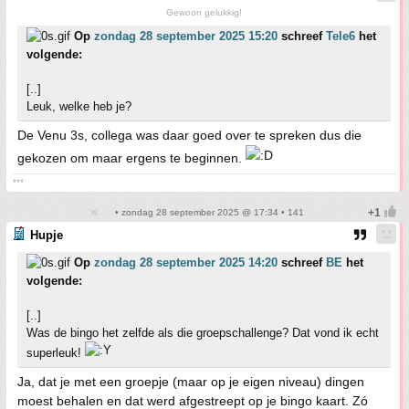
Gewoon gelukkig!
Op
zondag 28 september 2025 15:20
schreef
Tele6
het
volgende:
[..]
Leuk, welke heb je?
De Venu 3s, collega was daar goed over te spreken dus die
gekozen om maar ergens te beginnen.
***
• zondag 28 september 2025 @ 17:34 • 141
Hupje
Op
zondag 28 september 2025 14:20
schreef
BE
het
volgende:
[..]
Was de bingo het zelfde als die groepschallenge? Dat vond ik echt
superleuk!
Ja, dat je met een groepje (maar op je eigen niveau) dingen
moest behalen en dat werd afgestreept op je bingo kaart. Zó