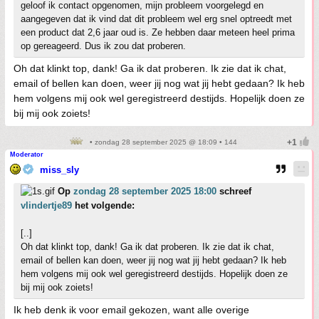
geloof ik contact opgenomen, mijn probleem voorgelegd en
aangegeven dat ik vind dat dit probleem wel erg snel optreedt met
een product dat 2,6 jaar oud is. Ze hebben daar meteen heel prima
op gereageerd. Dus ik zou dat proberen.
Oh dat klinkt top, dank! Ga ik dat proberen. Ik zie dat ik chat,
email of bellen kan doen, weer jij nog wat jij hebt gedaan? Ik heb
hem volgens mij ook wel geregistreerd destijds. Hopelijk doen ze
bij mij ook zoiets!
• zondag 28 september 2025 @ 18:09 • 144
Moderator
miss_sly
Op
zondag 28 september 2025 18:00
schreef
vlindertje89
het volgende:
[..]
Oh dat klinkt top, dank! Ga ik dat proberen. Ik zie dat ik chat,
email of bellen kan doen, weer jij nog wat jij hebt gedaan? Ik heb
hem volgens mij ook wel geregistreerd destijds. Hopelijk doen ze
bij mij ook zoiets!
Ik heb denk ik voor email gekozen, want alle overige