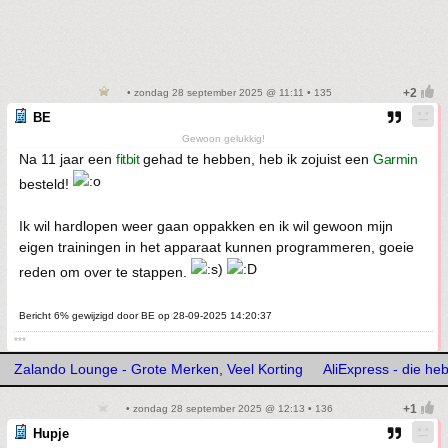
• zondag 28 september 2025 @ 11:11 • 135
BE
Gewoon gelukkig!
Na 11 jaar een
fitbit
gehad te hebben, heb ik zojuist een
Garmin
besteld!
Ik wil hardlopen weer gaan oppakken en ik wil gewoon mijn
eigen trainingen in het apparaat kunnen programmeren, goeie
reden om over te stappen.
Bericht 6% gewijzigd door BE op 28-09-2025 14:20:37
***
Zalando Lounge - Grote Merken, Veel Korting
AliExpress - die h
• zondag 28 september 2025 @ 12:13 • 136
Hupje