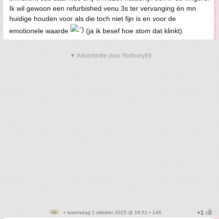
Ik wil gewoon een refurbished venu 3s ter vervanging én mn
huidige houden voor als die toch niet fijn is en voor de
emotionele waarde
(ja ik besef hoe stom dat klinkt)
▼ Advertentie door Refinery89
• woensdag 1 oktober 2025 @ 16:51 • 148