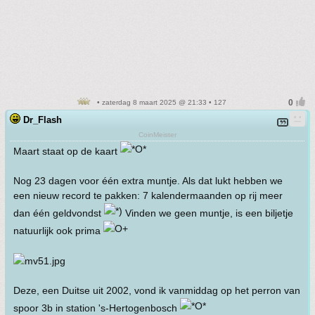
• zaterdag 8 maart 2025 @ 21:33 • 127
Dr_Flash
CoinMeister
Maart staat op de kaart
Nog 23 dagen voor één extra muntje. Als dat lukt hebben we
een nieuw record te pakken: 7 kalendermaanden op rij meer
dan één geldvondst
Vinden we geen muntje, is een biljetje
natuurlijk ook prima
Deze, een Duitse uit 2002, vond ik vanmiddag op het perron van
spoor 3b in station 's-Hertogenbosch