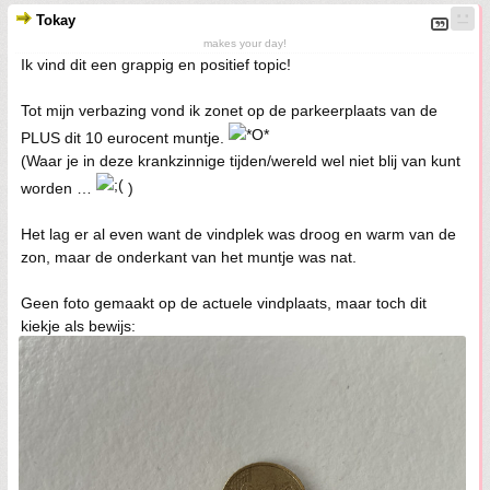
Tokay
makes your day!
Ik vind dit een grappig en positief topic!
Tot mijn verbazing vond ik zonet op de parkeerplaats van de
PLUS dit 10 eurocent muntje.
(Waar je in deze krankzinnige tijden/wereld wel niet blij van kunt
worden …
)
Het lag er al even want de vindplek was droog en warm van de
zon, maar de onderkant van het muntje was nat.
Geen foto gemaakt op de actuele vindplaats, maar toch dit
kiekje als bewijs: