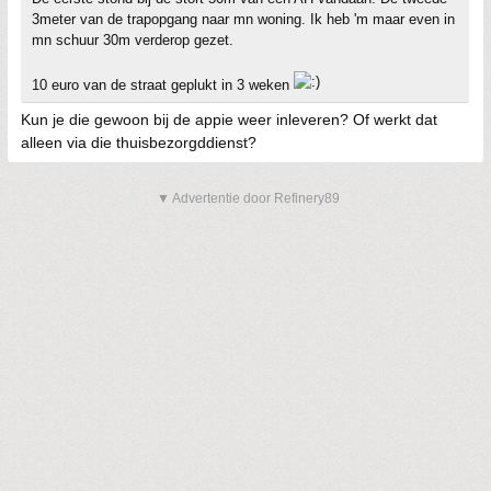
3meter van de trapopgang naar mn woning. Ik heb 'm maar even in
mn schuur 30m verderop gezet.
10 euro van de straat geplukt in 3 weken
Kun je die gewoon bij de appie weer inleveren? Of werkt dat
alleen via die thuisbezorgddienst?
▼ Advertentie door Refinery89