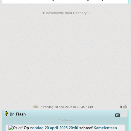
▼ Advertentie door Refinery89
• zondag 20 april 2025 @ 20:45 • 149
Dr_Flash
CoinMeister
Op
zondag 20 april 2025 20:40
schreef
Kamelenteen