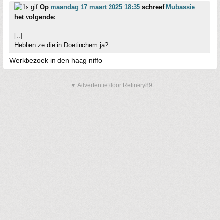
Op
maandag 17 maart 2025 18:35
schreef
Mubassie
het volgende:
[..]
Hebben ze die in Doetinchem ja?
Werkbezoek in den haag niffo
▼ Advertentie door Refinery89