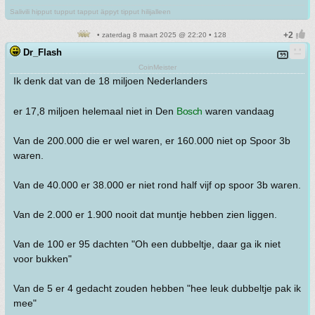
Salivili hipput tupput tapput äppyt tipput hilijalleen
• zaterdag 8 maart 2025 @ 22:20 • 128
Dr_Flash
CoinMeister
Ik denk dat van de 18 miljoen Nederlanders
er 17,8 miljoen helemaal niet in Den
Bosch
waren vandaag
Van de 200.000 die er wel waren, er 160.000 niet op Spoor 3b
waren.
Van de 40.000 er 38.000 er niet rond half vijf op spoor 3b waren.
Van de 2.000 er 1.900 nooit dat muntje hebben zien liggen.
Van de 100 er 95 dachten "Oh een dubbeltje, daar ga ik niet
voor bukken"
Van de 5 er 4 gedacht zouden hebben "hee leuk dubbeltje pak ik
mee"