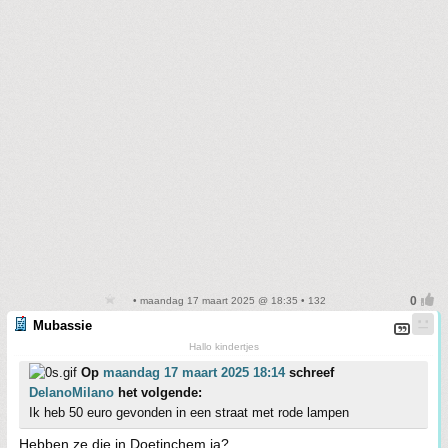
• maandag 17 maart 2025 @ 18:35 • 132
Mubassie
Hallo kindertjes
Op
maandag 17 maart 2025 18:14
schreef
DelanoMilano
het volgende:
Ik heb 50 euro gevonden in een straat met rode lampen
Hebben ze die in Doetinchem ja?