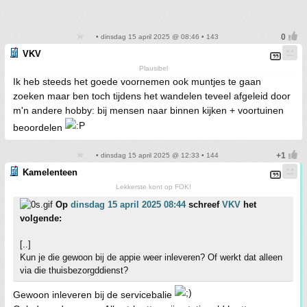
• dinsdag 15 april 2025 @ 08:46 • 143
VKV
Plausibel
Ik heb steeds het goede voornemen ook muntjes te gaan
zoeken maar ben toch tijdens het wandelen teveel afgeleid door
m'n andere hobby: bij mensen naar binnen kijken + voortuinen
beoordelen
• dinsdag 15 april 2025 @ 12:33 • 144
Kamelenteen
Lekkerste kont op FOK!
Op
dinsdag 15 april 2025 08:44
schreef
VKV
het
volgende:
[..]
Kun je die gewoon bij de appie weer inleveren? Of werkt dat alleen
via die thuisbezorgddienst?
Gewoon inleveren bij de servicebalie