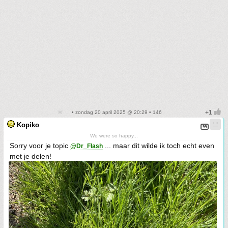
• zondag 20 april 2025 @ 20:29 • 146
Kopiko
We were so happy...
Sorry voor je topic
... maar dit wilde ik toch echt even
@Dr_Flash
met je delen!