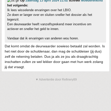
Op
zaterdag 13 april 2024 21:02
schreef
Moederenkind
het volgende:
Ik lees wisselende ervaringen over het LBIO.
Ze doen er langer over en sluiten sneller het dossier als het
tegenzit.
Een deurwaarder heeft vanzelfsprekend meer incentive om
actiever en sneller het geld te innen.
Vandaar dat ik ervaringen van anderen wou horen.
Dat komt omdat de deurwaarder sowieso betaald zal worden. Is
het niet door de schuldenaar, dan mag de schuldeiser (jij dus)
zelf de rekening betalen. Dus ja als ze jou als draagkrachtig
inschatten zullen ze wel lekker door gaan met hun werk zolang
jij dat vraagt.
▼ Advertentie door Refinery89