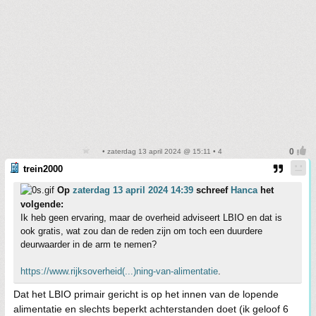
• zaterdag 13 april 2024 @ 15:11 • 4
trein2000
Op
zaterdag 13 april 2024 14:39
schreef
Hanca
het
volgende:
Ik heb geen ervaring, maar de overheid adviseert LBIO en dat is
ook gratis, wat zou dan de reden zijn om toch een duurdere
deurwaarder in de arm te nemen?
https://www.rijksoverheid(...)ning-van-alimentatie
.
Dat het LBIO primair gericht is op het innen van de lopende
alimentatie en slechts beperkt achterstanden doet (ik geloof 6