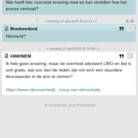
Wie heeft hier concreet ervaring mee en kan vertellen hoe het
proces verloopt?
• zaterdag 13 april 2024 @ 14:22 • 2
Moederenkind
Niemand?
• zaterdag 13 april 2024 @ 14:39 • 3
#ANONIEM
Ik heb geen ervaring, maar de overheid adviseert LBIO en dat is
ook gratis, wat zou dan de reden zijn om toch een duurdere
deurwaarder in de arm te nemen?
https://www.rijksoverheid(...)ning-van-alimentatie
.
▼ Advertentie door Refinery89