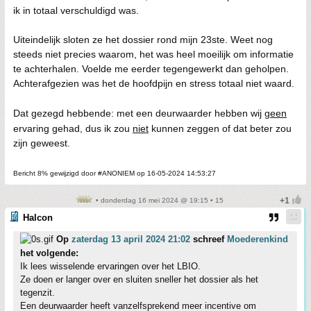
ik in totaal verschuldigd was.
Uiteindelijk sloten ze het dossier rond mijn 23ste. Weet nog
steeds niet precies waarom, het was heel moeilijk om informatie
te achterhalen. Voelde me eerder tegengewerkt dan geholpen.
Achterafgezien was het de hoofdpijn en stress totaal niet waard.
Dat gezegd hebbende: met een deurwaarder hebben wij
geen
ervaring gehad, dus ik zou
niet
kunnen zeggen of dat beter zou
zijn geweest.
Bericht 8% gewijzigd door #ANONIEM op 16-05-2024 14:53:27
• donderdag 16 mei 2024 @ 19:15 • 15
Halcon
Op
zaterdag 13 april 2024 21:02
schreef
Moederenkind
het volgende:
Ik lees wisselende ervaringen over het LBIO.
Ze doen er langer over en sluiten sneller het dossier als het
tegenzit.
Een deurwaarder heeft vanzelfsprekend meer incentive om