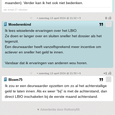
maanden). Verder kan ik het ook niet bedenken.
zie email 27 oktober
• zaterdag 13 april 2024 @ 21:02 • 5
Moederenkind
Ik lees wisselende ervaringen over het LBIO.
Ze doen er langer over en sluiten sneller het dossier als het
tegenzit.
Een deurwaarder heeft vanzelfsprekend meer incentive om
actiever en sneller het geld te innen.
Vandaar dat ik ervaringen van anderen wou horen.
• zaterdag 13 april 2024 @ 21:50 • 6
Bloem75
Ik zou er een deurwaarder opzetten om zo al het achterstallige
geld te laten innen. Als ex weer "bij" is met de achterstand, dan
direct LBIO inschakelen bij de eerste maand achterstand.
▼ Advertentie door Refinery89