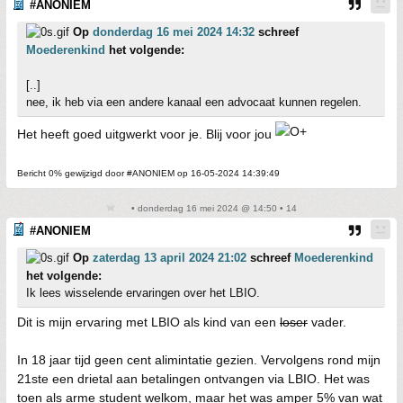
#ANONIEM
Op
donderdag 16 mei 2024 14:32
schreef
Moederenkind
het volgende:
[..]
nee, ik heb via een andere kanaal een advocaat kunnen regelen.
Het heeft goed uitgwerkt voor je. Blij voor jou
Bericht 0% gewijzigd door #ANONIEM op 16-05-2024 14:39:49
• donderdag 16 mei 2024 @ 14:50 • 14
#ANONIEM
Op
zaterdag 13 april 2024 21:02
schreef
Moederenkind
het volgende:
Ik lees wisselende ervaringen over het LBIO.
Dit is mijn ervaring met LBIO als kind van een
loser
vader.
In 18 jaar tijd geen cent alimintatie gezien. Vervolgens rond mijn
21ste een drietal aan betalingen ontvangen via LBIO. Het was
toen als arme student welkom, maar het was amper 5% van wat