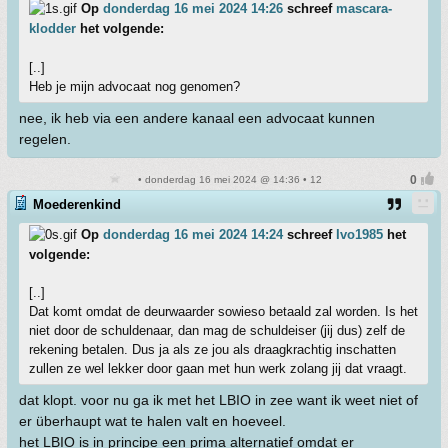
Op
donderdag 16 mei 2024 14:26
schreef
mascara-
klodder
het volgende:
[..]
Heb je mijn advocaat nog genomen?
nee, ik heb via een andere kanaal een advocaat kunnen
regelen.
• donderdag 16 mei 2024 @ 14:36 • 12
Moederenkind
Op
donderdag 16 mei 2024 14:24
schreef
Ivo1985
het
volgende:
[..]
Dat komt omdat de deurwaarder sowieso betaald zal worden. Is het
niet door de schuldenaar, dan mag de schuldeiser (jij dus) zelf de
rekening betalen. Dus ja als ze jou als draagkrachtig inschatten
zullen ze wel lekker door gaan met hun werk zolang jij dat vraagt.
dat klopt. voor nu ga ik met het LBIO in zee want ik weet niet of
er überhaupt wat te halen valt en hoeveel.
het LBIO is in principe een prima alternatief omdat er