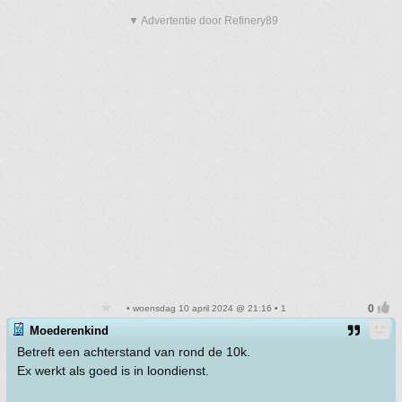
▼ Advertentie door Refinery89
• woensdag 10 april 2024 @ 21:16 • 1
Moederenkind
Betreft een achterstand van rond de 10k.
Ex werkt als goed is in loondienst.