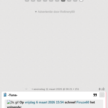
▼ Advertentie door Refinery89
• woensdag 11 maart 2026 @ 06:21 • 151
-Yuna-
Op
vrijdag 6 maart 2026 15:54
schreef
Firuze60
het
volgende: