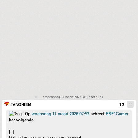
• woensdag 11 maart 2026 @ 07:59 • 154
#ANONIEM
Op
woensdag 11 maart 2026 07:53
schreef
ESF1Gamer
het volgende:
[..]
Dat andere huis was nog ergere bouwval.