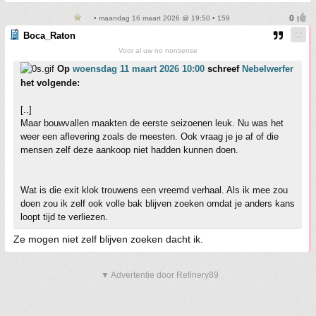
• maandag 16 maart 2026 @ 19:50 • 159
Boca_Raton
Voor al uw no nonsense
Op
woensdag 11 maart 2026 10:00
schreef
Nebelwerfer
het volgende:
[..]
Maar bouwvallen maakten de eerste seizoenen leuk. Nu was het
weer een aflevering zoals de meesten. Ook vraag je je af of die
mensen zelf deze aankoop niet hadden kunnen doen.
Wat is die exit klok trouwens een vreemd verhaal. Als ik mee zou
doen zou ik zelf ook volle bak blijven zoeken omdat je anders kans
loopt tijd te verliezen.
Ze mogen niet zelf blijven zoeken dacht ik.
▼ Advertentie door Refinery89