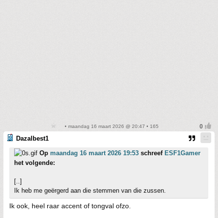
• maandag 16 maart 2026 @ 20:47 • 165
Dazalbest1
Op
maandag 16 maart 2026 19:53
schreef
ESF1Gamer
het volgende:
[..]
Ik heb me geërgerd aan die stemmen van die zussen.
Ik ook, heel raar accent of tongval ofzo.