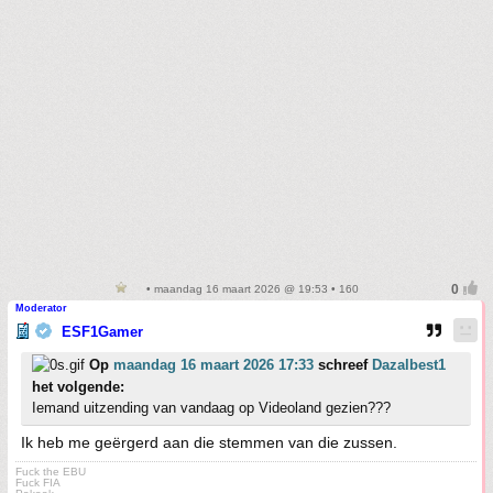
• maandag 16 maart 2026 @ 19:53 • 160
Moderator
ESF1Gamer
Op
maandag 16 maart 2026 17:33
schreef
Dazalbest1
het volgende:
Iemand uitzending van vandaag op Videoland gezien???
Ik heb me geërgerd aan die stemmen van die zussen.
Fuck the EBU
Fuck FIA