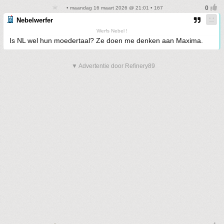
• maandag 16 maart 2026 @ 21:01 • 167
Nebelwerfer
Werfs Nebel !
Is NL wel hun moedertaal? Ze doen me denken aan Maxima.
▼ Advertentie door Refinery89