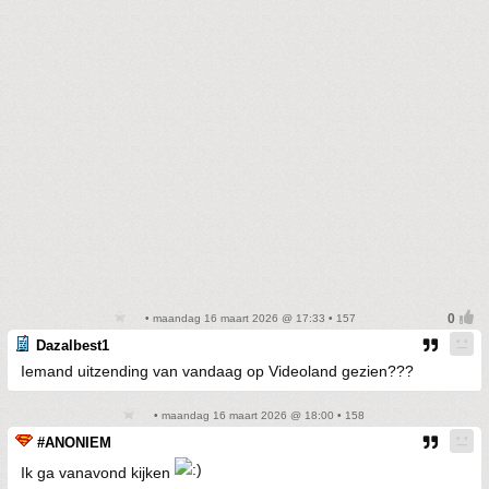
• maandag 16 maart 2026 @ 17:33 • 157
Dazalbest1
Iemand uitzending van vandaag op Videoland gezien???
• maandag 16 maart 2026 @ 18:00 • 158
#ANONIEM
Ik ga vanavond kijken