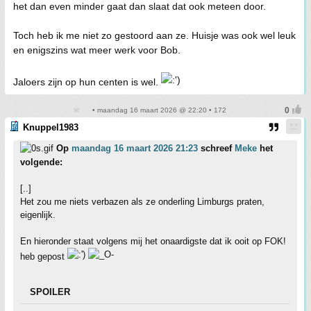
het dan even minder gaat dan slaat dat ook meteen door.
Toch heb ik me niet zo gestoord aan ze. Huisje was ook wel leuk
en enigszins wat meer werk voor Bob.
Jaloers zijn op hun centen is wel.
• maandag 16 maart 2026 @ 22:20 • 172
Knuppel1983
Op
maandag 16 maart 2026 21:23
schreef
Meke
het
volgende:
[..]
Het zou me niets verbazen als ze onderling Limburgs praten,
eigenlijk.
En hieronder staat volgens mij het onaardigste dat ik ooit op FOK!
heb gepost
SPOILER