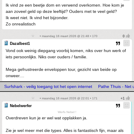
Ik vind ze een beetje dom en verwend overkomen. Hoe kom je
aan zoveel geld op deze leeftijd? Ouders met te veel geld?
Ik weet niet. Ik vind het bijzonder.
Zo onrealistisch
• maandag 16 maart 2026 @ 21:48 • 170
Dazalbest1
Vond ook weinig diepgang voorbij komen, niks over hun werk of
iets persoonlijks. Niks over ouders / familie.
Mega gefrustreerde enveloppen tour, gezicht van beide op
onweer....
Surfshark - veilig toegang tot het open internet
Pathe Thuis - Net u
• maandag 16 maart 2026 @ 22:01 • 171
Nebelwerfer
Werfs Nebel !
Overdreven kun je er wel wat opplakken ja.
Zie je wel meer met die types. Alles is fantastisch fijn, maar als