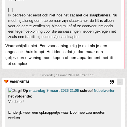
[..]
Ik begreep het eerst ook niet hoe het zat met die slaapkamers. Nu
moet hij alsnog een trap op naar zijn slaapkamer, de lift is alleen
voor de eerste verdieping. Vraag mij af of ze daarvoor inmiddels
een tegemoetkoming voor die aanpassingen hebben gekregen net
zoals een traplift bij ouderen/gehandicapten.
Waarschijnlijk niet. Een voorziening krijg je niet als je een
ongeschikt huis koopt. Het idee is dat je dan maar een
gelijkvloerse woning moet kopen of een appartement met lift in
het complex.
• woensdag 11 maart 2026 @ 07:45 • 152
#ANONIEM
Op
maandag 9 maart 2026 21:06
schreef
Nebelwerfer
het volgende:
Verdorie !
Eindelijk weer een opknappertje waar Bob mee zou moeten
werken.