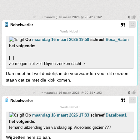
• maandag 16 maart 2026 @ 20:42 • 162
Nebelwerfer
Werfs Nebel !
Op
maandag 16 maart 2026 19:50
schreef
Boca_Raton
het volgende:
[..]
Ze mogen niet zelf blijven zoeken dacht ik.
Dan moet het wel duidelijk in de voorwaarden voor dit seizoen
staan dat ze met die klok komen.
• maandag 16 maart 2026 @ 20:44 • 163
Nebelwerfer
Werfs Nebel !
Op
maandag 16 maart 2026 17:33
schreef
Dazalbest1
het volgende:
Iemand uitzending van vandaag op Videoland gezien???
Wij zetten hem zo aan.