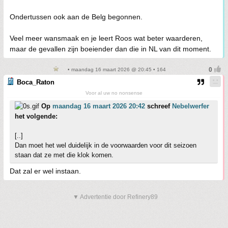
Ondertussen ook aan de Belg begonnen.
Veel meer wansmaak en je leert Roos wat beter waarderen,
maar de gevallen zijn boeiender dan die in NL van dit moment.
• maandag 16 maart 2026 @ 20:45 • 164
Boca_Raton
Voor al uw no nonsense
Op
maandag 16 maart 2026 20:42
schreef
Nebelwerfer
het volgende:
[..]
Dan moet het wel duidelijk in de voorwaarden voor dit seizoen
staan dat ze met die klok komen.
Dat zal er wel instaan.
▼ Advertentie door Refinery89