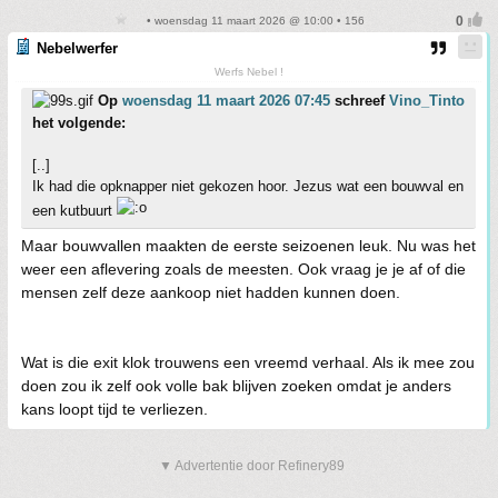
• woensdag 11 maart 2026 @ 10:00 • 156
Nebelwerfer
Werfs Nebel !
Op
woensdag 11 maart 2026 07:45
schreef
Vino_Tinto
het volgende:
[..]
Ik had die opknapper niet gekozen hoor. Jezus wat een bouwval en
een kutbuurt
Maar bouwvallen maakten de eerste seizoenen leuk. Nu was het
weer een aflevering zoals de meesten. Ook vraag je je af of die
mensen zelf deze aankoop niet hadden kunnen doen.
Wat is die exit klok trouwens een vreemd verhaal. Als ik mee zou
doen zou ik zelf ook volle bak blijven zoeken omdat je anders
kans loopt tijd te verliezen.
▼ Advertentie door Refinery89