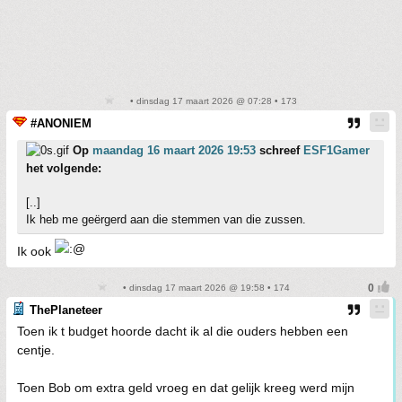
• dinsdag 17 maart 2026 @ 07:28 • 173
#ANONIEM
Op
maandag 16 maart 2026 19:53
schreef
ESF1Gamer
het volgende:
[..]
Ik heb me geërgerd aan die stemmen van die zussen.
Ik ook
• dinsdag 17 maart 2026 @ 19:58 • 174
ThePlaneteer
Toen ik t budget hoorde dacht ik al die ouders hebben een
centje.
Toen Bob om extra geld vroeg en dat gelijk kreeg werd mijn