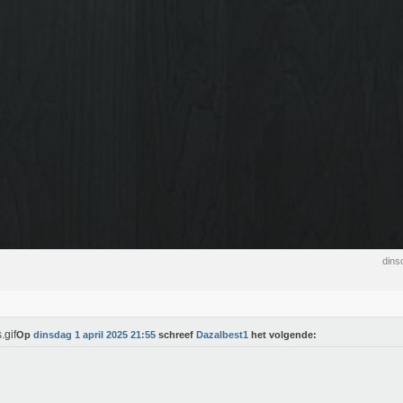
dins
Op
dinsdag 1 april 2025 21:55
schreef
Dazalbest1
het volgende: