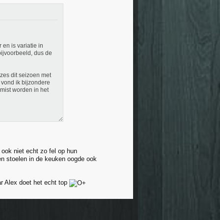
en is variatie in
ijvoorbeeld, dus de
zes dit seizoen met
 vond ik bijzondere
emist worden in het
ook niet echt zo fel op hun
en stoelen in de keuken oogde ook
r Alex doet het echt top