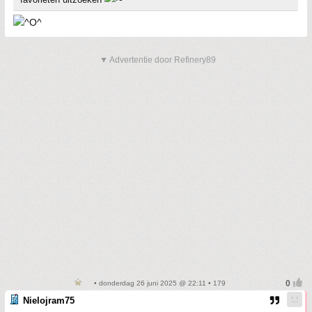
▼ Advertentie door Refinery89
• donderdag 26 juni 2025 @ 22:11 • 179
Nielojram75