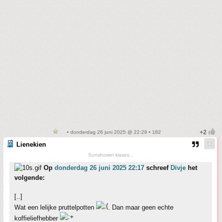
• donderdag 26 juni 2025 @ 22:29 • 182
Lienekien
Sunshower kisses...
Op
donderdag 26 juni 2025 22:17
schreef
Divje
het
volgende:
[..]
Wat een lelijke pruttelpotten
. Dan maar geen echte
koffieliefhebber