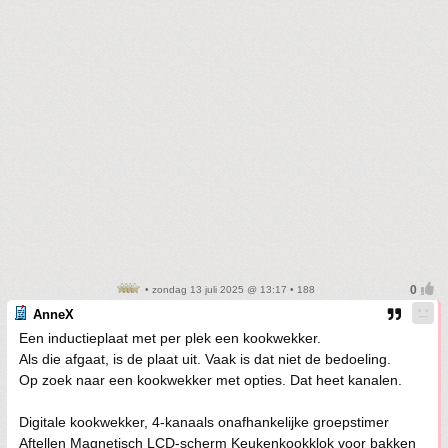
• zondag 13 juli 2025 @ 13:17 • 188
AnneX
Een inductieplaat met per plek een kookwekker.
Als die afgaat, is de plaat uit. Vaak is dat niet de bedoeling.
Op zoek naar een kookwekker met opties. Dat heet kanalen.
Digitale kookwekker, 4-kanaals onafhankelijke groepstimer
Aftellen Magnetisch LCD-scherm Keukenkookklok voor bakken