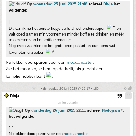
Op
woensdag 25 juni 2025 21:48
schreef
Divje
het
volgende:
[..]
Dit kan ik na het eerste kopje zelfs al wel onderstrepen
en
valt goed samen m'n voornemen minder koffie te drinken en méér
te genieten van het koffiemomentje.
Nog even wachten op het grote proefpakket en dan eens wat
favorieten uitzoeken
Nu lekker doorsparen voor een
moccamaster
.
Zie het maar zo, je bent op de helft, als je echt een
koffieliefhebber bent
• donderdag 26 juni 2025 @ 22:17 • 180
Divje
brr brr patapim
Op
donderdag 26 juni 2025 22:11
schreef
Nielojram75
het volgende:
[..]
Nu lekker doorsparen voor een
moccamaster
.