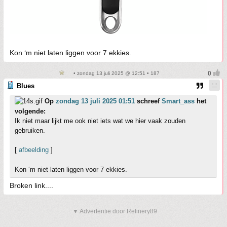
Kon ‘m niet laten liggen voor 7 ekkies.
• zondag 13 juli 2025 @ 12:51 • 187
Blues
Op
zondag 13 juli 2025 01:51
schreef
Smart_ass
het
volgende:
Ik niet maar lijkt me ook niet iets wat we hier vaak zouden
gebruiken.
[
afbeelding
]
Kon ‘m niet laten liggen voor 7 ekkies.
Broken link....
▼ Advertentie door Refinery89