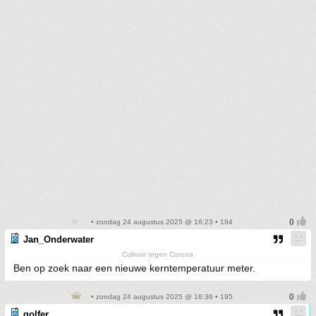
• zondag 24 augustus 2025 @ 16:23 • 194
Jan_Onderwater
Culinair tegen Corona
Ben op zoek naar een nieuwe kerntemperatuur meter.
• zondag 24 augustus 2025 @ 16:36 • 195
golfer