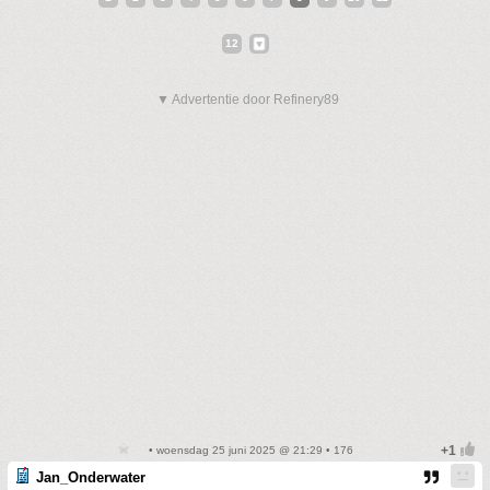
12
▼ Advertentie door Refinery89
• woensdag 25 juni 2025 @ 21:29 • 176
Jan_Onderwater