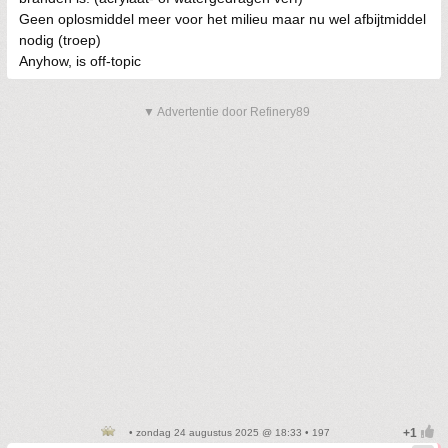
Geen oplosmiddel meer voor het milieu maar nu wel afbijtmiddel
nodig (troep)
Anyhow, is off-topic
▼ Advertentie door Refinery89
• zondag 24 augustus 2025 @ 18:33 • 197