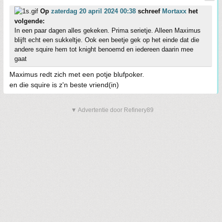
Op
zaterdag 20 april 2024 00:38
schreef
Mortaxx
het
volgende:
In een paar dagen alles gekeken. Prima serietje. Alleen Maximus
blijft echt een sukkeltje. Ook een beetje gek op het einde dat die
andere squire hem tot knight benoemd en iedereen daarin mee
gaat
Maximus redt zich met een potje blufpoker.
en die squire is z'n beste vriend(in)
▼ Advertentie door Refinery89