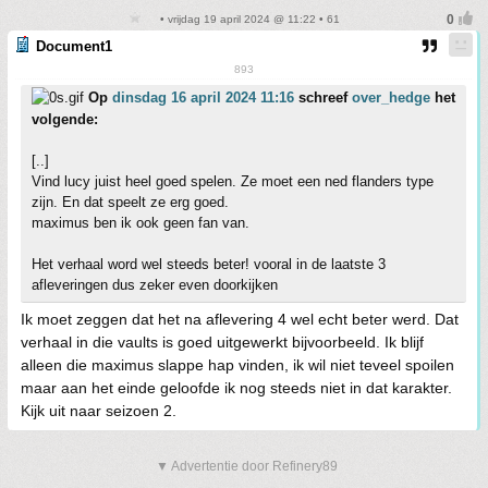
• vrijdag 19 april 2024 @ 11:22 • 61
Document1
893
Op
dinsdag 16 april 2024 11:16
schreef
over_hedge
het
volgende:
[..]
Vind lucy juist heel goed spelen. Ze moet een ned flanders type
zijn. En dat speelt ze erg goed.
maximus ben ik ook geen fan van.
Het verhaal word wel steeds beter! vooral in de laatste 3
afleveringen dus zeker even doorkijken
Ik moet zeggen dat het na aflevering 4 wel echt beter werd. Dat
verhaal in die vaults is goed uitgewerkt bijvoorbeeld. Ik blijf
alleen die maximus slappe hap vinden, ik wil niet teveel spoilen
maar aan het einde geloofde ik nog steeds niet in dat karakter.
Kijk uit naar seizoen 2.
▼ Advertentie door Refinery89