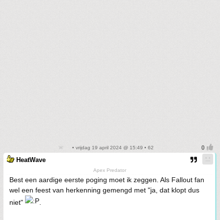
• vrijdag 19 april 2024 @ 15:49 • 62
HeatWave
Apex Predator
Best een aardige eerste poging moet ik zeggen. Als Fallout fan
wel een feest van herkenning gemengd met "ja, dat klopt dus
niet"
.