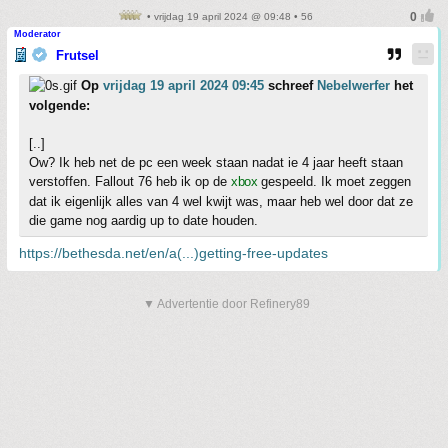
• vrijdag 19 april 2024 @ 09:48 • 56
Moderator
Frutsel
Op
vrijdag 19 april 2024 09:45
schreef
Nebelwerfer
het
volgende:
[..]
Ow? Ik heb net de pc een week staan nadat ie 4 jaar heeft staan
verstoffen. Fallout 76 heb ik op de
xbox
gespeeld. Ik moet zeggen
dat ik eigenlijk alles van 4 wel kwijt was, maar heb wel door dat ze
die game nog aardig up to date houden.
https://bethesda.net/en/a(...)getting-free-updates
▼ Advertentie door Refinery89