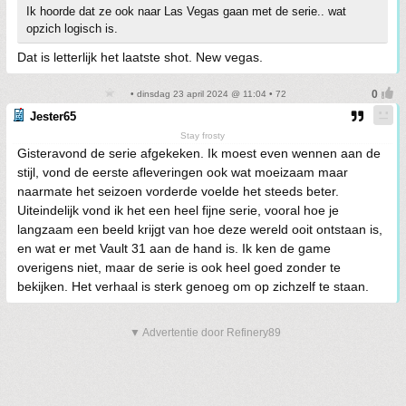
Ik hoorde dat ze ook naar Las Vegas gaan met de serie.. wat
opzich logisch is.
Dat is letterlijk het laatste shot. New vegas.
• dinsdag 23 april 2024 @ 11:04 • 72
Jester65
Stay frosty
Gisteravond de serie afgekeken. Ik moest even wennen aan de
stijl, vond de eerste afleveringen ook wat moeizaam maar
naarmate het seizoen vorderde voelde het steeds beter.
Uiteindelijk vond ik het een heel fijne serie, vooral hoe je
langzaam een beeld krijgt van hoe deze wereld ooit ontstaan is,
en wat er met Vault 31 aan de hand is. Ik ken de game
overigens niet, maar de serie is ook heel goed zonder te
bekijken. Het verhaal is sterk genoeg om op zichzelf te staan.
▼ Advertentie door Refinery89