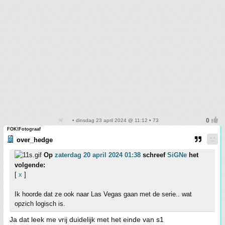
• dinsdag 23 april 2024 @ 11:12 • 73
FOK!Fotograaf
over_hedge
Op
zaterdag 20 april 2024 01:38
schreef
SiGNe
het
volgende:
[
x
]
Ik hoorde dat ze ook naar Las Vegas gaan met de serie.. wat
opzich logisch is.
Ja dat leek me vrij duidelijk met het einde van s1