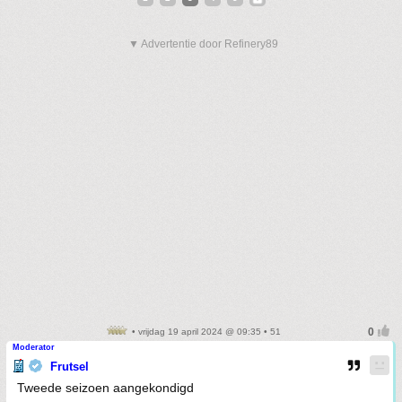
▼ Advertentie door Refinery89
• vrijdag 19 april 2024 @ 09:35 • 51
Moderator
Frutsel
Tweede seizoen aangekondigd