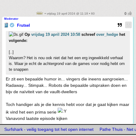
• vrijdag 19 april 2024 @ 11:18 • 60
Moderator
Frutsel
Op
vrijdag 19 april 2024 10:58
schreef
over_hedge
het
volgende:
[..]
Waarom? Het is nou ook niet dat het een erg ingewikkeld verhaal
is. Waar je echt de achtergrond van de games voor nodig hebt om
te snappen
Er zit een bepaalde humor in... vingers die ineens aangroeien...
Radaway... Stimpak... Robots die bepaalde uitspraken doen en
bijv de naïviteit van de vaullt-dwellers
Toch handiger als je die kennis hebt voor dat je gaat kijken maar
ik vind het een prima serie
Vanavond laatste episode kijken
Surfshark - veilig toegang tot het open internet
Pathe Thuis - Net u