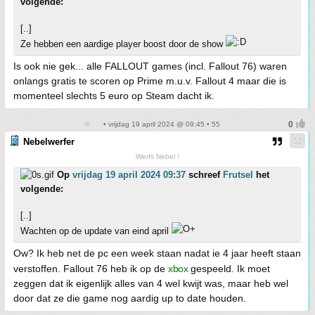
volgende:
[..]
Ze hebben een aardige player boost door de show
Is ook nie gek... alle FALLOUT games (incl. Fallout 76) waren
onlangs gratis te scoren op Prime m.u.v. Fallout 4 maar die is
momenteel slechts 5 euro op Steam dacht ik.
• vrijdag 19 april 2024 @ 09:45 • 55
Nebelwerfer
Werfs Nebel !
Op
vrijdag 19 april 2024 09:37
schreef
Frutsel
het
volgende:
[..]
Wachten op de update van eind april
Ow? Ik heb net de pc een week staan nadat ie 4 jaar heeft staan
verstoffen. Fallout 76 heb ik op de
xbox
gespeeld. Ik moet
zeggen dat ik eigenlijk alles van 4 wel kwijt was, maar heb wel
door dat ze die game nog aardig up to date houden.