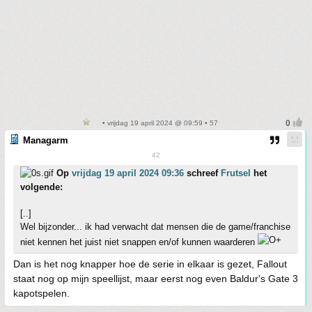
• vrijdag 19 april 2024 @ 09:59 • 57
Managarm
42
Op
vrijdag 19 april 2024 09:36
schreef
Frutsel
het
volgende:
[..]
Wel bijzonder... ik had verwacht dat mensen die de game/franchise
niet kennen het juist niet snappen en/of kunnen waarderen
Dan is het nog knapper hoe de serie in elkaar is gezet, Fallout
staat nog op mijn speellijst, maar eerst nog even Baldur's Gate 3
kapotspelen.