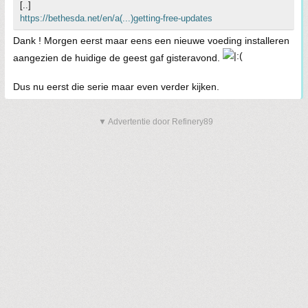
[..]
https://bethesda.net/en/a(...)getting-free-updates
Dank ! Morgen eerst maar eens een nieuwe voeding installeren
aangezien de huidige de geest gaf gisteravond.
Dus nu eerst die serie maar even verder kijken.
▼ Advertentie door Refinery89