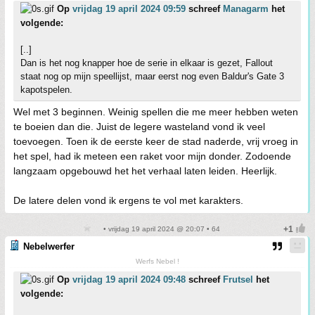
Op
vrijdag 19 april 2024 09:59
schreef
Managarm
het
volgende:
[..]
Dan is het nog knapper hoe de serie in elkaar is gezet, Fallout
staat nog op mijn speellijst, maar eerst nog even Baldur's Gate 3
kapotspelen.
Wel met 3 beginnen. Weinig spellen die me meer hebben weten
te boeien dan die. Juist de legere wasteland vond ik veel
toevoegen. Toen ik de eerste keer de stad naderde, vrij vroeg in
het spel, had ik meteen een raket voor mijn donder. Zodoende
langzaam opgebouwd het het verhaal laten leiden. Heerlijk.
De latere delen vond ik ergens te vol met karakters.
• vrijdag 19 april 2024 @ 20:07 • 64
Nebelwerfer
Werfs Nebel !
Op
vrijdag 19 april 2024 09:48
schreef
Frutsel
het
volgende: