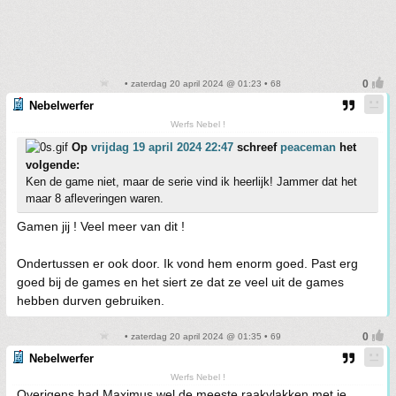
• zaterdag 20 april 2024 @ 01:23 • 68
Nebelwerfer
Werfs Nebel !
Op
vrijdag 19 april 2024 22:47
schreef
peaceman
het
volgende:
Ken de game niet, maar de serie vind ik heerlijk! Jammer dat het
maar 8 afleveringen waren.
Gamen jij ! Veel meer van dit !
Ondertussen er ook door. Ik vond hem enorm goed. Past erg
goed bij de games en het siert ze dat ze veel uit de games
hebben durven gebruiken.
• zaterdag 20 april 2024 @ 01:35 • 69
Nebelwerfer
Werfs Nebel !
Overigens had Maximus wel de meeste raakvlakken met je