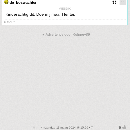
de_boswachter
VIESDIK
Kinderachtig dit. Doe mij maar Hentai.
U MAD?
▼ Advertentie door Refinery89
• maandag 11 maart 2024 @ 15:59 • 7