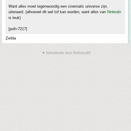
Want alles moet tegenwoordig een cinematic universe zijn,
uiteraard. (alhoewel dit wel tof kan worden, want alles van
Nintendo
is leuk)
[poll=7217]
Zelda
▼ Advertentie door Refinery89