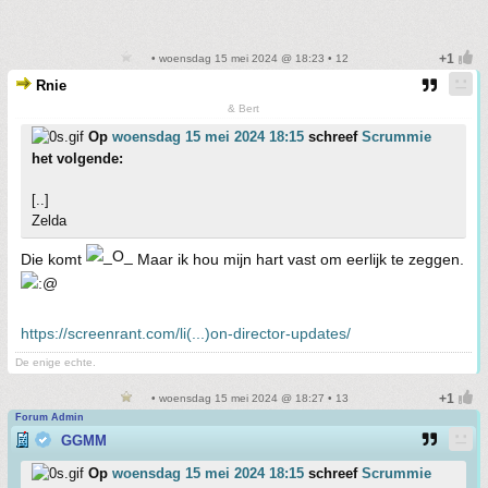
• woensdag 15 mei 2024 @ 18:23 • 12
Rnie
& Bert
Op
woensdag 15 mei 2024 18:15
schreef
Scrummie
het volgende:
[..]
Zelda
Die komt
Maar ik hou mijn hart vast om eerlijk te zeggen.
https://screenrant.com/li(...)on-director-updates/
De enige echte.
• woensdag 15 mei 2024 @ 18:27 • 13
Forum Admin
GGMM
Op
woensdag 15 mei 2024 18:15
schreef
Scrummie