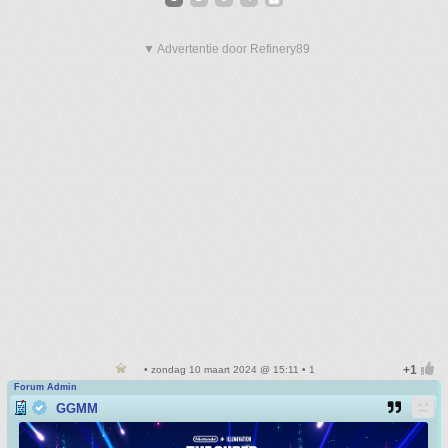
▼ Advertentie door Refinery89
• zondag 10 maart 2024 @ 15:11 • 1
Forum Admin
GGMM