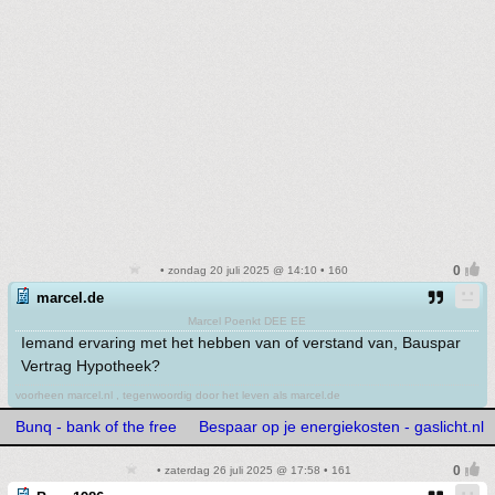
• zondag 20 juli 2025 @ 14:10 • 160
marcel.de
Marcel Poenkt DEE EE
Iemand ervaring met het hebben van of verstand van, Bauspar
Vertrag Hypotheek?
voorheen marcel.nl , tegenwoordig door het leven als marcel.de
Bunq - bank of the free
Bespaar op je energiekosten - gaslicht.nl
• zaterdag 26 juli 2025 @ 17:58 • 161