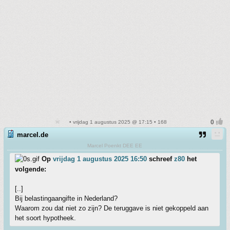
• vrijdag 1 augustus 2025 @ 17:15 • 168
marcel.de
Marcel Poenkt DEE EE
Op
vrijdag 1 augustus 2025 16:50
schreef
z80
het
volgende:
[..]
Bij belastingaangifte in Nederland?
Waarom zou dat niet zo zijn? De teruggave is niet gekoppeld aan
het soort hypotheek.