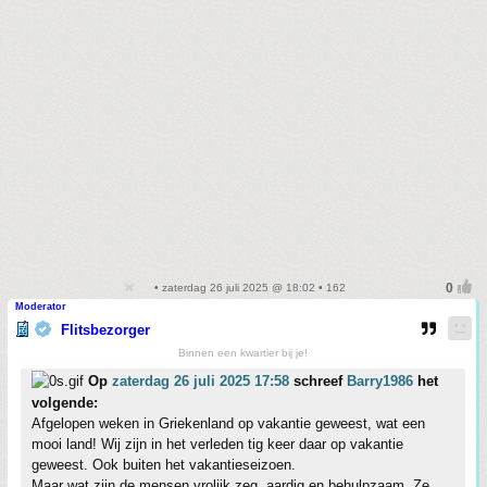
• zaterdag 26 juli 2025 @ 18:02 • 162
Moderator
Flitsbezorger
Binnen een kwartier bij je!
Op
zaterdag 26 juli 2025 17:58
schreef
Barry1986
het
volgende:
Afgelopen weken in Griekenland op vakantie geweest, wat een
mooi land! Wij zijn in het verleden tig keer daar op vakantie
geweest. Ook buiten het vakantieseizoen.
Maar wat zijn de mensen vrolijk zeg, aardig en behulpzaam. Ze