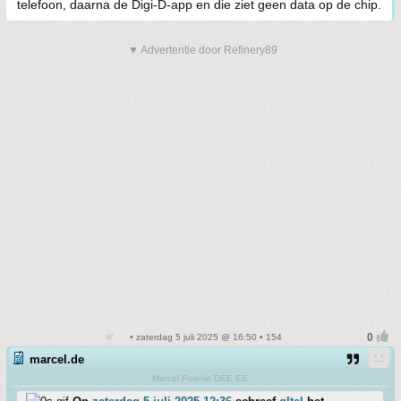
telefoon, daarna de Digi-D-app en die ziet geen data op de chip.
▼ Advertentie door Refinery89
• zaterdag 5 juli 2025 @ 16:50 • 154
marcel.de
Marcel Poenkt DEE EE