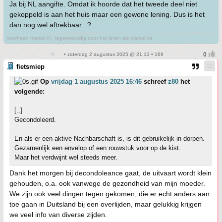
Ja bij NL aangifte. Omdat ik hoorde dat het tweede deel niet
gekoppeld is aan het huis maar een gewone lening. Dus is het
dan nog wel aftrekbaar...?
voorheen marcel.nl , tegenwoordig door het leven als marcel.de
• zaterdag 2 augustus 2025 @ 21:13 • 169
fietsmiep
Op
vrijdag 1 augustus 2025 16:46
schreef
z80
het
volgende:
[..]
Gecondoleerd.
En als er een aktive Nachbarschaft is, is dit gebruikelijk in dorpen.
Gezamenlijk een envelop of een rouwstuk voor op de kist.
Maar het verdwijnt wel steeds meer.
Dank het morgen bij decondoleance gaat, de uitvaart wordt klein
gehouden, o.a. ook vanwege de gezondheid van mijn moeder.
We zijn ook veel dingen tegen gekomen, die er echt anders aan
toe gaan in Duitsland bij een overlijden, maar gelukkig krijgen
we veel info van diverse zijden.