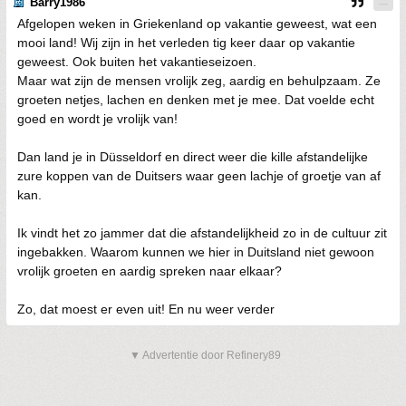
Barry1986
Afgelopen weken in Griekenland op vakantie geweest, wat een
mooi land! Wij zijn in het verleden tig keer daar op vakantie
geweest. Ook buiten het vakantieseizoen.
Maar wat zijn de mensen vrolijk zeg, aardig en behulpzaam. Ze
groeten netjes, lachen en denken met je mee. Dat voelde echt
goed en wordt je vrolijk van!
Dan land je in Düsseldorf en direct weer die kille afstandelijke
zure koppen van de Duitsers waar geen lachje of groetje van af
kan.
Ik vindt het zo jammer dat die afstandelijkheid zo in de cultuur zit
ingebakken. Waarom kunnen we hier in Duitsland niet gewoon
vrolijk groeten en aardig spreken naar elkaar?
Zo, dat moest er even uit! En nu weer verder
▼ Advertentie door Refinery89