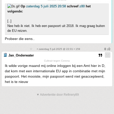
Op
zaterdag 5 juli 2025 20:58
schreef
z80
het
volgende:
[..]
Nee heb ik niet. Ik heb een paspoort uit 2018. Ik mag graag buiten
de EU reizen.
Probeer die eens..
• zaterdag 5 juli 2025 @ 22:01 • 159
Jan_Onderwater
Culinair tegen Corona
Ik wilde vorige maand mij online inloggen bij een Amt hier in D,
dat kom met een internationale EU app in combinatie met mijn
paspoort. Het mooiste, mijn paspoort werd niet geaccepteerd,
het is te nieuw
▼ Advertentie door Refinery89