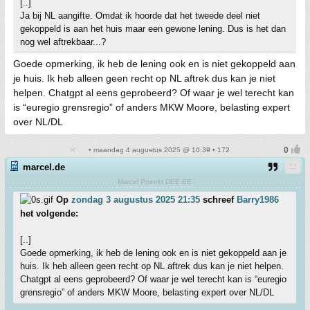
[..]
Ja bij NL aangifte. Omdat ik hoorde dat het tweede deel niet
gekoppeld is aan het huis maar een gewone lening. Dus is het dan
nog wel aftrekbaar...?
Goede opmerking, ik heb de lening ook en is niet gekoppeld aan
je huis. Ik heb alleen geen recht op NL aftrek dus kan je niet
helpen. Chatgpt al eens geprobeerd? Of waar je wel terecht kan
is “euregio grensregio” of anders MKW Moore, belasting expert
over NL/DL
• maandag 4 augustus 2025 @ 10:39 • 172
marcel.de
Marcel Poenkt DEE EE
Op
zondag 3 augustus 2025 21:35
schreef
Barry1986
het volgende:
[..]
Goede opmerking, ik heb de lening ook en is niet gekoppeld aan je
huis. Ik heb alleen geen recht op NL aftrek dus kan je niet helpen.
Chatgpt al eens geprobeerd? Of waar je wel terecht kan is “euregio
grensregio” of anders MKW Moore, belasting expert over NL/DL