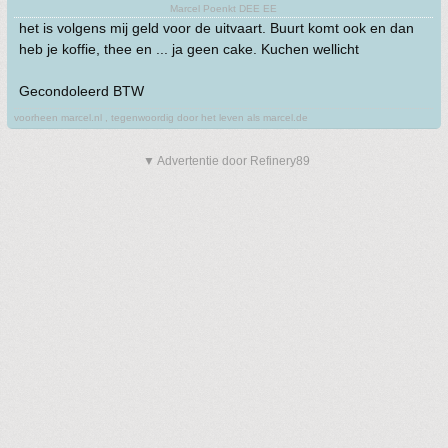
Marcel Poenkt DEE EE
het is volgens mij geld voor de uitvaart. Buurt komt ook en dan
heb je koffie, thee en ... ja geen cake. Kuchen wellicht
Gecondoleerd BTW
voorheen marcel.nl , tegenwoordig door het leven als marcel.de
▼ Advertentie door Refinery89