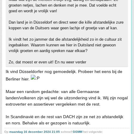
groeten netjes, lachen en denken met je mee. Dat voelde echt
goed en wordt je vrolijk van!
Dan land je in Düsseldorf en direct weer die kille afstandelijke zure
koppen van de Duitsers waar geen lachje of groetje van af kan.
Ik vindt het zo jammer dat die afstandelijkheid zo in de cultuur zit
ingebakken. Waarom kunnen we hier in Duitsland niet gewoon
vrolijk groeten en aardig spreken naar elkaar?
Zo, dat moest er even uit! En nu weer verder
Ik vind Düsseldorfer nog gemoedelijk. Probeer het eens bij de
Berliner hier.
Maar een random gedachte: van alle Germaanse
landen/volkeren zijn wij wel de uitzondering vind ik. Wij zijn nogal
extroverter en assertiever vergeleken met de rest.
In Scandinavië en de rest van DACH zijn ze net zo afstandelijk
en nors. Behalve als er gezopen is natuurlijk.
Op
maandag 16 december 2024 21:05
schreef
GGMM
het volgende: