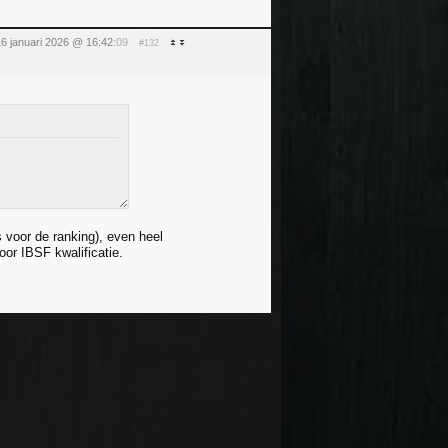
16 januari 2026 @ 16:42
:09
#132
s voor de ranking), even heel
or IBSF kwalificatie.