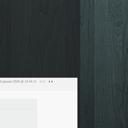
16 januari 2026 @ 14:44
:46
#130