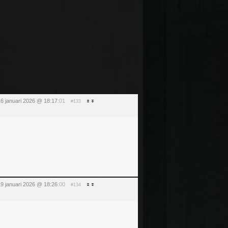
16 januari 2026 @ 18:17
:01
#133
9 januari 2026 @ 18:26
:00
#134