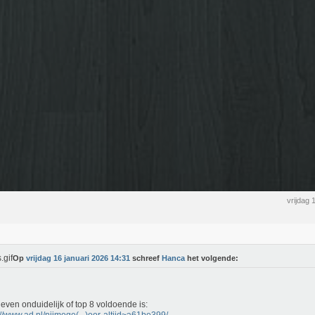
vrijdag 
Op
vrijdag 16 januari 2026 14:31
schreef
Hanca
het volgende:
s even onduidelijk of top 8 voldoende is: