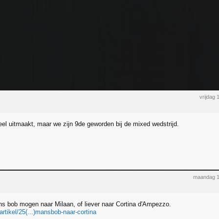
vrijdag 
veel uitmaakt, maar we zijn 9de geworden bij de mixed wedstrijd.
maandag 1
s bob mogen naar Milaan, of liever naar Cortina d'Ampezzo.
/artikel/25(...)mansbob-naar-cortina