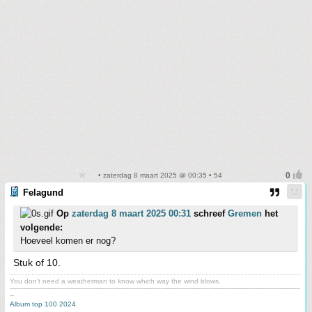
• zaterdag 8 maart 2025 @ 00:35 • 54
Felagund
Op
zaterdag 8 maart 2025 00:31
schreef
Gremen
het
volgende:
Hoeveel komen er nog?
Stuk of 10.
You don't need a weatherman to know which way the wind blows.
-------------------------------------------------------------------------------------------------------------------------------------------
--
Album top 100 2024