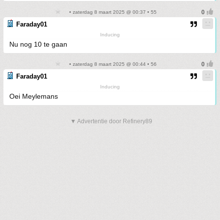
• zaterdag 8 maart 2025 @ 00:37 • 55
Faraday01
Inducing
Nu nog 10 te gaan
• zaterdag 8 maart 2025 @ 00:44 • 56
Faraday01
Inducing
Oei Meylemans
▼ Advertentie door Refinery89