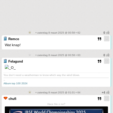
• zaterdag 8 maart 2025 @ 00:58 • 62
Remco
Wat knap!
• zaterdag 8 maart 2025 @ 00:58 • 63
Felagund
You don't need a weatherman to know which way the wind blows.
-------------------------------------------------------------------------------------------------------------------------------------------
--
Album top 100 2024
• zaterdag 8 maart 2025 @ 01:01 • 64
chufi
Hace frio o no?