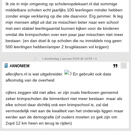
Ik zie in mijn omgeving op scholenopdekaart.nl dat sommige
middelbare scholen echt jaarlijks 100 leerlingen minder hebben
zonder enige verklaring op die site daarvoor. Erg jammer. Ik leg
mijn mensen altijd uit dat ze misschien beter naar een school
met een stabiel leerlingaantal kunnen kijken voor de kinderen
omdat die krimpscholen over een paar jaar misschien niet meer
bestaan. (en dan doel ik op scholen die nu inmiddels nog geen
500 leerlingen hebben/amper 2 brugklassen vol krijgen)
• donderdag 1 januari 2026 @ 18:55 • 3
#ANONIEM
allecijfers.nl is wat uitgebreider.
En gebruikt ook data
afkomstig van de overheid
cijfers zeggen idd niet alles. er zijn zoals hierboven genoemd
zeker krimpscholen die binnenkort niet meer bestaan. maar als
elke school daar dichtbij ook een krimpschool is, zal dat
vermoedelijk niet aan de kwaliteit van het onderwijs liggen maar
eerder aan de demografie (of ouders moeten zo gek zijn om
2xpd 12 km heen en terug te rijden)