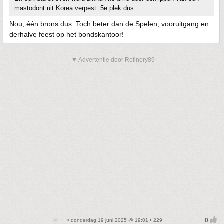
mastodont uit Korea verpest. 5e plek dus.
Nou, één brons dus. Toch beter dan de Spelen, vooruitgang en
derhalve feest op het bondskantoor!
▼ Advertentie door Refinery89
• donderdag 19 juni 2025 @ 19:01 • 229