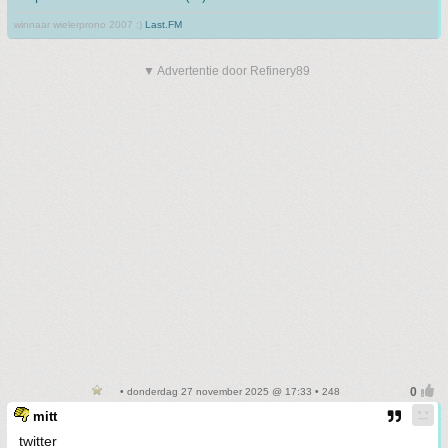
winnaar wielerprono 2007 :)
Last.FM
▼ Advertentie door Refinery89
• donderdag 27 november 2025 @ 17:33 • 248
mitt
twitter