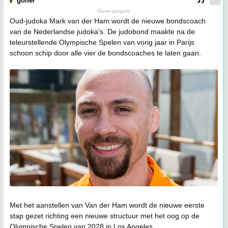
golfer
Ouwe jongere
Oud-judoka Mark van der Ham wordt de nieuwe bondscoach
van de Nederlandse judoka's. De judobond maakte na de
teleurstellende Olympische Spelen van vorig jaar in Parijs
schoon schip door alle vier de bondscoaches te laten gaan.
Met het aanstellen van Van der Ham wordt de nieuwe eerste
stap gezet richting een nieuwe structuur met het oog op de
Olympische Spelen van 2028 in Los Angeles.