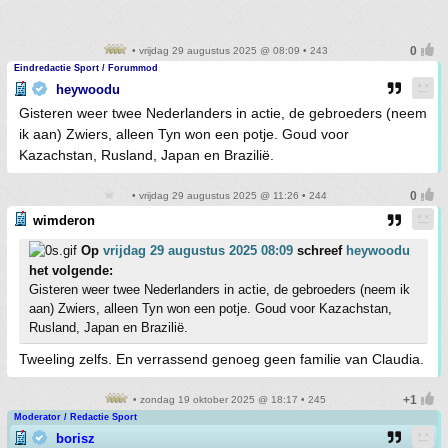
• vrijdag 29 augustus 2025 @ 08:09 • 243
Eindredactie Sport / Forummod
heywoodu
Gisteren weer twee Nederlanders in actie, de gebroeders (neem
ik aan) Zwiers, alleen Tyn won een potje. Goud voor
Kazachstan, Rusland, Japan en Brazilië.
• vrijdag 29 augustus 2025 @ 11:26 • 244
wimderon
Op
vrijdag 29 augustus 2025 08:09
schreef
heywoodu
het volgende:
Gisteren weer twee Nederlanders in actie, de gebroeders (neem ik
aan) Zwiers, alleen Tyn won een potje. Goud voor Kazachstan,
Rusland, Japan en Brazilië.
Tweeling zelfs. En verrassend genoeg geen familie van Claudia.
• zondag 19 oktober 2025 @ 18:17 • 245
Moderator / Redactie Sport
borisz