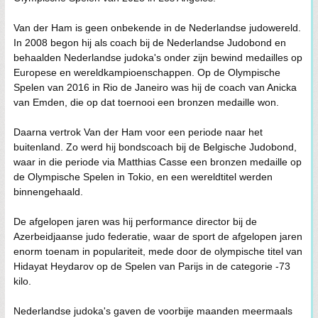
Van der Ham is geen onbekende in de Nederlandse judowereld.
In 2008 begon hij als coach bij de Nederlandse Judobond en
behaalden Nederlandse judoka's onder zijn bewind medailles op
Europese en wereldkampioenschappen. Op de Olympische
Spelen van 2016 in Rio de Janeiro was hij de coach van Anicka
van Emden, die op dat toernooi een bronzen medaille won.
Daarna vertrok Van der Ham voor een periode naar het
buitenland. Zo werd hij bondscoach bij de Belgische Judobond,
waar in die periode via Matthias Casse een bronzen medaille op
de Olympische Spelen in Tokio, en een wereldtitel werden
binnengehaald.
De afgelopen jaren was hij performance director bij de
Azerbeidjaanse judo federatie, waar de sport de afgelopen jaren
enorm toenam in populariteit, mede door de olympische titel van
Hidayat Heydarov op de Spelen van Parijs in de categorie -73
kilo.
Nederlandse judoka's gaven de voorbije maanden meermaals