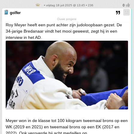
• vrijdag 18 juli 2025 @ 13:45 • 236
golfer
Ouwe jongere
Roy Meyer heeft een punt achter zijn judoloopbaan gezet. De
34-jarige Bredanaar vindt het mooi geweest, zegt hij in een
interview in het AD.
Meyer won in de klasse tot 100 kilogram tweemaal brons op een
WK (2019 en 2021) en tweemaal brons op een EK (2017 en
2022). Ook veroverde hij acht medailles op