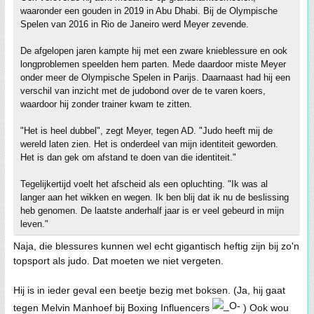
waaronder een gouden in 2019 in Abu Dhabi. Bij de Olympische
Spelen van 2016 in Rio de Janeiro werd Meyer zevende.
De afgelopen jaren kampte hij met een zware knieblessure en ook
longproblemen speelden hem parten. Mede daardoor miste Meyer
onder meer de Olympische Spelen in Parijs. Daarnaast had hij een
verschil van inzicht met de judobond over de te varen koers,
waardoor hij zonder trainer kwam te zitten.
"Het is heel dubbel", zegt Meyer, tegen AD. "Judo heeft mij de
wereld laten zien. Het is onderdeel van mijn identiteit geworden.
Het is dan gek om afstand te doen van die identiteit."
Tegelijkertijd voelt het afscheid als een opluchting. "Ik was al
langer aan het wikken en wegen. Ik ben blij dat ik nu de beslissing
heb genomen. De laatste anderhalf jaar is er veel gebeurd in mijn
leven."
Naja, die blessures kunnen wel echt gigantisch heftig zijn bij zo'n
topsport als judo. Dat moeten we niet vergeten.
Hij is in ieder geval een beetje bezig met boksen. (Ja, hij gaat
tegen Melvin Manhoef bij Boxing Influencers
) Ook wou