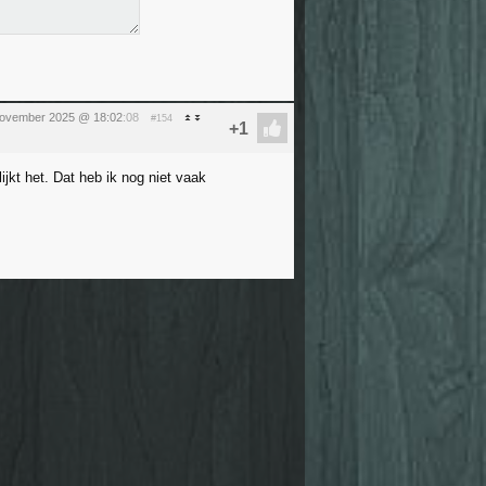
november 2025 @ 18:02
:08
#154
ijkt het. Dat heb ik nog niet vaak