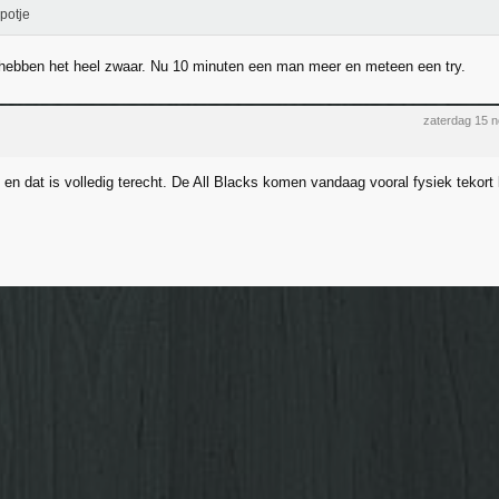
potje
 hebben het heel zwaar. Nu 10 minuten een man meer en meteen een try.
zaterdag 15 
en dat is volledig terecht. De All Blacks komen vandaag vooral fysiek tekort l