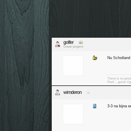
golfer
Ouwe jongere
Nu Schotland 
There is no great
Poef.....gone! ©g
wimderon
3-3 na bijna e