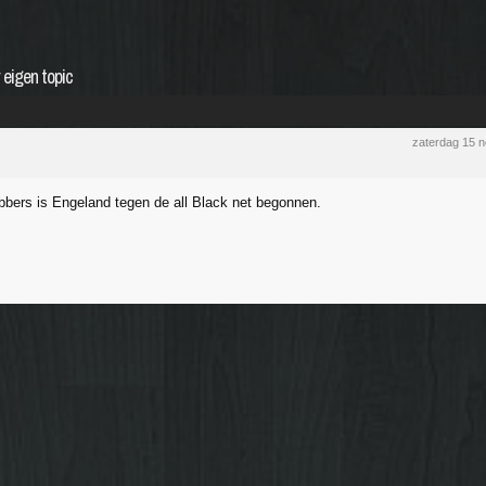
 eigen topic
zaterdag 15 
ebbers is Engeland tegen de all Black net begonnen.