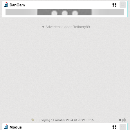
DanOam
▼ Advertentie door Refinery89
• vrijdag 11 oktober 2024 @ 20:26 • 215
Modus