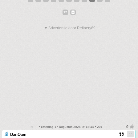
12
▼ Advertentie door Refinery89
• zaterdag 17 augustus 2024 @ 18:44 • 201
DanOam