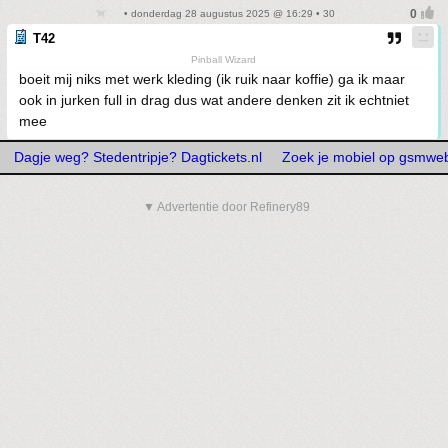
• donderdag 28 augustus 2025 @ 16:29 • 30
T42
Pinball Wizard
boeit mij niks met werk kleding (ik ruik naar koffie) ga ik maar
ook in jurken full in drag dus wat andere denken zit ik echtniet
mee
Dagje weg? Stedentripje? Dagtickets.nl
Zoek je mobiel op gsmwe
▼ Advertentie door Refinery89