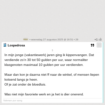
• woensdag 27 augustus 2025 @ 16:51 • 29
Lospedrosa
$
In mijn jonge (vakantiewerk) jaren ging ik kippenvangen. Dat
verdiende zo’n 30 tot 50 gulden per uur, waar normaliter
klasgenoten maximaal 10 gulden per uur verdienden.
Maar dan kon je daarna niet ff naar de winkel, of mensen liepen
kotsend langs je heen.
Of je zat onder de bloedluis.
Was niet mijn favoriete werk en ja het is dier onerend.
Vakman pur sang