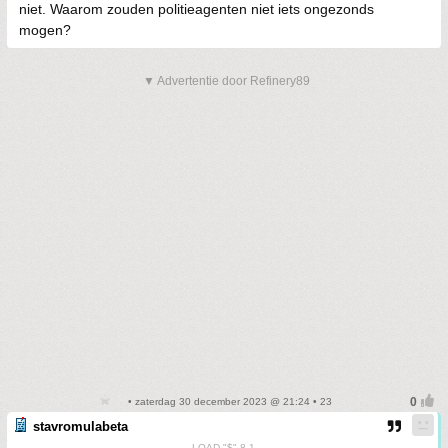
niet. Waarom zouden politieagenten niet iets ongezonds
mogen?
▼ Advertentie door Refinery89
• zaterdag 30 december 2023 @ 21:24 • 23
stavromulabeta
LOAD "$",8,1