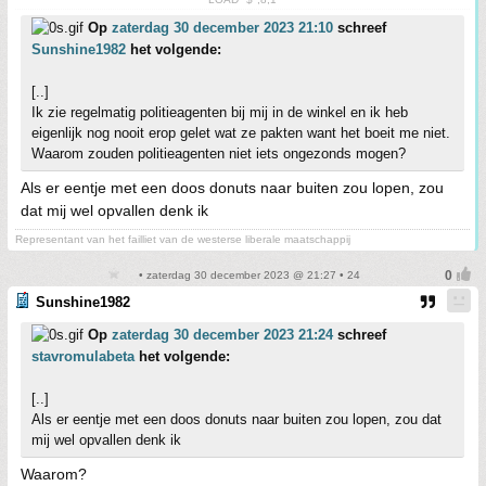
Op
zaterdag 30 december 2023 21:10
schreef
Sunshine1982
het volgende:
[..]
Ik zie regelmatig politieagenten bij mij in de winkel en ik heb
eigenlijk nog nooit erop gelet wat ze pakten want het boeit me niet.
Waarom zouden politieagenten niet iets ongezonds mogen?
Als er eentje met een doos donuts naar buiten zou lopen, zou
dat mij wel opvallen denk ik
Representant van het failliet van de westerse liberale maatschappij
• zaterdag 30 december 2023 @ 21:27 • 24
Sunshine1982
Op
zaterdag 30 december 2023 21:24
schreef
stavromulabeta
het volgende:
[..]
Als er eentje met een doos donuts naar buiten zou lopen, zou dat
mij wel opvallen denk ik
Waarom?