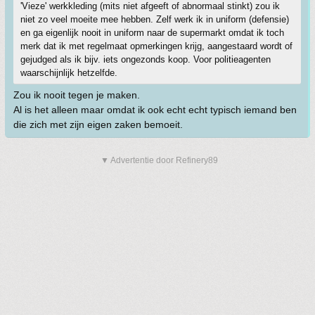
'Vieze' werkkleding (mits niet afgeeft of abnormaal stinkt) zou ik
niet zo veel moeite mee hebben. Zelf werk ik in uniform (defensie)
en ga eigenlijk nooit in uniform naar de supermarkt omdat ik toch
merk dat ik met regelmaat opmerkingen krijg, aangestaard wordt of
gejudged als ik bijv. iets ongezonds koop. Voor politieagenten
waarschijnlijk hetzelfde.
Zou ik nooit tegen je maken.
Al is het alleen maar omdat ik ook echt echt typisch iemand ben
die zich met zijn eigen zaken bemoeit.
▼ Advertentie door Refinery89