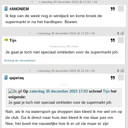
• zaterdag 30 december 2023 @ 17:02 • 18
#ANONIEM
Ik liep van de week nog in windjack en korte broek de
supermarkt in na het hardlopen. Boeien.
• zaterdag 30 december 2023 @ 17:03 • 19
Tijn
Powered by MS Paint
Je gaat je toch niet speciaal omkleden voor de supermarkt joh.
Verberg de nieuwsticker
• zaterdag 30 december 2023 @ 21:05 • 20
qajariaq
\__/
Op
zaterdag 30 december 2023 17:03
schreef
Tijn
het
volgende:
Je gaat je toch niet speciaal omkleden voor de supermarkt joh.
Nah, als ik na watersport ga shoppen dan kleed ik me wel om op
de club. Ga ik direct naar huis dan kleed ik me daar pas om.
Nee, het boeit me nauwelijks hoe ik er uit zie maar er zijn