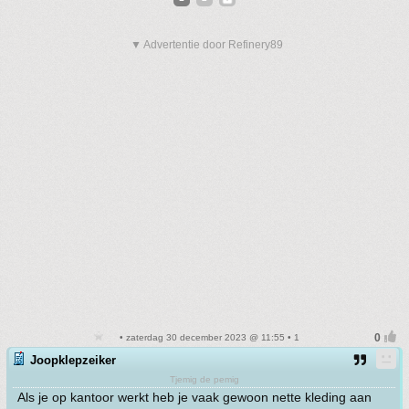
▼ Advertentie door Refinery89
• zaterdag 30 december 2023 @ 11:55 • 1
Joopklepzeiker
Tjemig de pemig
Als je op kantoor werkt heb je vaak gewoon nette kleding aan