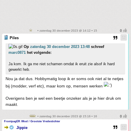
• zaterdag 30 december 2023 @ 14:12 • 15
Piles
Op
zaterdag 30 december 2023 13:48
schreef
marc0871
het volgende:
Ja kom. Ik ga me niet schamen omdat ik eruit zie alsof ik hard
gewerkt heb.
Nou ja dat dus. Hobbymatig loop ik er soms ook niet al te netjes
bij (modder, verf etc), maar kom op, mensen werken
Overigens ben je wel een beetje onzeker als je je hier druk om
maakt.
• zaterdag 30 december 2023 @ 15:16 • 16
FrontpagER /Mod / Grootste Vredestichter
Jippie