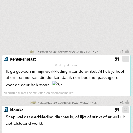
• zaterdag 30 december 2023 @ 21:31 • 26
Kentekenplaat
Vaak op de foto.
Ik ga gewoon in mijn werkkleding naar de winkel. Al heb je heel
af en toe mensen die denken dat ik een bus met passagiers
voor de deur heb staan.
Verkrijgbaar met diverse letter- en cijfercombinaties!
• zaterdag 16 augustus 2025 @ 21:44 • 27
blomke
Snap wel dat werkkleding die vies is, of lijkt of stinkt of er vuil uit
ziet afstotend werkt.