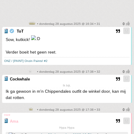
• donderdag 28 augustus 2025 @ 16:34 • 31
ToT
Sow, kutkick!
Verder boeit het geen reet.
ONZ / [PAINT] Onzin Paints! #2
• donderdag 28 augustus 2025 @ 17:38 • 32
Cockwhale
Ik bijt.
Ik ga gewoon in m'n Chippendales outfit de winkel door, kan mij
dat rotten.
• donderdag 28 augustus 2025 @ 17:38 • 33
roze
Ama
Hypa Hypa