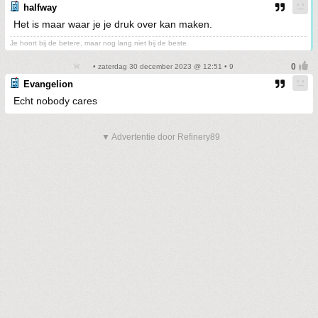
halfway
Het is maar waar je je druk over kan maken.
Je hoort bij de betere, maar nog lang niet bij de beste
• zaterdag 30 december 2023 @ 12:51 • 9
Evangelion
Echt nobody cares
▼ Advertentie door Refinery89