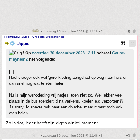
• zaterdag 30 december 2023 @ 12:19 • 7
FrontpagER /Mod / Grootste Vredestichter
Jippie
Op
zaterdag 30 december 2023 12:11
schreef
Cause-
mayhem2
het volgende:
[..]
Heel vroeger ook wel 'gore' kleding aangehad op weg naar huis en
dan snel nog wat te eten halen.
Nu is mijn werkkleding vrij netjes, toen niet zo. Wel lekker veel
plaats in de bus toendertijd na varkens, koeien e.d verzorgen😋
Ja sorry, ik snakte ook naar een douche, maar moest toch ook
eten halen.
Zo is dat, ieder heeft zijn eigen winkel moment.
• zaterdag 30 december 2023 @ 12:46 • 8