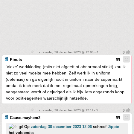
• zaterdag 30 december 2023 @ 12:08 • 4
Pinuts
'Vieze' werkkleding (mits niet afgeeft of abnormaal stinkt) zou ik
niet zo veel moeite mee hebben. Zelf werk ik in uniform
(defensie) en ga eigenlijk nooit in uniform naar de supermarkt
omdat ik toch merk dat ik met regelmaat opmerkingen krijg,
aangestaard wordt of gejudged als ik bijv. iets ongezonds koop.
Voor politieagenten waarschijnlijk hetzelfde.
• zaterdag 30 december 2023 @ 12:11 • 5
Cause-mayhem2
Op
zaterdag 30 december 2023 12:06
schreef
Jippie
het volgende: