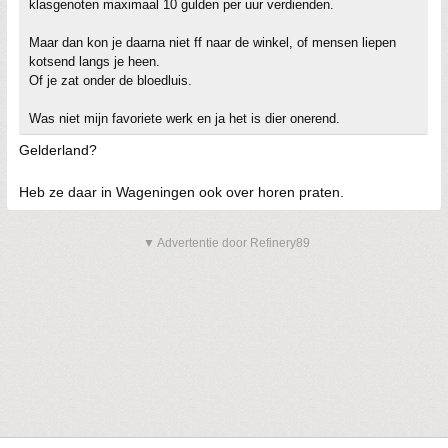
klasgenoten maximaal 10 gulden per uur verdienden.
Maar dan kon je daarna niet ff naar de winkel, of mensen liepen
kotsend langs je heen.
Of je zat onder de bloedluis.
Was niet mijn favoriete werk en ja het is dier onerend.
Gelderland?
Heb ze daar in Wageningen ook over horen praten.
▼ Advertentie door Refinery89