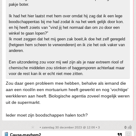
pakje boter.
Ik had het hier laatst met hem over omdat hij zag dat ik een lege
boodschappentas bij me had zodat ik na het werk gelijk door kon.
en hij heeft zoiets van "vind jij het normaal dan om zo door een
winkel te gaan lopen?"
Ik moet zeggen dat het mij geen zak boeit,ik doe het zelf geregeld
(hetgeen hem scheen te verwonderen) en ik zie het ook vaker van
anderen.
Een uitzondering zou voor mij wel zijn als je naar extreem riool of
chemische middelen zou stinken of baggersporen achterlaat maar
voor de rest kan ik er echt niet mee zitten.
Zou daar geen probleem mee hebben, behalve als iemand die
aan een riool/in een mortuarium heeft gewerkt en nog 'vochtige'
werkkleren aan heeft. Biologische agentia zoveel mogelijk weren
uit de supermarkt.
Ieder moet zijn boodschappen halen toch?
• zaterdag 30 december 2023 @ 12:06 • 3
Cause-mayhem2