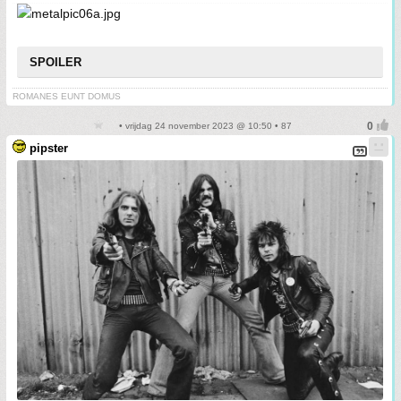
SPOILER
ROMANES EUNT DOMUS
• vrijdag 24 november 2023 @ 10:50 • 87
pipster