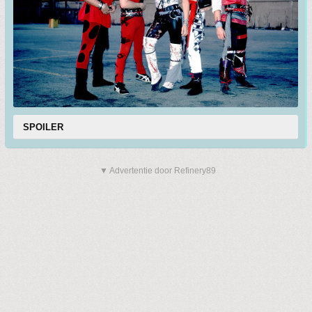
SPOILER
▼ Advertentie door Refinery89