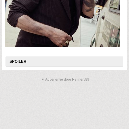
SPOILER
▼ Advertentie door Refinery89