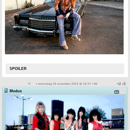
SPOILER
• woensdag 29 november 2023 @ 18:37 • 99
Modus