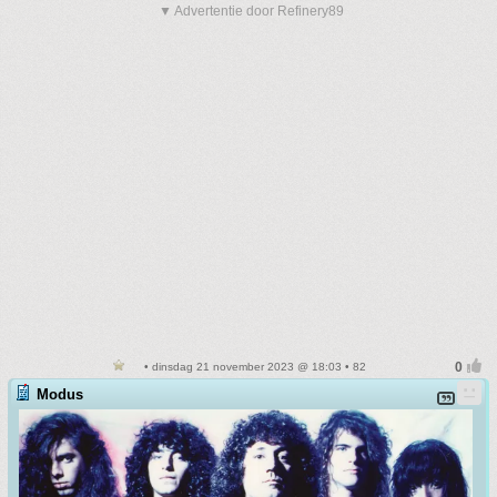
▼ Advertentie door Refinery89
• dinsdag 21 november 2023 @ 18:03 • 82
Modus