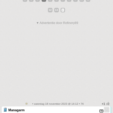
12
13
▼ Advertentie door Refinery89
• zaterdag 18 november 2023 @ 14:12 • 76
Managarm