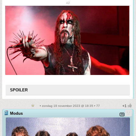
42
SPOILER
• zondag 19 november 2023 @ 18:35 • 77
Modus