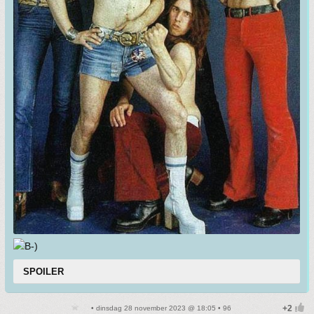
SPOILER
• dinsdag 28 november 2023 @ 18:05 • 96