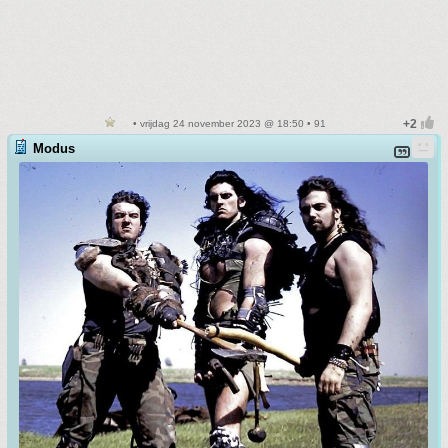
• vrijdag 24 november 2023 @ 18:50 • 91
Modus