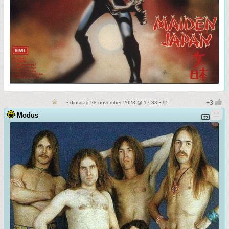
• dinsdag 28 november 2023 @ 17:38 • 95
Modus