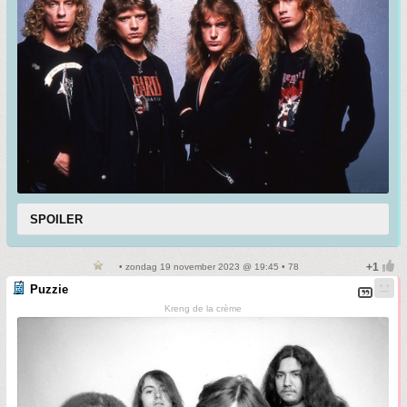
SPOILER
• zondag 19 november 2023 @ 19:45 • 78
Puzzie
Kreng de la crème