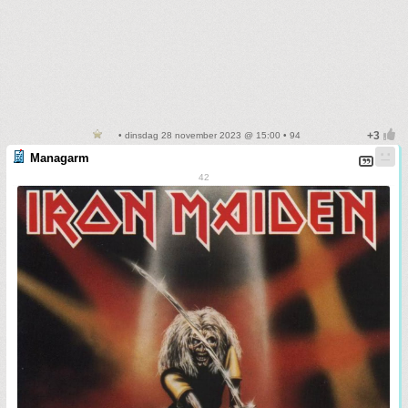
• dinsdag 28 november 2023 @ 15:00 • 94
Managarm
42