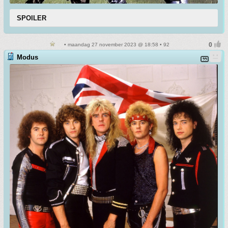
SPOILER
• maandag 27 november 2023 @ 18:58 • 92
Modus