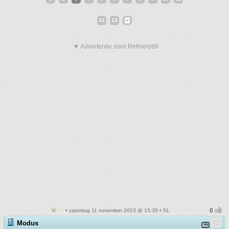
12
13
▼ Advertentie door Refinery89
• zaterdag 11 november 2023 @ 15:35 • 51
Modus