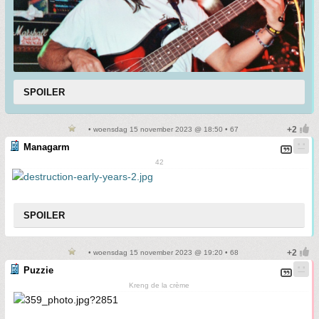
SPOILER
• woensdag 15 november 2023 @ 18:50 • 67
Managarm
42
SPOILER
• woensdag 15 november 2023 @ 19:20 • 68
Puzzie
Kreng de la crème