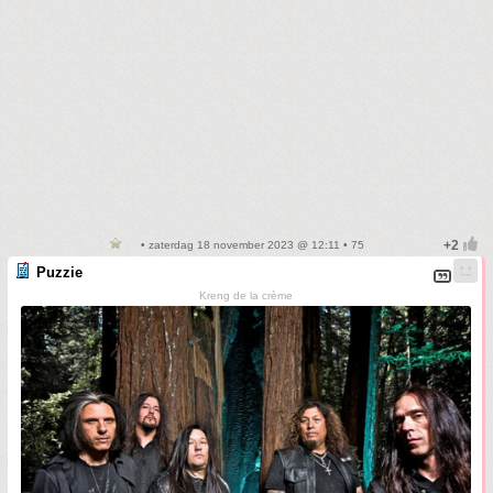
• zaterdag 18 november 2023 @ 12:11 • 75
Puzzie
Kreng de la crème