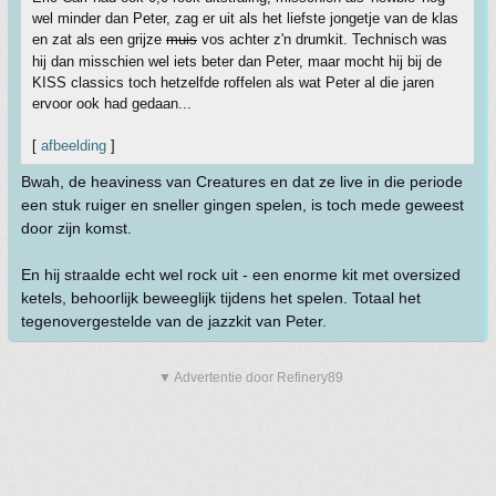
wel minder dan Peter, zag er uit als het liefste jongetje van de klas
en zat als een grijze
muis
vos achter z'n drumkit. Technisch was
hij dan misschien wel iets beter dan Peter, maar mocht hij bij de
KISS classics toch hetzelfde roffelen als wat Peter al die jaren
ervoor ook had gedaan...
[
afbeelding
]
Bwah, de heaviness van Creatures en dat ze live in die periode
een stuk ruiger en sneller gingen spelen, is toch mede geweest
door zijn komst.
En hij straalde echt wel rock uit - een enorme kit met oversized
ketels, behoorlijk beweeglijk tijdens het spelen. Totaal het
tegenovergestelde van de jazzkit van Peter.
▼ Advertentie door Refinery89