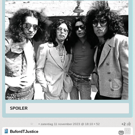
SPOILER
• zaterdag 11 november 2023 @ 18:10 • 52
BufordTJustice