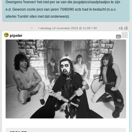
Overigens 'hoeven' het niet per se van die jeugdpics/raadplaatjes te zijn
e.d. Gewoon coole pics van jaren 70/80/90 acts had ik bedacht (n.a.v.
allerlei Tumblr sites met dat onderwerp).
• dinsdag 14 november 2023 @ 11:09 • 56
pipster