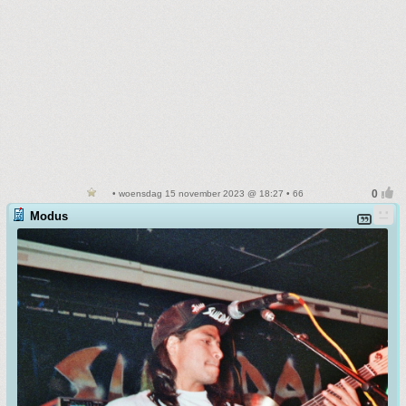
• woensdag 15 november 2023 @ 18:27 • 66
Modus