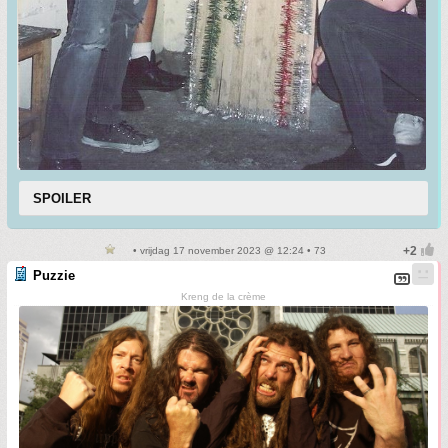
SPOILER
• vrijdag 17 november 2023 @ 12:24 • 73
Puzzie
Kreng de la crème