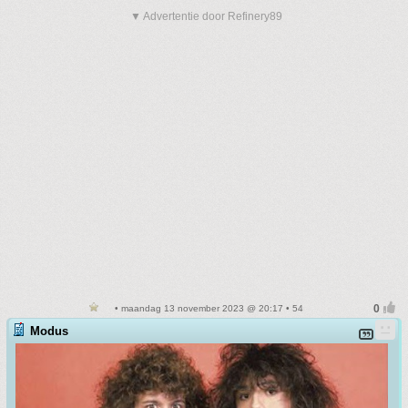
▼ Advertentie door Refinery89
• maandag 13 november 2023 @ 20:17 • 54
Modus