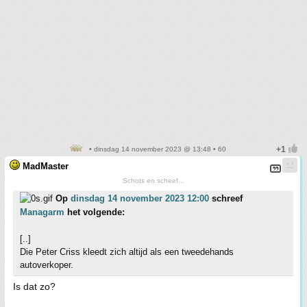
• dinsdag 14 november 2023 @ 13:48 • 60
MadMaster
Schots en scheef...
Op
dinsdag 14 november 2023 12:00
schreef
Managarm
het volgende:
[..]
Die Peter Criss kleedt zich altijd als een tweedehands
autoverkoper.
Is dat zo?