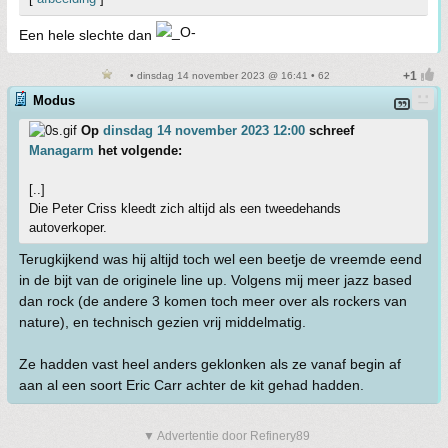
Een hele slechte dan
• dinsdag 14 november 2023 @ 16:41 • 62
Modus
Op
dinsdag 14 november 2023 12:00
schreef
Managarm
het volgende:
[..]
Die Peter Criss kleedt zich altijd als een tweedehands
autoverkoper.
Terugkijkend was hij altijd toch wel een beetje de vreemde eend
in de bijt van de originele line up. Volgens mij meer jazz based
dan rock (de andere 3 komen toch meer over als rockers van
nature), en technisch gezien vrij middelmatig.
Ze hadden vast heel anders geklonken als ze vanaf begin af
aan al een soort Eric Carr achter de kit gehad hadden.
▼ Advertentie door Refinery89