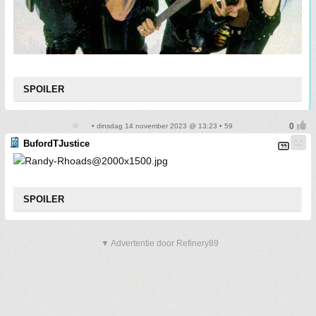
SPOILER
• dinsdag 14 november 2023 @ 13:23 • 59
BufordTJustice
SPOILER
▼ Advertentie door Refinery89