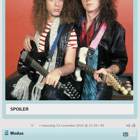
SPOILER
• maandag 13 november 2023 @ 21:29 • 55
Modus