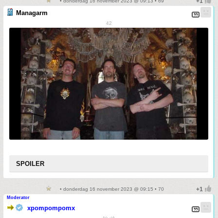
• donderdag 16 november 2023 @ 09:13 • 69
Managarm
42
SPOILER
• donderdag 16 november 2023 @ 09:15 • 70
Moderator
xpompompomx