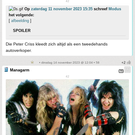
42
Op
zaterdag 11 november 2023 15:35
schreef
Modus
het volgende:
[
afbeelding
]
SPOILER
Die Peter Criss kleedt zich altijd als een tweedehands
autoverkoper.
• dinsdag 14 november 2023 @ 12:04 • 58
Managarm
42