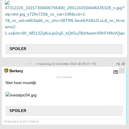
SPOILER
• maandag 13 november 2023 @ 09:27 • 53
Berkery
Fat bastard
Niet heel moeilijk
SPOILER
ROMANES EUNT DOMUS