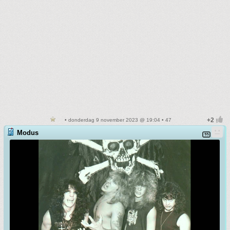
• donderdag 9 november 2023 @ 19:04 • 47
Modus