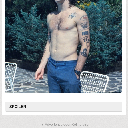
SPOILER
▼ Advertentie door Refinery89