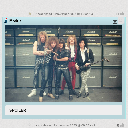
• woensdag 8 november 2023 @ 19:45 • 41
Modus
SPOILER
• donderdag 9 november 2023 @ 09:03 • 42