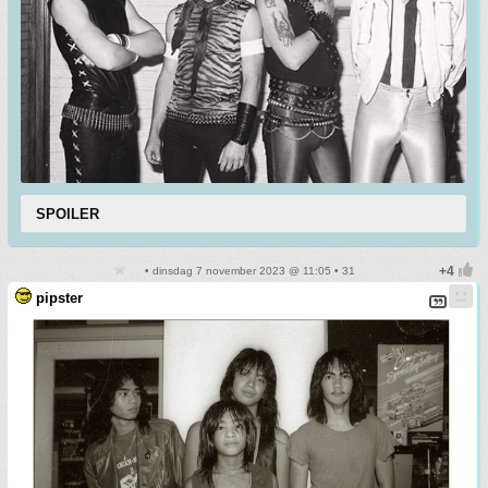
SPOILER
• dinsdag 7 november 2023 @ 11:05 • 31
pipster