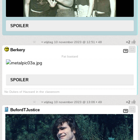
SPOILER
• vrijdag 10 november 2023 @ 12:51 • 48
Berkery
Fat bastard
SPOILER
No Dukes of Hazzard in the classroom
• vrijdag 10 november 2023 @ 13:06 • 49
BufordTJustice