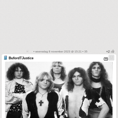
• woensdag 8 november 2023 @ 15:21 • 35
BufordTJustice