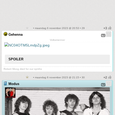
• maandag 6 november 2023 @ 20:53 • 29
Gehenna
Volksmenner
SPOILER
Robert Moog died for our synths
• maandag 6 november 2023 @ 21:15 • 30
Modus