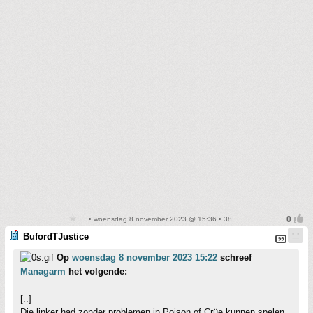
• woensdag 8 november 2023 @ 15:36 • 38
BufordTJustice
Op
woensdag 8 november 2023 15:22
schreef
Managarm
het volgende:
[..]
Die linker had zonder problemen in Poison of Crüe kunnen spelen