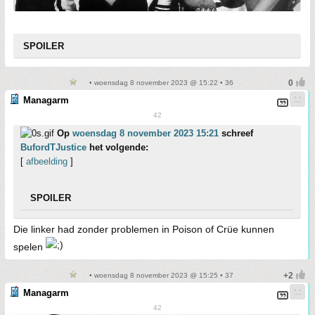
SPOILER
• woensdag 8 november 2023 @ 15:22 • 36
Managarm
42
Op
woensdag 8 november 2023 15:21
schreef
BufordTJustice
het volgende:
[
afbeelding
]
SPOILER
Die linker had zonder problemen in Poison of Crüe kunnen
spelen
• woensdag 8 november 2023 @ 15:25 • 37
Managarm
42