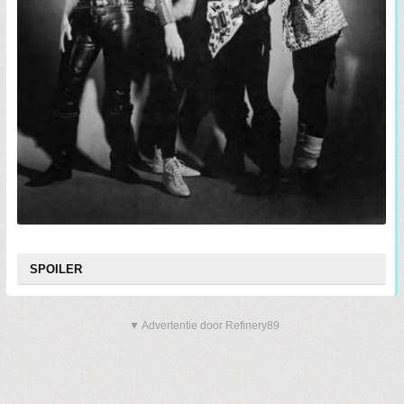
SPOILER
▼ Advertentie door Refinery89