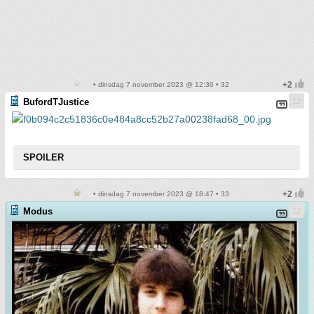
• dinsdag 7 november 2023 @ 12:30 • 32
BufordTJustice
SPOILER
• dinsdag 7 november 2023 @ 18:47 • 33
Modus