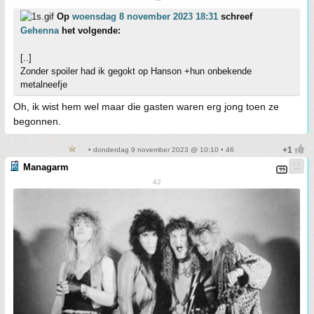
Op
woensdag 8 november 2023 18:31
schreef
Gehenna
het volgende:
[..]
Zonder spoiler had ik gegokt op Hanson +hun onbekende
metalneefje
Oh, ik wist hem wel maar die gasten waren erg jong toen ze
begonnen.
• donderdag 9 november 2023 @ 10:10 • 46
Managarm
42