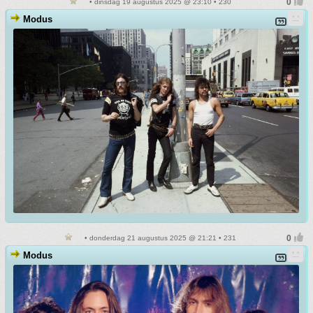
• dinsdag 19 augustus 2025 @ 23:10 • 230
Modus
• donderdag 21 augustus 2025 @ 21:21 • 231
Modus