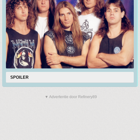
SPOILER
▼ Advertentie door Refinery89