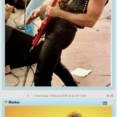
• woensdag 4 februari 2026 @ 21:15 • 246
Modus