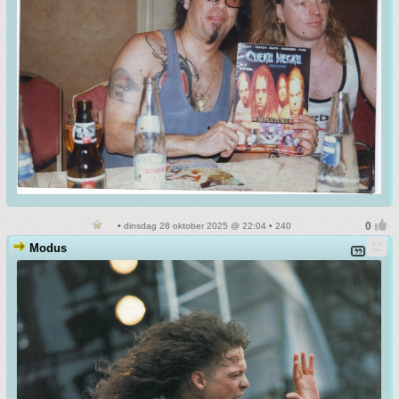
• dinsdag 28 oktober 2025 @ 22:04 • 240
Modus