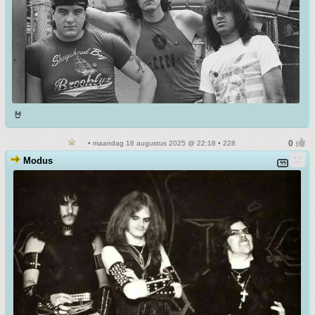
🤘
• maandag 18 augustus 2025 @ 22:18 • 228
Modus