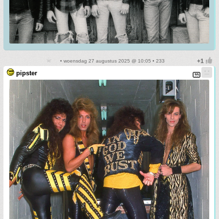
• woensdag 27 augustus 2025 @ 10:05 • 233
pipster