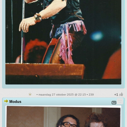
• maandag 27 oktober 2025 @ 22:15 • 239
Modus