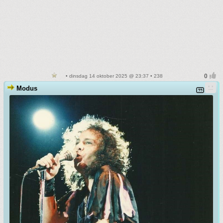
• dinsdag 14 oktober 2025 @ 23:37 • 238
Modus