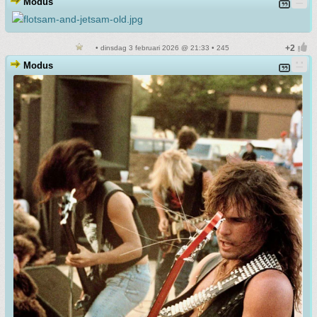
Modus
• dinsdag 3 februari 2026 @ 21:33 • 245
Modus