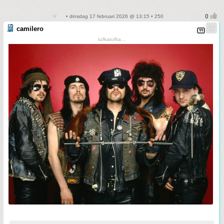
• dinsdag 17 februari 2026 @ 13:15 • 250
camilero
tufkatufka...