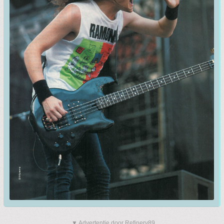
▼ Advertentie door Refinery89