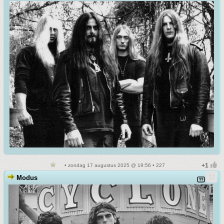
• zondag 17 augustus 2025 @ 19:56 • 227
Modus