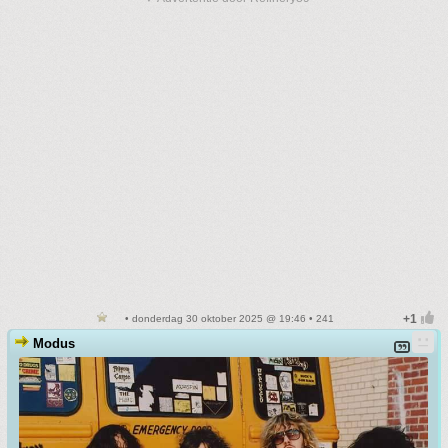
• donderdag 30 oktober 2025 @ 19:46 • 241
Modus