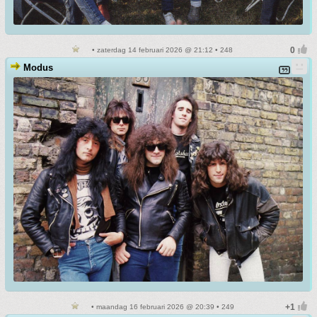
• zaterdag 14 februari 2026 @ 21:12 • 248
Modus
• maandag 16 februari 2026 @ 20:39 • 249