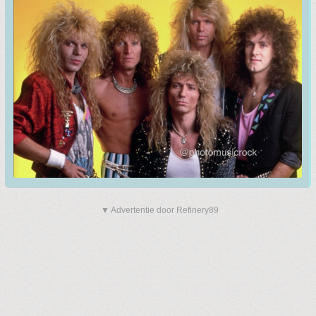
▼ Advertentie door Refinery89