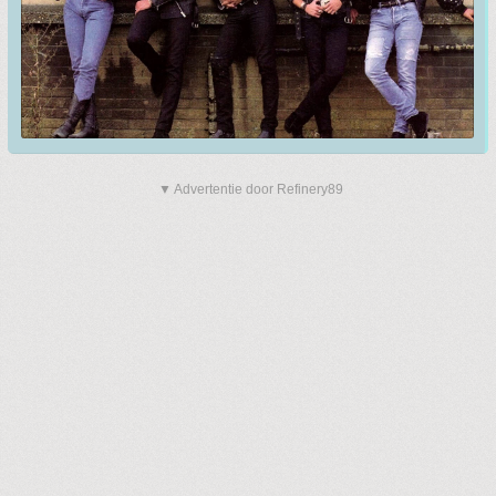
▼ Advertentie door Refinery89