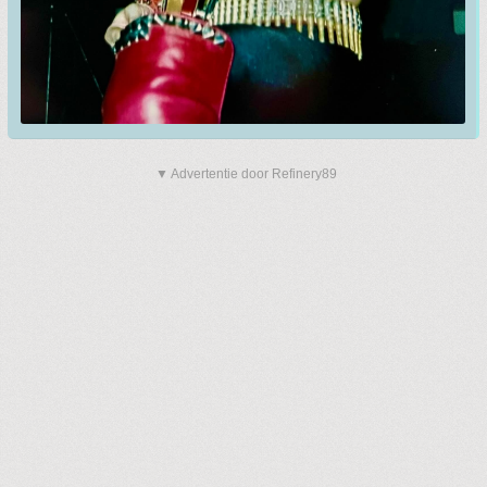
▼ Advertentie door Refinery89