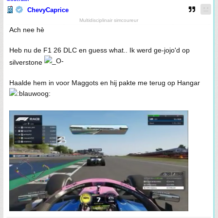
ChevyCaprice
Multidisciplinair simcoureur
Ach nee hè
Heb nu de F1 26 DLC en guess what.. Ik werd ge-jojo'd op
silverstone
Haalde hem in voor Maggots en hij pakte me terug op Hangar