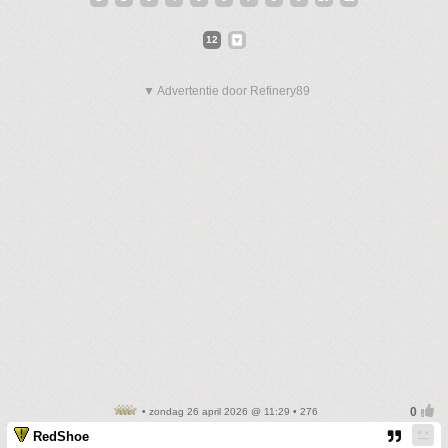
12
▼ Advertentie door Refinery89
• zondag 26 april 2026 @ 11:29 • 276
RedShoe