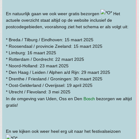
En natuurlijk gaan we ook weer gratis bezorgen
Het
actuele overzicht staat altijd op de website inclusief de
postcodegebieden, vooralsnog ziet het schema er als volgt uit:
⠀⠀⠀⠀⠀⠀⠀⠀⠀
* Breda / Tilburg / Eindhoven: 15 maart 2025
* Roosendaal / provincie Zeeland: 15 maart 2025
* Limburg: 16 maart 2025
* Rotterdam / Dordrecht: 22 maart 2025
* Noord-Holland: 23 maart 2025
* Den Haag / Leiden / Alphen a/d Rijn: 29 maart 2025
* Drenthe / Friesland / Groningen: 30 maart 2025
* Oost-Gelderland / Overijssel: 19 april 2025
* Utrecht / Flevoland: 3 mei 2025⠀⠀⠀⠀⠀⠀⠀⠀
In de omgeving van Uden, Oss en Den
Bosch
bezorgen we altijd
gratis!
⠀
⠀⠀⠀⠀⠀⠀⠀⠀⠀⠀⠀⠀⠀⠀⠀⠀⠀
En we kijken ook weer heel erg uit naar het festivalseizoen