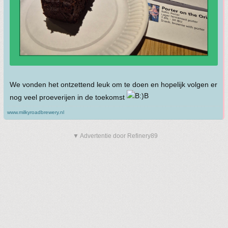
We vonden het ontzettend leuk om te doen en hopelijk volgen er
nog veel proeverijen in de toekomst
www.milkyroadbrewery.nl
▼ Advertentie door Refinery89