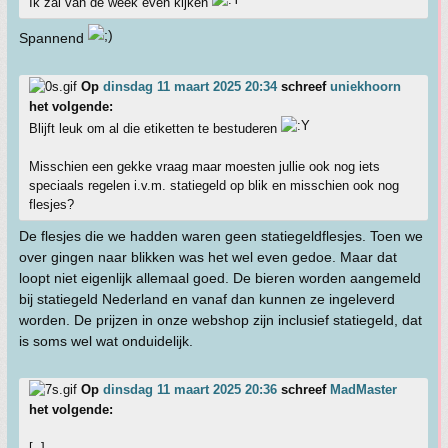
Ik zal van de week even kijken
Spannend
Op
dinsdag 11 maart 2025 20:34
schreef
uniekhoorn
het volgende:
Blijft leuk om al die etiketten te bestuderen
Misschien een gekke vraag maar moesten jullie ook nog iets
speciaals regelen i.v.m. statiegeld op blik en misschien ook nog
flesjes?
De flesjes die we hadden waren geen statiegeldflesjes. Toen we
over gingen naar blikken was het wel even gedoe. Maar dat
loopt niet eigenlijk allemaal goed. De bieren worden aangemeld
bij statiegeld Nederland en vanaf dan kunnen ze ingeleverd
worden. De prijzen in onze webshop zijn inclusief statiegeld, dat
is soms wel wat onduidelijk.
Op
dinsdag 11 maart 2025 20:36
schreef
MadMaster
het volgende:
[..]