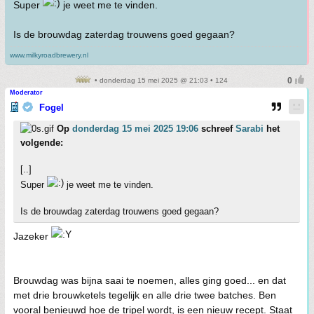
Super
je weet me te vinden.
Is de brouwdag zaterdag trouwens goed gegaan?
www.milkyroadbrewery.nl
• donderdag 15 mei 2025 @ 21:03 • 124
Moderator
Fogel
Op
donderdag 15 mei 2025 19:06
schreef
Sarabi
het
volgende:
[..]
Super
je weet me te vinden.
Is de brouwdag zaterdag trouwens goed gegaan?
Jazeker
Brouwdag was bijna saai te noemen, alles ging goed... en dat
met drie brouwketels tegelijk en alle drie twee batches. Ben
vooral benieuwd hoe de tripel wordt, is een nieuw recept. Staat