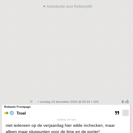
▼ Advertentie door Refinery89
• zondag 15 december 2024 @ 00:24 • 104
Redactie Frontpage
Troel
scherp en bot
niet iedereen op de verjaardag hier wilde inchecken, maar
alleen maar pluspunten voor de lime en de porter!