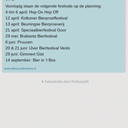
Voorlopig staan de volgende festivals op de planning:
4 t/m 6 april: Hop On Hop Off
12 april: Kollumer Bierproeffestival
13 april: Beuningse Bierproeverij
21 april: Speciaalbierfestival Goor
29 mei: Brabants Bierfestival
6 juni: Pruuven
20 & 21 juni: IJver Bierfestival Venlo
29 juni: Gimmert Gist
14 september: Bier in 't Bos
www.milkyroadbrewery.nl
▼ Advertentie door Refinery89