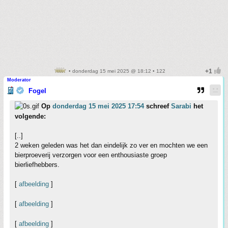
• donderdag 15 mei 2025 @ 18:12 • 122
Moderator
Fogel
Op
donderdag 15 mei 2025 17:54
schreef
Sarabi
het
volgende:
[..]
2 weken geleden was het dan eindelijk zo ver en mochten we een
bierproeverij verzorgen voor een enthousiaste groep
bierliefhebbers.
[
afbeelding
]
[
afbeelding
]
[
afbeelding
]