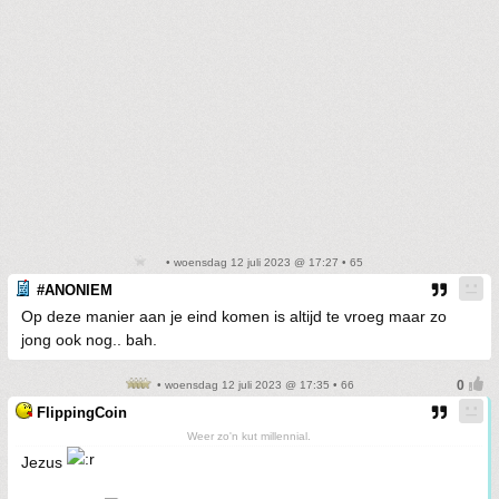
• woensdag 12 juli 2023 @ 17:27 • 65
#ANONIEM
Op deze manier aan je eind komen is altijd te vroeg maar zo
jong ook nog.. bah.
• woensdag 12 juli 2023 @ 17:35 • 66
FlippingCoin
Weer zo'n kut millennial.
Jezus