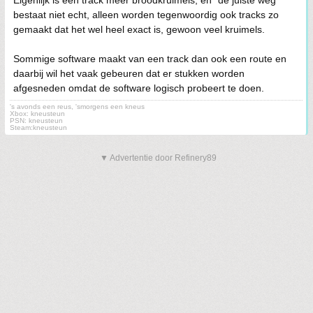
Eigenlijk is een track meer broodkruimels, en "de juiste weg"
bestaat niet echt, alleen worden tegenwoordig ook tracks zo
gemaakt dat het wel heel exact is, gewoon veel kruimels.
Sommige software maakt van een track dan ook een route en
daarbij wil het vaak gebeuren dat er stukken worden
afgesneden omdat de software logisch probeert te doen.
's avonds een reus, 'smorgens een kneus
Xbox: kneusteun
PSN: kneusteun
Steam:kneusteun
▼ Advertentie door Refinery89