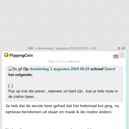
• donderdag 1 augustus 2024 @ 00:25 • 210
FlippingCoin
Weer zo'n kut millennial.
Op
donderdag 1 augustus 2024 00:24
schreef
Geerd
het volgende:
[..]
Pas op met die poinst...wanneer ze hard zijn...kan je hele route in
de ziekte lopen...
Ja heb dat de eerste keer gehad dat het helemaal kut ging, nu
opnieuw berekenen uit staan en maak ik de routes anders