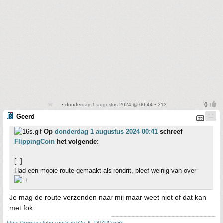
• donderdag 1 augustus 2024 @ 00:44 • 213
Geerd
Op
donderdag 1 augustus 2024 00:41
schreef
FlippingCoin
het volgende:
[..]
Had een mooie route gemaakt als rondrit, bleef weinig van over
Je mag de route verzenden naar mij maar weet niet of dat kan
met fok
https://www.youtube.com/watch?v=K_DUZUQvwRs