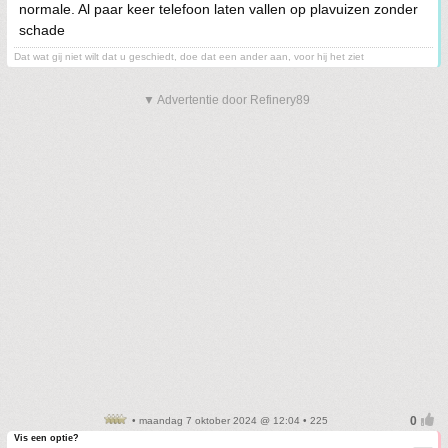
normale. Al paar keer telefoon laten vallen op plavuizen zonder
schade
Dat wat gij niet wilt dat u geschiedt, doe dat een ander aan, voor hij het ziet
▼ Advertentie door Refinery89
• maandag 7 oktober 2024 @ 12:04 • 225
Vis een optie?