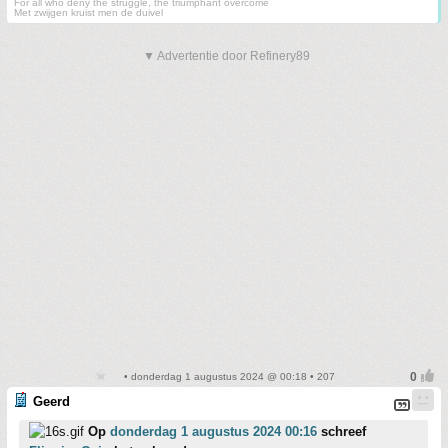
For all who deny the struggle, the triumphant overcome
Met zwijgen kruist men de duivel
▼ Advertentie door Refinery89
• donderdag 1 augustus 2024 @ 00:18 • 207
Geerd
Op
donderdag 1 augustus 2024 00:16
schreef