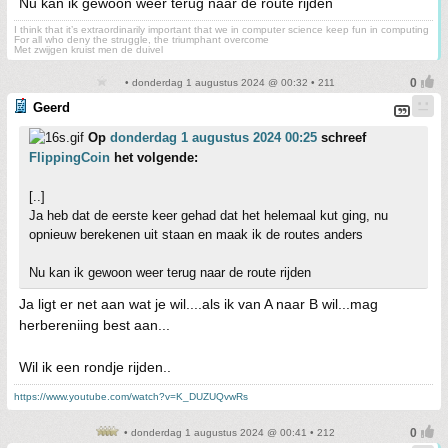
Nu kan ik gewoon weer terug naar de route rijden
I think that it’s extraordinarily important that we in computer science keep fun in computing
For all who deny the struggle, the triumphant overcome
Met zwijgen kruist men de duivel
• donderdag 1 augustus 2024 @ 00:32 • 211
Geerd
Op
donderdag 1 augustus 2024 00:25
schreef
FlippingCoin
het volgende:
[..]
Ja heb dat de eerste keer gehad dat het helemaal kut ging, nu
opnieuw berekenen uit staan en maak ik de routes anders
Nu kan ik gewoon weer terug naar de route rijden
Ja ligt er net aan wat je wil....als ik van A naar B wil...mag
herbereniing best aan...
Wil ik een rondje rijden..
https://www.youtube.com/watch?v=K_DUZUQvwRs
• donderdag 1 augustus 2024 @ 00:41 • 212