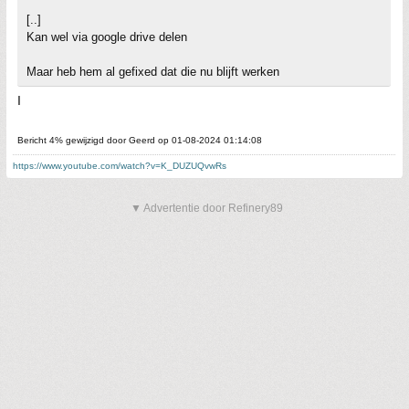
[..]
Kan wel via google drive delen
Maar heb hem al gefixed dat die nu blijft werken
I
Bericht 4% gewijzigd door Geerd op 01-08-2024 01:14:08
https://www.youtube.com/watch?v=K_DUZUQvwRs
▼ Advertentie door Refinery89