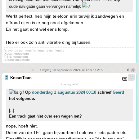
oude navigatie gaan vervangen namelijk
Werkt perfect, heb mijn telefoon erin terwijl ik zandwegen en
offroad rij en is er nog nooit afgekomen.
En het gaat echt wel eens lomp.
Heb er ook zo'n anti vibratie ding bij tussen.
's avonds een reus, 'smorgens een kneus
Xbox: kneusteun
PSN: kneusteun
Steam:kneusteun
• vrijdag 20 september 2024 @ 16:57 • 218
KneusTeun
Kiss my airs!
Op
donderdag 1 augustus 2024 00:18
schreef
Geerd
het volgende:
[..]
Een track gaat niet over een wegen net?
nope, hoeft niet.
Delen van de TET gaan bijvoorbeeld ook over fiets paden etc.