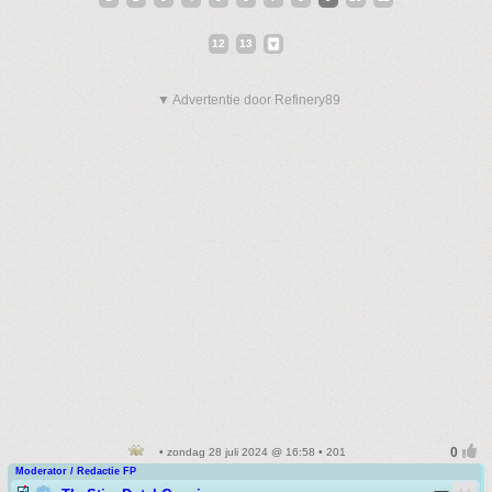
12
13
▼ Advertentie door Refinery89
• zondag 28 juli 2024 @ 16:58 • 201
Moderator / Redactie FP