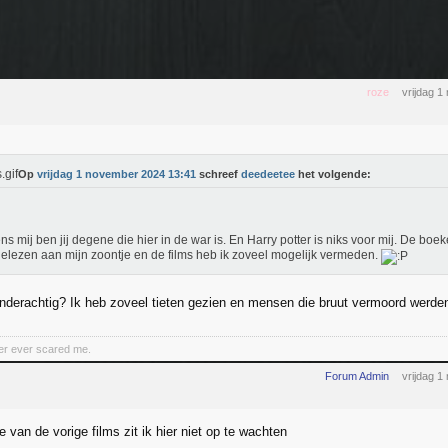
roze
vrijdag 
Op
vrijdag 1 november 2024 13:41
schreef
deedeetee
het volgende:
ns mij ben jij degene die hier in de war is. En Harry potter is niks voor mij. De boe
elezen aan mijn zoontje en de films heb ik zoveel mogelijk vermeden.
nderachtig? Ik heb zoveel tieten gezien en mensen die bruut vermoord werde
er ever scared me.
Forum Admin
vrijdag 
 van de vorige films zit ik hier niet op te wachten