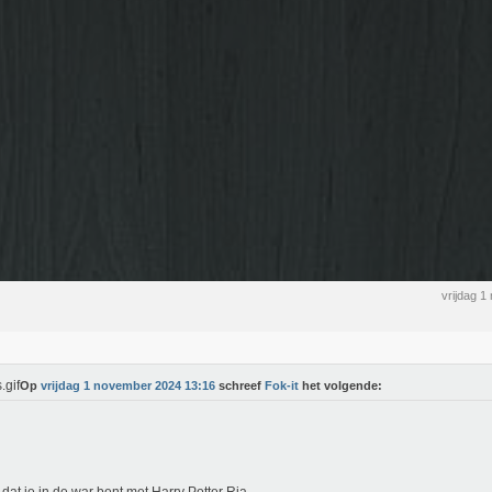
vrijdag 
Op
vrijdag 1 november 2024 13:16
schreef
Fok-it
het volgende: