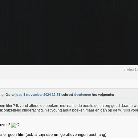
vrijdag 
Op
vrijdag 1 november 2024 12:51
schreef
deedeetee
het volgende:
en film ? Ik vond alleen de boeken, met name de eerste delen erg goed daarna wer
ik ontzettend kinderachtig. Net young adult boeken maar en dan op de tv. Niks voor
 over?
rie, geen film (ook al zijn ssommige afleveringen best lang).