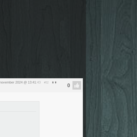
1 november 2024 @ 13:41
:43
#52