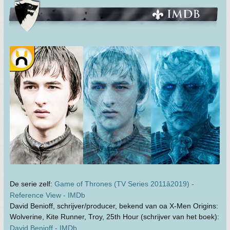
De serie zelf:
Game of Thrones (TV Series 2011â2019) -
Reference View - IMDb
David Benioff, schrijver/producer, bekend van oa X-Men Origins:
Wolverine, Kite Runner, Troy, 25th Hour (schrijver van het boek):
David Benioff - IMDb