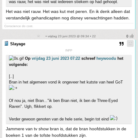
was rauw, het was niet wat iedereen stiekem op had gehoopt.
Het was niet rauw. Het was kut met peren. En ik denk alleen dat
verstandelijk gehandicapten nog disney verwachtingen hadden.
Conscience do cost.
• vrijdag 23 juni 2023 @ 09:34 • 22
Slayage
INFP
Op
vrijdag 23 juni 2023 07:22
schreef
heywoodu
het
volgende:
[..]
Bran in het algemeen vond ik ongeveer het kutste van heel GoT
Of nou ja, niet Bran..."ik ben Bran niet, ik ben de Three-Eyed
Raven". Ugh, flikkert op.
Verder gewoon genoten van de hele serie, begin tot eind
Jammere van tv show bran is, dat de bran hoofdstukken in de
boeken 1 van de tofste hoofdstukken zijn.