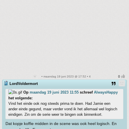
• maandag 19 juni 2023 @ 17:52 • 4
LordVoldermort
Op
maandag 19 juni 2023 11:55
schreef
AlwaysHappy
het volgende:
Vind het einde ook nog steeds prima te doen. Had Jamie een
ander einde gegund, maar verder vond ik het allemaal wel logisch
eindigen. Zin om de serie weer te bingen ook binnenkort.
Dat kopje koffie midden in de scene was ook heel logisch. En