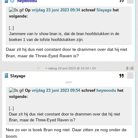
heywoodu
Op
vrijdag 23 juni 2023 09:34
schreef
Slayage
het
volgende:
[..]
Jammere van tv show bran is, dat de bran hoofdstukken in de
boeken 1 van de tofste hoofdstukken zijn.
Daar zit hij dus niet constant door te drammen over dat hij niet
Bran, maar de Three-Eyed Raven is?
• vrijdag 23 juni 2023 @ 10:10 • 24
Slayage
INFP
Op
vrijdag 23 juni 2023 09:54
schreef
heywoodu
het
volgende:
[..]
Daar zit hij dus niet constant door te drammen over dat hij niet
Bran, maar de Three-Eyed Raven is?
Nee zo ver is boek Bran nog niet. Daar zitten ze nog onder de
boom.