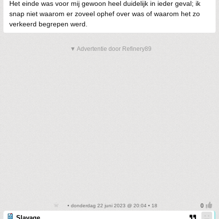
Het einde was voor mij gewoon heel duidelijk in ieder geval; ik
snap niet waarom er zoveel ophef over was of waarom het zo
verkeerd begrepen werd.
▼ Advertentie door Refinery89
• donderdag 22 juni 2023 @ 20:04 • 18
Slayage