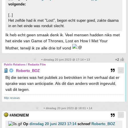
volgende:
[..]
Het zelfde had ik met "Lost", begon echt super goed, zakte daarna
in en het einde was ronduit slecht.
Ik heb echt geen smaak denk ik. Veel mensen hadden niks met
het einde van Game of Thrones, Lost en How I Met Your
Mother, terwijl ik ze alle drie tof vond
• dinsdag 20 juni 2023 @ 17:14 • 13
Public Relations / Redactie Film
Roberto_BOZ
Bij die series was het publiek zo betrokken in het verhaal dat er
sprake was van anticipatie. Als dit dan anders wordt ingevuld,
valt dit tegen.
Mijn reviews
• dinsdag 20 juni 2023 @ 18:01 • 14
#ANONIEM
Op
dinsdag 20 juni 2023 17:14
schreef
Roberto_BOZ