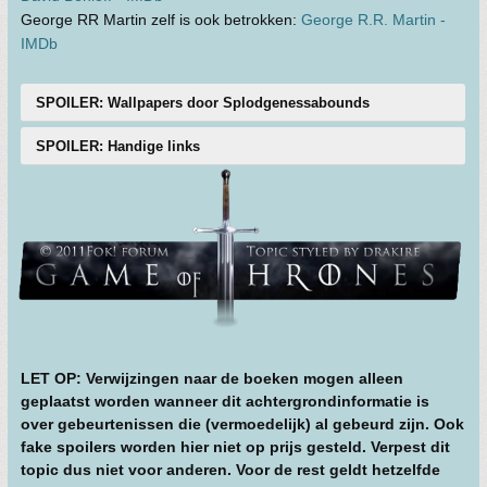
George RR Martin zelf is ook betrokken:
George R.R. Martin -
IMDb
SPOILER: Wallpapers door Splodgenessabounds
SPOILER: Handige links
LET OP: Verwijzingen naar de boeken mogen alleen
geplaatst worden wanneer dit achtergrondinformatie is
over gebeurtenissen die (vermoedelijk) al gebeurd zijn. Ook
fake spoilers worden hier niet op prijs gesteld. Verpest dit
topic dus niet voor anderen. Voor de rest geldt hetzelfde