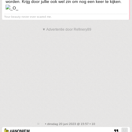
worden. Krijg door jullie ook wel zin om nog een keer te kijken.
Your beauty never ever scared me.
▼ Advertentie door Refinery89
• dinsdag 20 juni 2023 @ 15:57 • 10
#ANONIEM