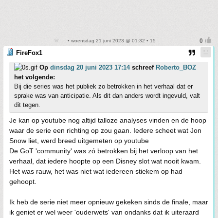
• woensdag 21 juni 2023 @ 01:32 • 15
FireFox1
Op
dinsdag 20 juni 2023 17:14
schreef
Roberto_BOZ
het volgende:
Bij die series was het publiek zo betrokken in het verhaal dat er
sprake was van anticipatie. Als dit dan anders wordt ingevuld, valt
dit tegen.
Je kan op youtube nog altijd talloze analyses vinden en de hoop
waar de serie een richting op zou gaan. Iedere scheet wat Jon
Snow liet, werd breed uitgemeten op youtube
De GoT 'community' was zó betrokken bij het verloop van het
verhaal, dat iedere hoopte op een Disney slot wat nooit kwam.
Het was rauw, het was niet wat iedereen stiekem op had
gehoopt.
Ik heb de serie niet meer opnieuw gekeken sinds de finale, maar
ik geniet er wel weer 'ouderwets' van ondanks dat ik uiteraard