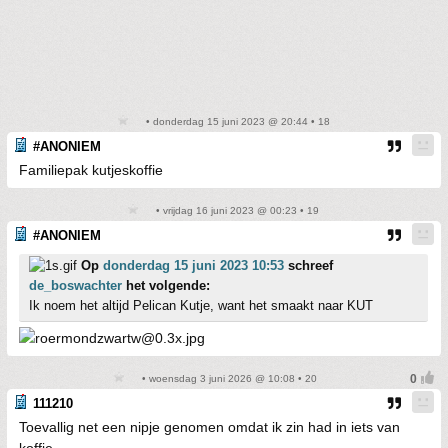
• donderdag 15 juni 2023 @ 20:44 • 18
#ANONIEM
Familiepak kutjeskoffie
• vrijdag 16 juni 2023 @ 00:23 • 19
#ANONIEM
Op
donderdag 15 juni 2023 10:53
schreef
de_boswachter
het volgende:
Ik noem het altijd Pelican Kutje, want het smaakt naar KUT
• woensdag 3 juni 2026 @ 10:08 • 20
111210
Toevallig net een nipje genomen omdat ik zin had in iets van