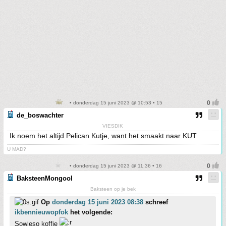
• donderdag 15 juni 2023 @ 10:53 • 15
de_boswachter
VIESDIK
Ik noem het altijd Pelican Kutje, want het smaakt naar KUT
U MAD?
• donderdag 15 juni 2023 @ 11:36 • 16
BaksteenMongool
Baksteen op je bek
Op
donderdag 15 juni 2023 08:38
schreef
ikbennieuwopfok
het volgende:
Sowieso koffie