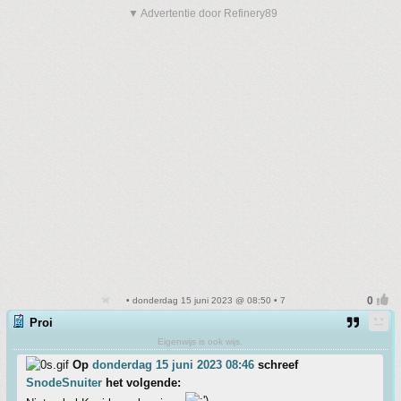
▼ Advertentie door Refinery89
• donderdag 15 juni 2023 @ 08:50 • 7
Proi
Eigenwijs is ook wijs.
Op
donderdag 15 juni 2023 08:46
schreef
SnodeSnuiter
het volgende: