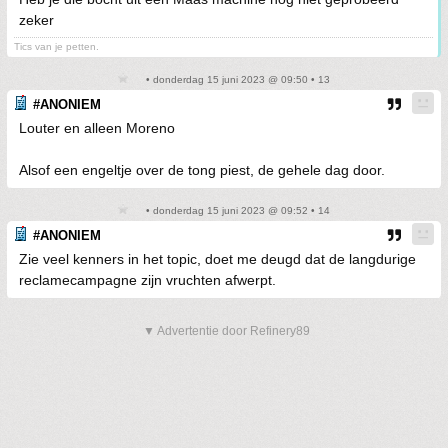
zeker
Tics van je petten.
• donderdag 15 juni 2023 @ 09:50 • 13
#ANONIEM
Louter en alleen Moreno
Alsof een engeltje over de tong piest, de gehele dag door.
• donderdag 15 juni 2023 @ 09:52 • 14
#ANONIEM
Zie veel kenners in het topic, doet me deugd dat de langdurige
reclamecampagne zijn vruchten afwerpt.
▼ Advertentie door Refinery89