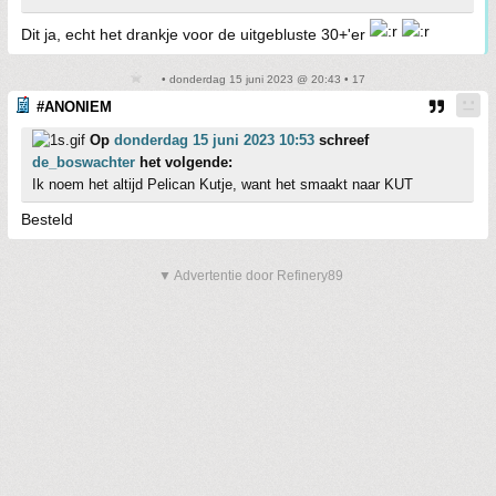
Dit ja, echt het drankje voor de uitgebluste 30+'er
• donderdag 15 juni 2023 @ 20:43 • 17
#ANONIEM
Op
donderdag 15 juni 2023 10:53
schreef
de_boswachter
het volgende:
Ik noem het altijd Pelican Kutje, want het smaakt naar KUT
Besteld
▼ Advertentie door Refinery89