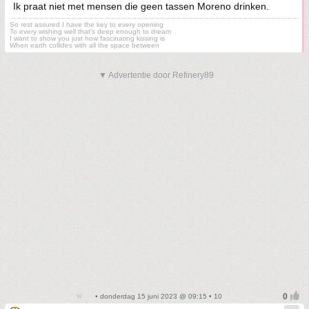
Ik praat niet met mensen die geen tassen Moreno drinken.
So rest assured I have the key to every opening
To every wishing well that's deep enough to dream
I want to show you just how fascinating kissing is
When earth collides with all the space between
▼ Advertentie door Refinery89
• donderdag 15 juni 2023 @ 09:15 • 10