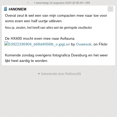
• woensdag 14 augustus 2024 @ 08:28 • 265
#ANONIEM
Overal zeul ik wel een van mijn compacten mee naar toe voor
soms even een half uurtje uitleven.
Nou ja, zeulen, het heeft van alles wel de geringste zeulfactor
De HX400 mocht even mee naar Avifauna
Lori
by
Ouwesok
, on Flickr
Komende zondag overigens fotografica Doesburg en het weer
lijkt heel aardig te worden.
▼ Advertentie door Refinery89