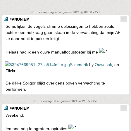
• maandag 26 augustus 2024 @ 00:58 • 272
#ANONIEM
Soms lijken de vogels slimme oplossingen te hebben zoals
achter een rietkraag gaan staan in de verwachting dat mijn AF
ze daar nooit te pakken krijgt.
Helaas had ik een ouwe manualfocustoeter bij me
Slimmerik
by
Ouwesok
, on
Flickr
De dikke Soligor blijkt overigens boven verwachting te
performen.
• vrijdag 30 augustus 2024 @ 21:25 • 273
#ANONIEM
Weekend.
Iemand nog fotografeeraspiraties