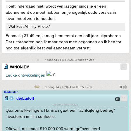
Hoeft inderdaad niet, wordt wel lastiger sinds je er een
abonnement op moet hebben en je eigenlijk oude versies in
leven moet zien te houden.
Wat kost Affinity Photo?
Eenmalig 37.49 en je mag hem eerst een half jaar uitproberen.
Dat uitproberen ben ik maar eens mee begonnen en ik ben tot
nog toe eigenlijk best wel aangenaam verrast.
• zondag 14 juli 2024 @ 00:55 • 255
#ANONIEM
Leuke ontwikkelingen
• zondag 14 juli 2024 @ 08:25 • 256
Moderator
derLudolf
allround beunhaas
Qua ontwikkelingen, Harman gaat een "achtcijferig bedrag"
investeren in film confectie.
Oftewel, minimaal £10.000.000 wordt geïnvesteerd