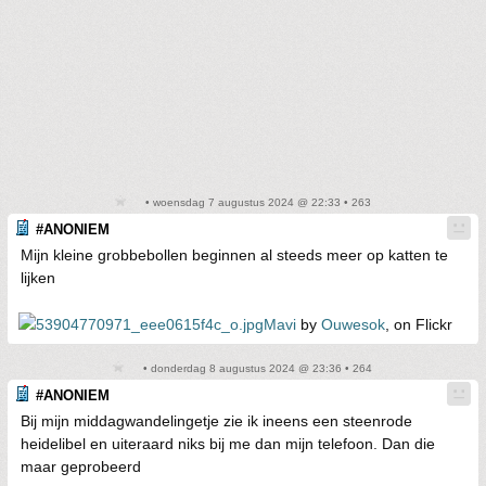
• woensdag 7 augustus 2024 @ 22:33 • 263
#ANONIEM
Mijn kleine grobbebollen beginnen al steeds meer op katten te
lijken
Mavi
by
Ouwesok
, on Flickr
• donderdag 8 augustus 2024 @ 23:36 • 264
#ANONIEM
Bij mijn middagwandelingetje zie ik ineens een steenrode
heidelibel en uiteraard niks bij me dan mijn telefoon. Dan die
maar geprobeerd