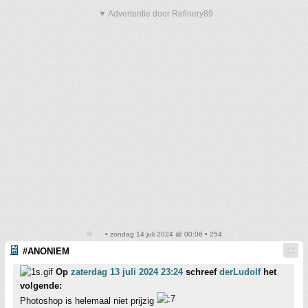
▼ Advertentie door Refinery89
• zondag 14 juli 2024 @ 00:06 • 254
#ANONIEM
Op
zaterdag 13 juli 2024 23:24
schreef
derLudolf
het
volgende:
Photoshop is helemaal niet prijzig