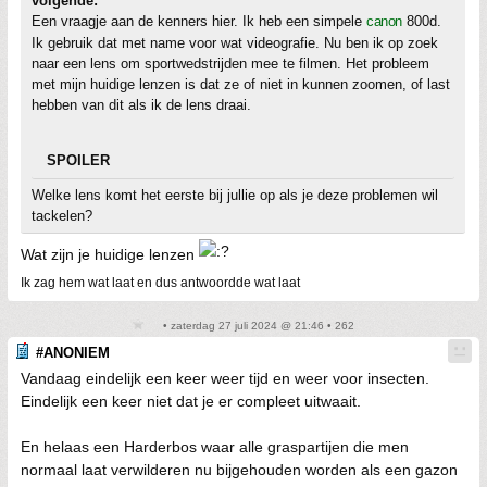
volgende:
Een vraagje aan de kenners hier. Ik heb een simpele
canon
800d.
Ik gebruik dat met name voor wat videografie. Nu ben ik op zoek
naar een lens om sportwedstrijden mee te filmen. Het probleem
met mijn huidige lenzen is dat ze of niet in kunnen zoomen, of last
hebben van dit als ik de lens draai.
SPOILER
Welke lens komt het eerste bij jullie op als je deze problemen wil
tackelen?
Wat zijn je huidige lenzen
Ik zag hem wat laat en dus antwoordde wat laat
• zaterdag 27 juli 2024 @ 21:46 • 262
#ANONIEM
Vandaag eindelijk een keer weer tijd en weer voor insecten.
Eindelijk een keer niet dat je er compleet uitwaait.
En helaas een Harderbos waar alle graspartijen die men
normaal laat verwilderen nu bijgehouden worden als een gazon