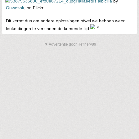
Haliaeetus albicilla
by
Ouwesok
, on Flickr
Dit kermt dus om andere oplossingen ofwel we hebben weer
leuke dingen te verzinnen de komende tijd
▼ Advertentie door Refinery89