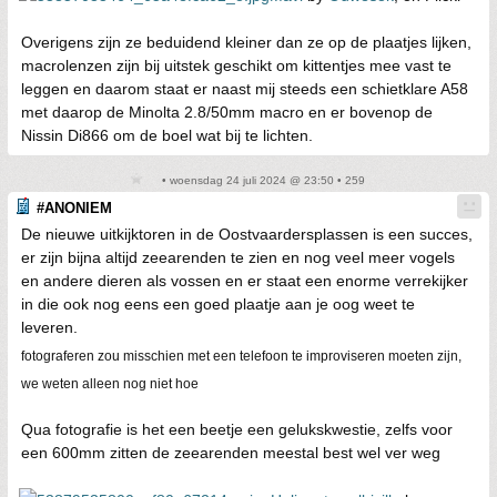
Overigens zijn ze beduidend kleiner dan ze op de plaatjes lijken,
macrolenzen zijn bij uitstek geschikt om kittentjes mee vast te
leggen en daarom staat er naast mij steeds een schietklare A58
met daarop de Minolta 2.8/50mm macro en er bovenop de
Nissin Di866 om de boel wat bij te lichten.
• woensdag 24 juli 2024 @ 23:50 • 259
#ANONIEM
De nieuwe uitkijktoren in de Oostvaardersplassen is een succes,
er zijn bijna altijd zeearenden te zien en nog veel meer vogels
en andere dieren als vossen en er staat een enorme verrekijker
in die ook nog eens een goed plaatje aan je oog weet te
leveren.
fotograferen zou misschien met een telefoon te improviseren moeten zijn,
we weten alleen nog niet hoe
Qua fotografie is het een beetje een gelukskwestie, zelfs voor
een 600mm zitten de zeearenden meestal best wel ver weg