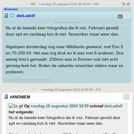
• zondag 18 augustus 2024 @ 18:59 • 269
Moderator
derLudolf
allround beunhaas
Nu al de tweede keer fotografica die ik mis. Februari geveld
door spit en vandaag kon ik niet. November maar weer dan.
Afgelopen donderdag nog naar Wildlands geweest, met Eos 3
en 70-200 f/4. Het was erg druk en ik was met 8 anderen. Dus
weinig foto's gemaakt. 200mm was in Emmen ook niet echt
genoeg leek het. Buiten de vakantie misschien elders maar es
proberen.
Kranplätze müssen verdichtet sein
• zondag 18 augustus 2024 @ 20:05 • 270
#ANONIEM
Op
zondag 18 augustus 2024 18:59
schreef
derLudolf
het volgende:
Nu al de tweede keer fotografica die ik mis. Februari geveld door
spit en vandaag kon ik niet. November maar weer dan.