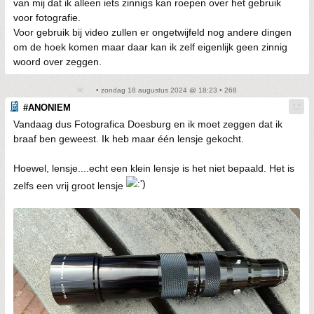
van mij dat ik alleen iets zinnigs kan roepen over het gebruik
voor fotografie.
Voor gebruik bij video zullen er ongetwijfeld nog andere dingen
om de hoek komen maar daar kan ik zelf eigenlijk geen zinnig
woord over zeggen.
• zondag 18 augustus 2024 @ 18:23 • 268
#ANONIEM
Vandaag dus Fotografica Doesburg en ik moet zeggen dat ik
braaf ben geweest. Ik heb maar één lensje gekocht.
Hoewel, lensje....echt een klein lensje is het niet bepaald. Het is
zelfs een vrij groot lensje