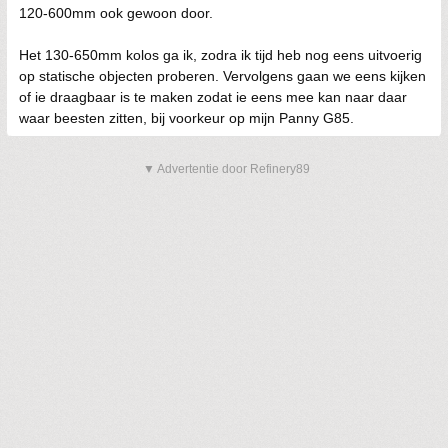
120-600mm ook gewoon door.
Het 130-650mm kolos ga ik, zodra ik tijd heb nog eens uitvoerig
op statische objecten proberen. Vervolgens gaan we eens kijken
of ie draagbaar is te maken zodat ie eens mee kan naar daar
waar beesten zitten, bij voorkeur op mijn Panny G85.
▼ Advertentie door Refinery89