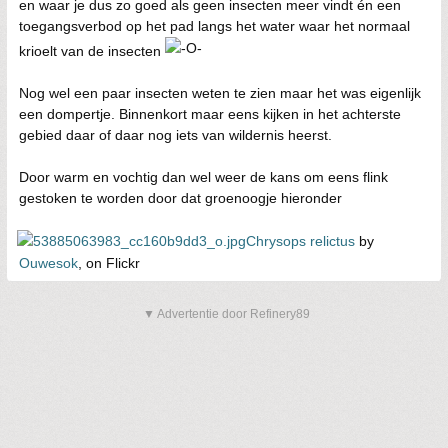
en waar je dus zo goed als geen insecten meer vindt én een
toegangsverbod op het pad langs het water waar het normaal
krioelt van de insecten
Nog wel een paar insecten weten te zien maar het was eigenlijk
een dompertje. Binnenkort maar eens kijken in het achterste
gebied daar of daar nog iets van wildernis heerst.
Door warm en vochtig dan wel weer de kans om eens flink
gestoken te worden door dat groenoogje hieronder
Chrysops relictus
by
Ouwesok
, on Flickr
▼ Advertentie door Refinery89