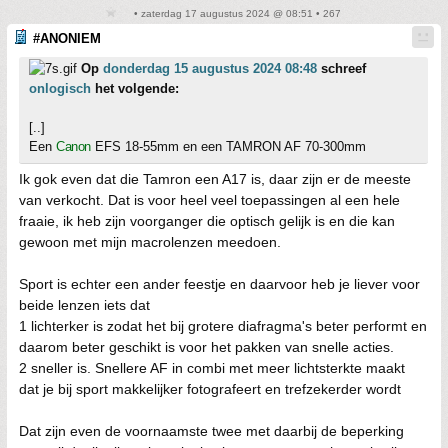
• zaterdag 17 augustus 2024 @ 08:51 • 267
#ANONIEM
Op
donderdag 15 augustus 2024 08:48
schreef
onlogisch
het volgende:
[..]
Een
Canon
EFS 18-55mm en een TAMRON AF 70-300mm
Ik gok even dat die Tamron een A17 is, daar zijn er de meeste
van verkocht. Dat is voor heel veel toepassingen al een hele
fraaie, ik heb zijn voorganger die optisch gelijk is en die kan
gewoon met mijn macrolenzen meedoen.
Sport is echter een ander feestje en daarvoor heb je liever voor
beide lenzen iets dat
1 lichterker is zodat het bij grotere diafragma's beter performt en
daarom beter geschikt is voor het pakken van snelle acties.
2 sneller is. Snellere AF in combi met meer lichtsterkte maakt
dat je bij sport makkelijker fotografeert en trefzekerder wordt
Dat zijn even de voornaamste twee met daarbij de beperking