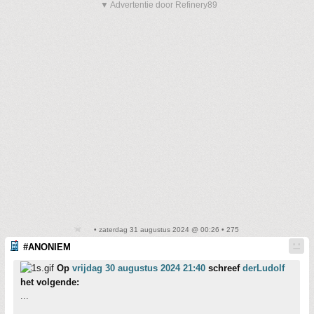
▼ Advertentie door Refinery89
• zaterdag 31 augustus 2024 @ 00:26 • 275
#ANONIEM
Op
vrijdag 30 augustus 2024 21:40
schreef
derLudolf
het volgende:
...