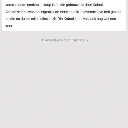
verschillende merken te koop is en die gebouwd is door Kobori.
Van deze lens was het eigenlijk de eerste die ik in levende lijve heb gezien
en die nu dus in mijn collectie zit. Die Kobori komt vast ook nog wel een
keer.
▼ Advertentie door Refinery89