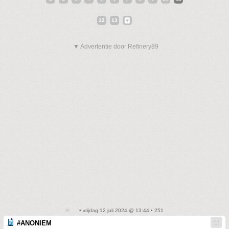
12
13
▼ Advertentie door Refinery89
• vrijdag 12 juli 2024 @ 13:44 • 251
#ANONIEM