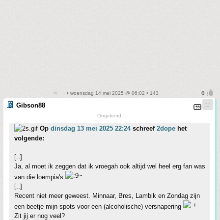
• woensdag 14 mei 2025 @ 06:02 • 143
Gibson88
Ongekend.
Op
dinsdag 13 mei 2025 22:24
schreef
2dope
het
volgende:
[..]
Ja, al moet ik zeggen dat ik vroegah ook altijd wel heel erg fan was
van die loempia's
[..]
Recent niet meer geweest. Minnaar, Bres, Lambik en Zondag zijn
een beetje mijn spots voor een (alcoholische) versnapering
Zit jij er nog veel?