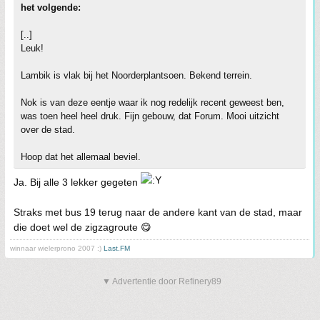
het volgende:
[..]
Leuk!
Lambik is vlak bij het Noorderplantsoen. Bekend terrein.
Nok is van deze eentje waar ik nog redelijk recent geweest ben,
was toen heel heel druk. Fijn gebouw, dat Forum. Mooi uitzicht
over de stad.
Hoop dat het allemaal beviel.
Ja. Bij alle 3 lekker gegeten
Straks met bus 19 terug naar de andere kant van de stad, maar
die doet wel de zigzagroute 😋
winnaar wielerprono 2007 :)
Last.FM
▼ Advertentie door Refinery89