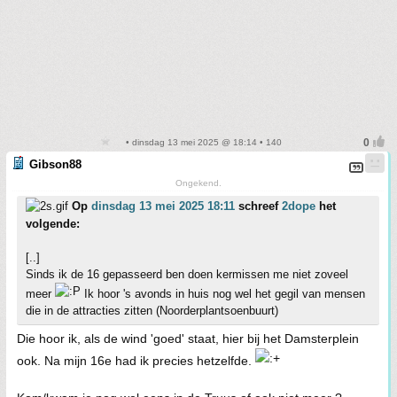
• dinsdag 13 mei 2025 @ 18:14 • 140
Gibson88
Ongekend.
Op
dinsdag 13 mei 2025 18:11
schreef
2dope
het
volgende:
[..]
Sinds ik de 16 gepasseerd ben doen kermissen me niet zoveel
meer
Ik hoor 's avonds in huis nog wel het gegil van mensen
die in de attracties zitten (Noorderplantsoenbuurt)
Die hoor ik, als de wind 'goed' staat, hier bij het Damsterplein
ook. Na mijn 16e had ik precies hetzelfde.