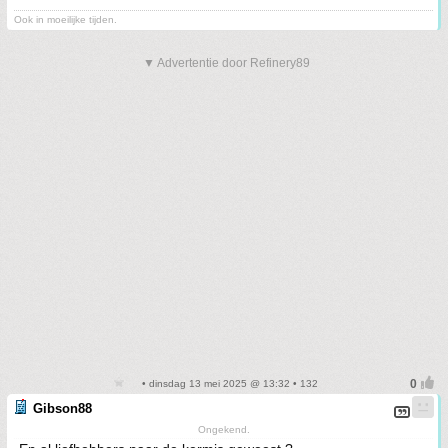
Ook in moeilijke tijden.
▼ Advertentie door Refinery89
• dinsdag 13 mei 2025 @ 13:32 • 132
Gibson88
Ongekend.