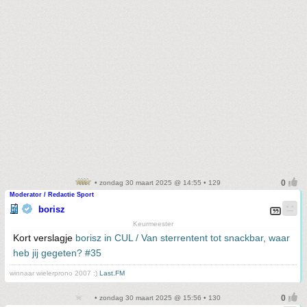
• zondag 30 maart 2025 @ 14:55 • 129
Moderator / Redactie Sport
borisz
Keurmeester
Kort verslagje
borisz in CUL / Van sterrentent tot snackbar, waar
heb jij gegeten? #35
winnaar wielerprono 2007 :)
Last.FM
• zondag 30 maart 2025 @ 15:56 • 130