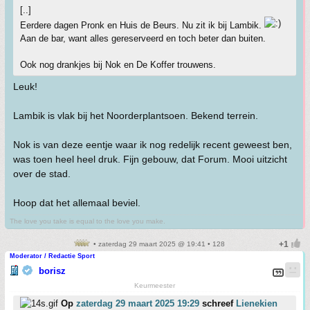
[..]
Eerdere dagen Pronk en Huis de Beurs. Nu zit ik bij Lambik.
Aan de bar, want alles gereserveerd en toch beter dan buiten.
Ook nog drankjes bij Nok en De Koffer trouwens.
Leuk!
Lambik is vlak bij het Noorderplantsoen. Bekend terrein.
Nok is van deze eentje waar ik nog redelijk recent geweest ben,
was toen heel heel druk. Fijn gebouw, dat Forum. Mooi uitzicht
over de stad.
Hoop dat het allemaal beviel.
The love you take is equal to the love you make.
• zaterdag 29 maart 2025 @ 19:41 • 128
Moderator / Redactie Sport
borisz
Keurmeester
Op
zaterdag 29 maart 2025 19:29
schreef
Lienekien