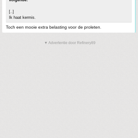
[..]
Ik haat kermis.
Toch een mooie extra belasting voor de proleten.
▼ Advertentie door Refinery89