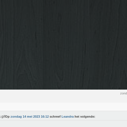
zond
Op
zondag 14 mei 2023 16:12
schreef
Leandra
het volgende: