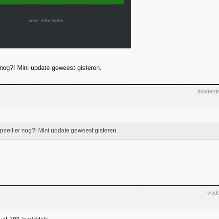
meer informatie
 nog?! Mini update geweest gisteren.
donderda
peelt er nog?! Mini update geweest gisteren.
vrij