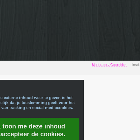
Moderator / Colorchick
dinsd
e externe inhoud weer te geven is het
lijk dat je toestemming geeft voor het
 van tracking en social mediacookies.
a toon me deze inhoud
 accepteer de cookies.