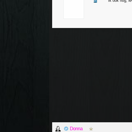
Ik ook nog, l
Donna