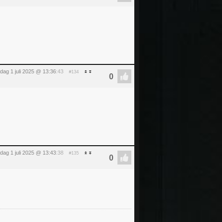
dag 1 juli 2025 @ 13:36
:43
#134
dag 1 juli 2025 @ 13:43
:38
#135