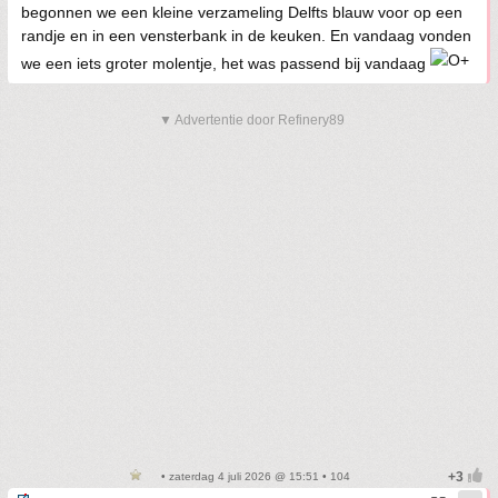
begonnen we een kleine verzameling Delfts blauw voor op een
randje en in een vensterbank in de keuken. En vandaag vonden
we een iets groter molentje, het was passend bij vandaag
▼ Advertentie door Refinery89
• zaterdag 4 juli 2026 @ 15:51 • 104