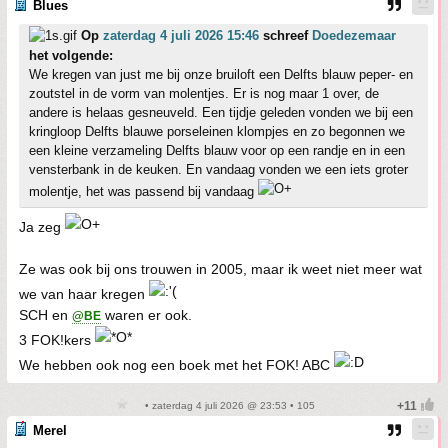
Blues
Op
zaterdag 4 juli 2026 15:46
schreef
Doedezemaar
het volgende:
We kregen van just me bij onze bruiloft een Delfts blauw peper- en
zoutstel in de vorm van molentjes. Er is nog maar 1 over, de
andere is helaas gesneuveld. Een tijdje geleden vonden we bij een
kringloop Delfts blauwe porseleinen klompjes en zo begonnen we
een kleine verzameling Delfts blauw voor op een randje en in een
vensterbank in de keuken. En vandaag vonden we een iets groter
molentje, het was passend bij vandaag
Ja zeg
Ze was ook bij ons trouwen in 2005, maar ik weet niet meer wat
we van haar kregen
SCH en
waren er ook.
@BE
3 FOK!kers
We hebben ook nog een boek met het FOK! ABC
• zaterdag 4 juli 2026 @ 23:53 • 105
Merel