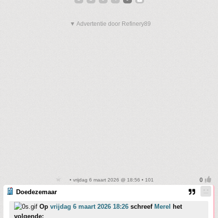
▼ Advertentie door Refinery89
• vrijdag 6 maart 2026 @ 18:56 • 101
Doedezemaar
Op
vrijdag 6 maart 2026 18:26
schreef
Merel
het
volgende: