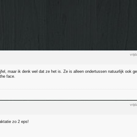
vrij
jfel, maar ik denk wel dat ze het is. Ze is alleen ondertussen natuurlijk ook 
the face.
vrij
aktatie zo 2 eps!