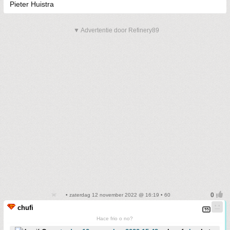
Pieter Huistra
▼ Advertentie door Refinery89
• zaterdag 12 november 2022 @ 16:19 • 60
chufi
Hace frio o no?