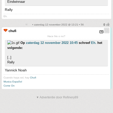
Eindwinnaar
Rally
Eh.
• zaterdag 12 november 2022 @ 13:21 • 56
chufi
Hace frio o no?
Op
zaterdag 12 november 2022 10:45
schreef
Eh.
het
volgende:
[..]
Rally
Yannick Noah
Cuando haya sol, hay
Chufi
Musica Español
Come On
▼ Advertentie door Refinery89