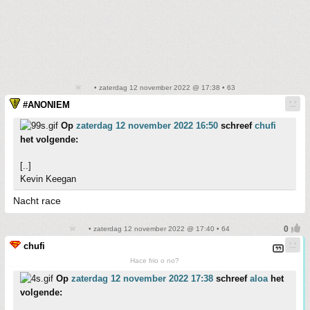
• zaterdag 12 november 2022 @ 17:38 • 63
#ANONIEM
Op
zaterdag 12 november 2022 16:50
schreef
chufi
het volgende:
[..]
Kevin Keegan
Nacht race
• zaterdag 12 november 2022 @ 17:40 • 64
chufi
Hace frio o no?
Op
zaterdag 12 november 2022 17:38
schreef
aloa
het
volgende: