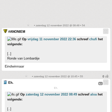
• zaterdag 12 november 2022 @ 08:49 • 54
#ANONIEM
Op
vrijdag 11 november 2022 22:36
schreef
chufi
het
volgende:
[..]
Ronde van Lombardije
Eindwinnaar
• zaterdag 12 november 2022 @ 10:45 • 55
Eh.
Eh.
Op
zaterdag 12 november 2022 08:49
schreef
aloa
het
volgende:
[..]