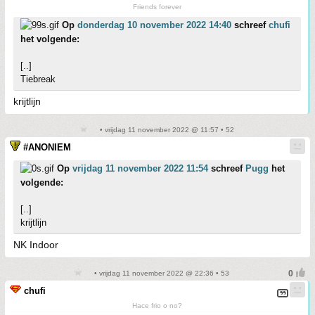
Friends forever
Op
donderdag 10 november 2022 14:40
schreef
chufi
het volgende:
[..]
Tiebreak
krijtlijn
• vrijdag 11 november 2022 @ 11:57 • 52
#ANONIEM
Op
vrijdag 11 november 2022 11:54
schreef
Pugg
het
volgende:
[..]
krijtlijn
NK Indoor
• vrijdag 11 november 2022 @ 22:36 • 53
chufi
Hace frio o no?