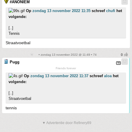
#ANONIEM
Op
zondag 13 november 2022 11:35
schreef
chufi
het
volgende:
[..]
Tennis
Straatvoetbal
• zondag 13 november 2022 @ 11:49 • 74
Pugg
Friends forever
Op
zondag 13 november 2022 11:37
schreef
aloa
het
volgende:
[..]
Straatvoetbal
tennis
▼ Advertentie door Refinery89