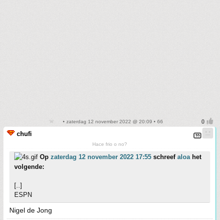
• zaterdag 12 november 2022 @ 20:09 • 66
chufi
Hace frio o no?
Op
zaterdag 12 november 2022 17:55
schreef
aloa
het
volgende:
[..]
ESPN
Nigel de Jong