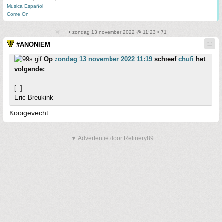
Musica Español
Come On
• zondag 13 november 2022 @ 11:23 • 71
#ANONIEM
Op
zondag 13 november 2022 11:19
schreef
chufi
het
volgende:
[..]
Eric Breukink
Kooigevecht
▼ Advertentie door Refinery89