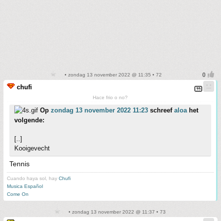
• zondag 13 november 2022 @ 11:35 • 72
chufi
Hace frio o no?
Op
zondag 13 november 2022 11:23
schreef
aloa
het
volgende:
[..]
Kooigevecht
Tennis
Cuando haya sol, hay
Chufi
Musica Español
Come On
• zondag 13 november 2022 @ 11:37 • 73