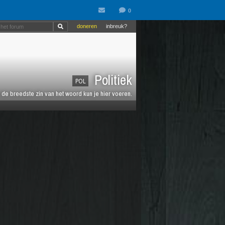
doneren
inbreuk?
Politiek
POL
de breedste zin van het woord kun je hier voeren.