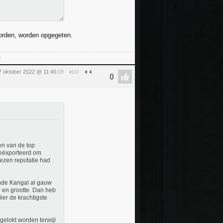
 worden, worden opgegeten.
.
 7 oktober 2022 @ 11:46
:09
#107
en van de top
geëxporteerd om
ezen reputatie had
inde Kangal al gauw
w en grootte. Dan heb
ier de krachtigste
elokt worden terwijl