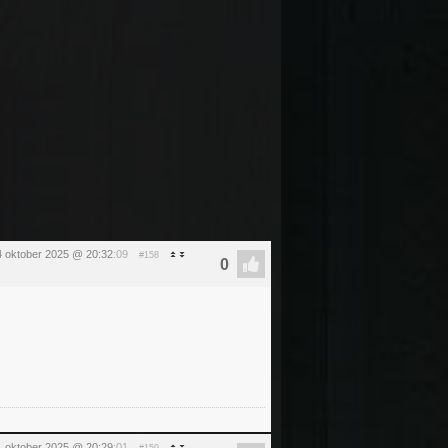
24 oktober 2025 @ 20:32
:09
#158
31 oktober 2025 @ 20:29
:01