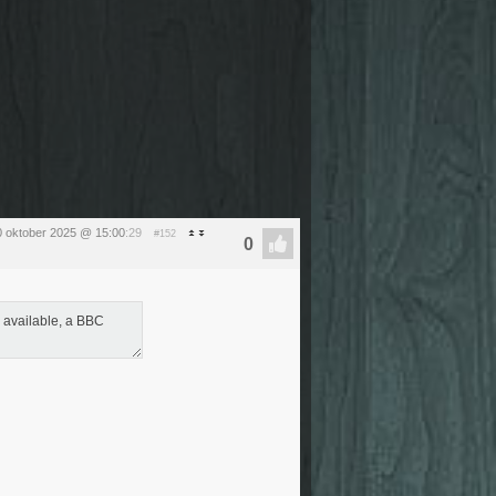
10 oktober 2025 @ 15:00
:29
#152
 available, a BBC