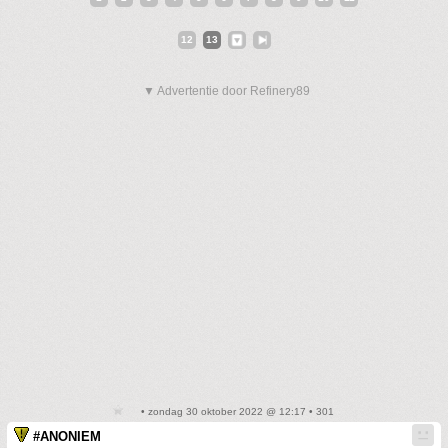
12
13
▼ Advertentie door Refinery89
• zondag 30 oktober 2022 @ 12:17 • 301
#ANONIEM