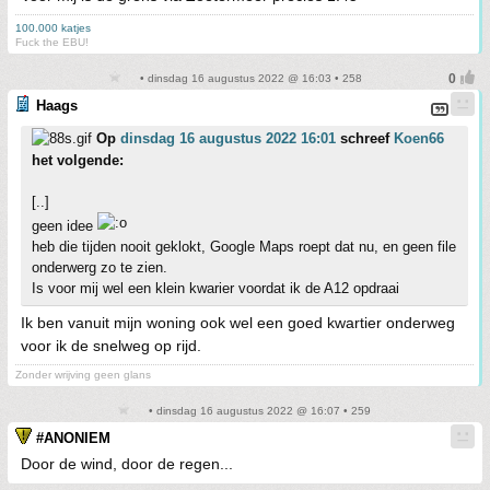
100.000 katjes
Fuck the EBU!
• dinsdag 16 augustus 2022 @ 16:03 • 258
Haags
Op
dinsdag 16 augustus 2022 16:01
schreef
Koen66
het volgende:
[..]
geen idee
heb die tijden nooit geklokt, Google Maps roept dat nu, en geen file
onderwerg zo te zien.
Is voor mij wel een klein kwarier voordat ik de A12 opdraai
Ik ben vanuit mijn woning ook wel een goed kwartier onderweg
voor ik de snelweg op rijd.
Zonder wrijving geen glans
• dinsdag 16 augustus 2022 @ 16:07 • 259
#ANONIEM
Door de wind, door de regen...