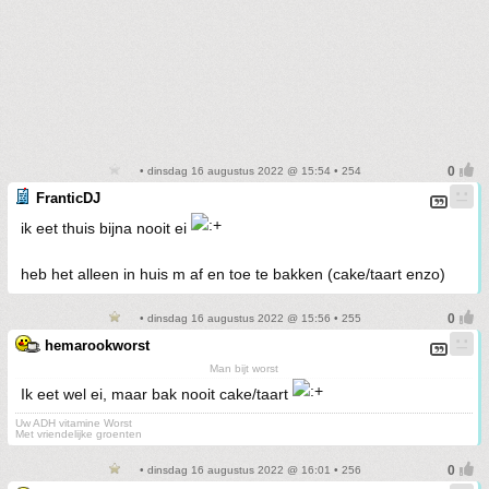
• dinsdag 16 augustus 2022 @ 15:54 • 254
FranticDJ
ik eet thuis bijna nooit ei
heb het alleen in huis m af en toe te bakken (cake/taart enzo)
• dinsdag 16 augustus 2022 @ 15:56 • 255
hemarookworst
Man bijt worst
Ik eet wel ei, maar bak nooit cake/taart
Uw ADH vitamine Worst
Met vriendelijke groenten
• dinsdag 16 augustus 2022 @ 16:01 • 256