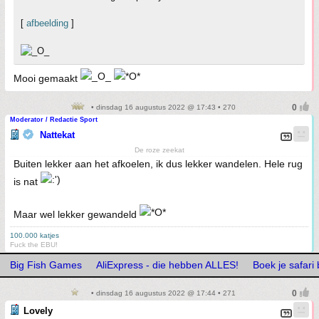
[
afbeelding
]
Mooi gemaakt
• dinsdag 16 augustus 2022 @ 17:43 • 270
Moderator / Redactie Sport
Nattekat
De roze zeekat
Buiten lekker aan het afkoelen, ik dus lekker wandelen. Hele rug
is nat
Maar wel lekker gewandeld
100.000 katjes
Fuck the EBU!
Big Fish Games
AliExpress - die hebben ALLES!
Boek je safari
• dinsdag 16 augustus 2022 @ 17:44 • 271
Lovely