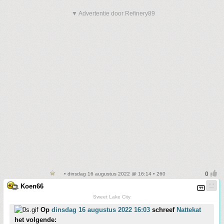
▼ Advertentie door Refinery89
• dinsdag 16 augustus 2022 @ 16:14 • 260
Koen66
Sweet Lake City
Op
dinsdag 16 augustus 2022 16:03
schreef
Nattekat
het volgende: