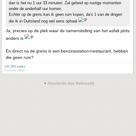
dan is het nu 1 uur 33 minuten. Zal geheid op rustige momenten
onder de anderhalf uur komen.
Echter op de grens kan ik geen rum kopen, da's 1 van de dingen
die ik in Duitsland nog wel eens ophaal
Ja, precies op de plek waar de samenstelling van het asfalt plots
anders is
En direct na de grens is een benzinestation+restaurant, hebben
die geen rum?
100.000 katjes
Fuck the EBU!
▼ Advertentie door Refinery89