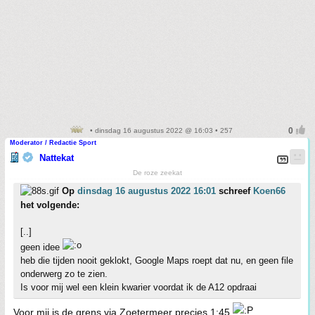
• dinsdag 16 augustus 2022 @ 16:03 • 257
Moderator / Redactie Sport
Nattekat
De roze zeekat
Op
dinsdag 16 augustus 2022 16:01
schreef
Koen66
het volgende:
[..]
geen idee
heb die tijden nooit geklokt, Google Maps roept dat nu, en geen file
onderwerg zo te zien.
Is voor mij wel een klein kwarier voordat ik de A12 opdraai
Voor mij is de grens via Zoetermeer precies 1:45