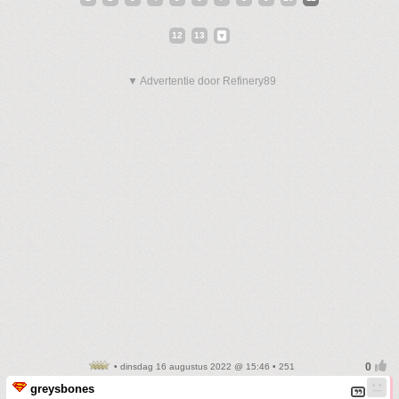
12
13
▼ Advertentie door Refinery89
• dinsdag 16 augustus 2022 @ 15:46 • 251
greysbones