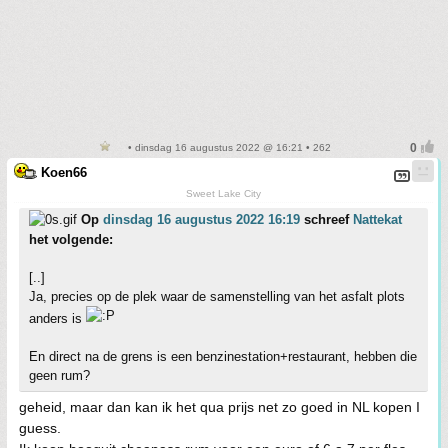
• dinsdag 16 augustus 2022 @ 16:21 • 262
Koen66
Sweet Lake City
Op
dinsdag 16 augustus 2022 16:19
schreef
Nattekat
het volgende:
[..]
Ja, precies op de plek waar de samenstelling van het asfalt plots
anders is
En direct na de grens is een benzinestation+restaurant, hebben die
geen rum?
geheid, maar dan kan ik het qua prijs net zo goed in NL kopen I
guess.