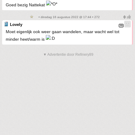
Goed bezig Nattekat
• dinsdag 16 augustus 2022 @ 17:44 • 272
Lovely
Moet eigenlijk ook weer gaan wandelen, maar wacht wel tot
minder heet/warm is
▼ Advertentie door Refinery89