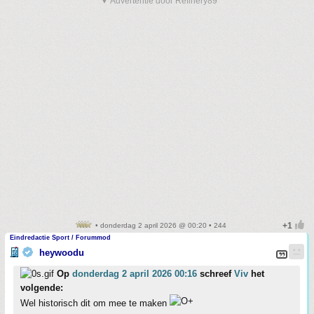
▼ Advertentie door Refinery89
• donderdag 2 april 2026 @ 00:20 • 244
Eindredactie Sport / Forummod
heywoodu
Op
donderdag 2 april 2026 00:16
schreef
Viv
het
volgende:
Wel historisch dit om mee te maken