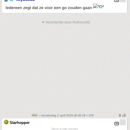
Iedereen zegt dat ze voor een go zouden gaan
▼ Advertentie door Refinery89
• donderdag 2 april 2026 @ 00:18 • 235
Starhopper
Nova is mijn prinses