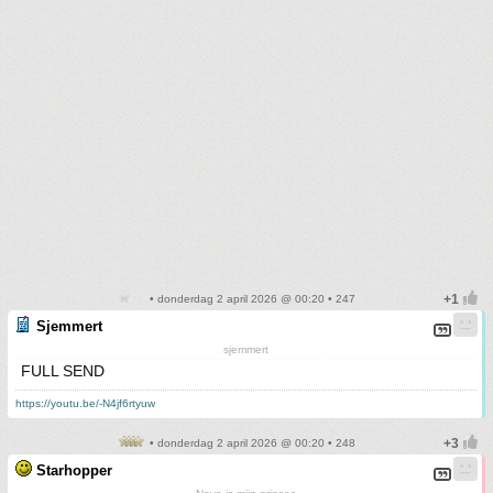
• donderdag 2 april 2026 @ 00:20 • 247
Sjemmert
sjemmert
FULL SEND
https://youtu.be/-N4jf6rtyuw
• donderdag 2 april 2026 @ 00:20 • 248
Starhopper