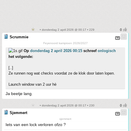
• donderdag 2 april 2026 @ 00:17 • 229
Scrummie
Feyenoord kampioen 2026/2027
Op
donderdag 2 april 2026 00:15
schreef
onlogisch
het volgende:
[..]
Ze runnen nog wat checks voordat ze de klok door laten lopen.
Launch window van 2 uur hè
Ja beetje lang.
• donderdag 2 april 2026 @ 00:17 • 230
Sjemmert
sjemmert
Iets van een lock verloren ofzo ?