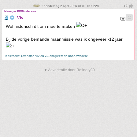
• donderdag 2 april 2026 @ 00:16 • 228
Manager PR/Moderator
Viv
Wel historisch dit om mee te maken
Bij de vorige bemande maanmissie was ik ongeveer -12 jaar
Topicreeks: Evenstar, Viv en ZZ emigreerden naar Zweden!
▼ Advertentie door Refinery89