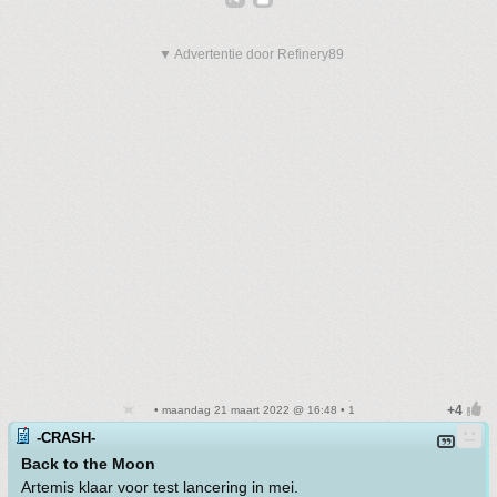
▼ Advertentie door Refinery89
• maandag 21 maart 2022 @ 16:48 • 1
-CRASH-
Back to the Moon
Artemis klaar voor test lancering in mei.