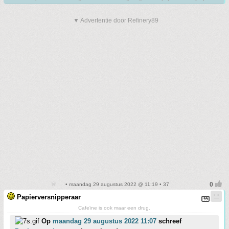
▼ Advertentie door Refinery89
• maandag 29 augustus 2022 @ 11:19 • 37
Papierversnipperaar
Cafeïne is ook maar een drug.
Op
maandag 29 augustus 2022 11:07
schreef