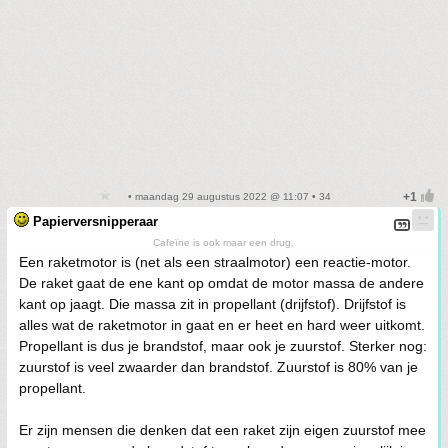
• maandag 29 augustus 2022 @ 11:07 • 34
Papierversnipperaar
Cafeïne is ook maar een drug.
Een raketmotor is (net als een straalmotor) een reactie-motor.
De raket gaat de ene kant op omdat de motor massa de andere
kant op jaagt. Die massa zit in propellant (drijfstof). Drijfstof is
alles wat de raketmotor in gaat en er heet en hard weer uitkomt.
Propellant is dus je brandstof, maar ook je zuurstof. Sterker nog:
zuurstof is veel zwaarder dan brandstof. Zuurstof is 80% van je
propellant.
Er zijn mensen die denken dat een raket zijn eigen zuurstof mee