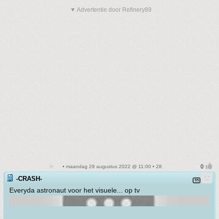
▼ Advertentie door Refinery89
• maandag 29 augustus 2022 @ 11:00 • 28
-CRASH-
Everyda astronaut voor het visuele... op tv